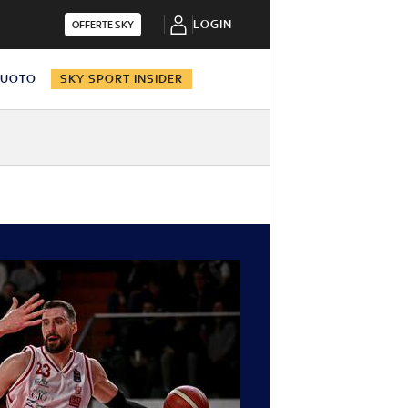
LOGIN
OFFERTE SKY
NUOTO
SKY SPORT INSIDER