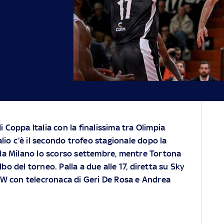
di Coppa Italia con la finalissima tra Olimpia
lio c’è il secondo trofeo stagionale dopo la
da Milano lo scorso settembre, mentre Tortona
lbo del torneo. Palla a due alle 17, diretta su Sky
W con telecronaca di Geri De Rosa e Andrea