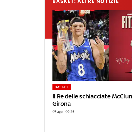
BASKET: ALTRE NOTIZIE
BASKET
Il Re delle schiacciate McClun
Girona
07 ago - 09:25