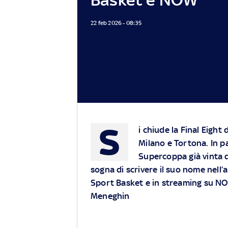
22 feb 2026 - 08:35
S
i chiude la Final Eight 
Milano e Tortona. In pa
Supercoppa già vinta 
sogna di scrivere il suo nome nell’a
Sport Basket e in streaming su NO
Meneghin