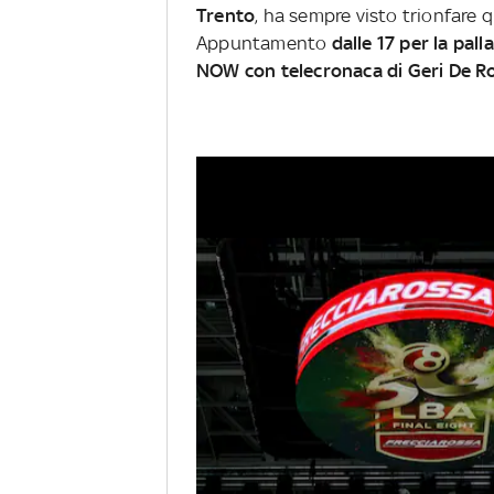
Trento
, ha sempre visto trionfare 
Appuntamento
dalle 17 per la pal
NOW con telecronaca di Geri De R