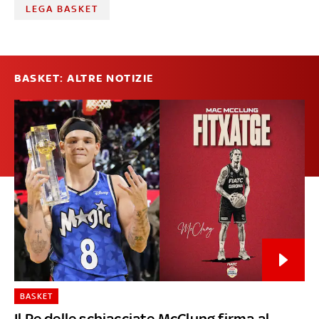
LEGA BASKET
BASKET: ALTRE NOTIZIE
BASKET
Il Re delle schiacciate McClung firma al