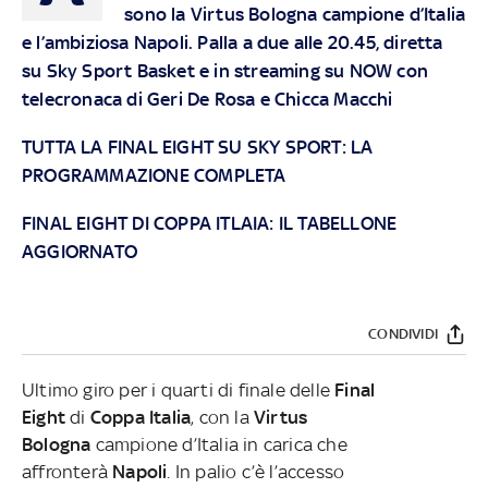
sono la Virtus Bologna campione d’Italia
e l’ambiziosa Napoli. Palla a due alle 20.45, diretta
su Sky Sport Basket e in streaming su NOW con
telecronaca di Geri De Rosa e Chicca Macchi
TUTTA LA FINAL EIGHT SU SKY SPORT: LA
PROGRAMMAZIONE COMPLETA
FINAL EIGHT DI COPPA ITLAIA: IL TABELLONE
AGGIORNATO
CONDIVIDI
Ultimo giro per i quarti di finale delle
Final
Eight
di
Coppa Italia
, con la
Virtus
Bologna
campione d’Italia in carica che
affronterà
Napoli
. In palio c’è l’accesso