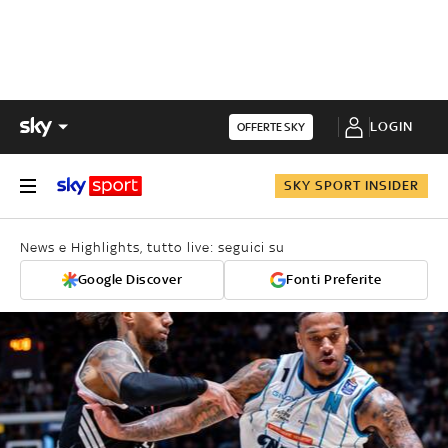
LOGIN
OFFERTE SKY
SKY SPORT INSIDER
News e Highlights, tutto live: seguici su
Google Discover
Fonti Preferite