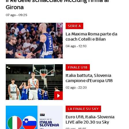
Girona
07 ago - 09:25
SERIE A
La Maxima Roma parte da
coach Cotelli e Bilan
04 ago - 12:10
FINALE U18
Italia battuta, Slovenia
campione d'Europa U18
02 ago - 22:20
LA FINALE SU SKY
Euro U18, Italia-Slovenia
LIVE alle 20.30 su Sky