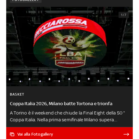
1/7
BASKET
Coppa Italia 2026, Milano batte Tortona e trionfa
A Torino è il weekend che chiude la Final Eight della 50^
Coppa Italia. Nella prima semifinale Milano supera
Brescia con un pirotecnico 106-102 mentre nella
seconda la Virtus Bologna si arrende a Tortona, battuta
Vai alla Fotogallery