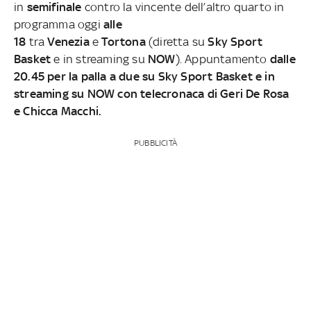
in
semifinale
contro la vincente dell’altro quarto in
programma oggi
alle
18
tra
Venezia
e
Tortona
(diretta su
Sky Sport
Basket
e in streaming su
NOW
). Appuntamento
dalle
20.45 per la palla a due su Sky Sport Basket e in
streaming su NOW con telecronaca di Geri De Rosa
e Chicca Macchi.
PUBBLICITÀ