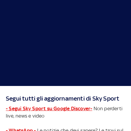
Segui tutti gli aggiornamenti di Sky Sport
- Segui Sky Sport su Google Discover-
Non perderti
live, news e video
- WhatsApp -
Le notizie che devi sapere? Le trovi sul