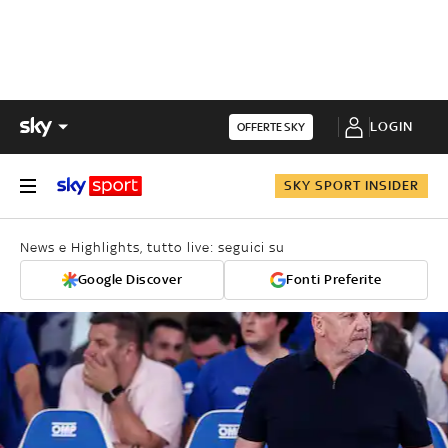
LOGIN
OFFERTE SKY
SKY SPORT INSIDER
News e Highlights, tutto live: seguici su
Google Discover
Fonti Preferite