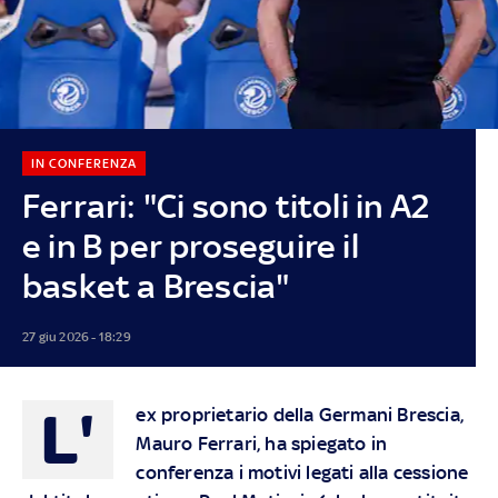
IN CONFERENZA
Ferrari: "Ci sono titoli in A2
e in B per proseguire il
basket a Brescia"
27 giu 2026 - 18:29
L'
ex proprietario della Germani Brescia,
Mauro Ferrari, ha spiegato in
conferenza i motivi legati alla cessione