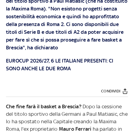
del titolo sportivo a Paul Matiasic (che ha costituito
la Maxima Roma). "Non esistono progetti senza
sostenibilità economica e quindi ho approfittato
della presenza di Roma 2. Ci sono disponibili due
titoli di Serie B e due titoli di A2 da poter acquisire
per fare sì che si possa proseguire a fare basket a
Brescia", ha dichiarato
EUROCUP 2026/27, 6 LE ITALIANE PRESENTI: CI
SONO ANCHE LE DUE ROMA
CONDIVIDI
Che fine farà il basket a Brescia?
Dopo la cessione
del titolo sportivo della Germani a Paul Matiasic, che
lo ha spostato nella Capitale creando la Maxima
Roma, l'ex proprietario
Mauro Ferrari
ha parlato in