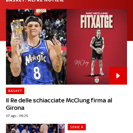
BASKET
Il Re delle schiacciate McClung firma al
Girona
07 ago - 09:25
SERIE A