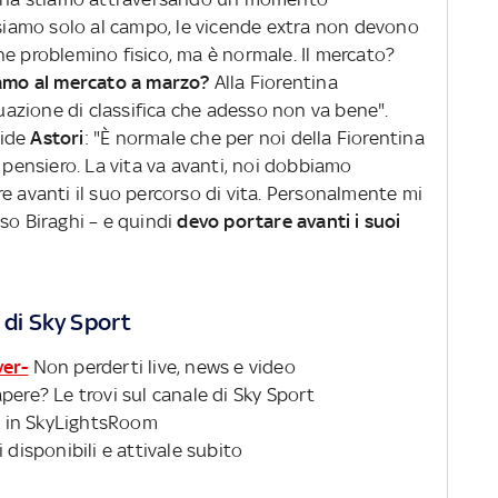
nsiamo solo al campo, le vicende extra non devono
e problemino fisico, ma è normale. Il mercato?
iamo al mercato a marzo?
Alla Fiorentina
azione di classifica che adesso non va bene".
vide
Astori
: "È normale che per noi della Fiorentina
o pensiero. La vita va avanti, noi dobbiamo
e avanti il suo percorso di vita. Personalmente mi
so Biraghi – e quindi
devo portare avanti i suoi
 di Sky Sport
ver-
Non perderti live, news e video
pere? Le trovi sul canale di Sky Sport
 in SkyLightsRoom
 disponibili e attivale subito