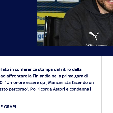
rlato in conferenza stampa dal ritiro della
 ad affrontare la Finlandia nella prima gara di
20: "Un onore essere qui, Mancini sta facendo un
uesto percorso". Poi ricorda Astori e condanna i
 E ORARI