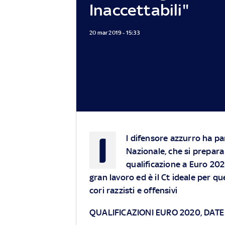
Inaccettabili"
20 mar 2019 - 15:33
I
l difensore azzurro ha pa
Nazionale, che si prepara
qualificazione a Euro 20
gran lavoro ed è il Ct ideale per q
cori razzisti e offensivi
QUALIFICAZIONI EURO 2020, DATE