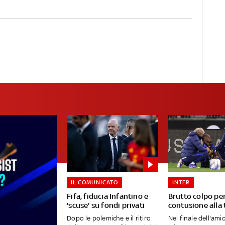
IL COMUNICATO
INTER
Fifa, fiducia Infantino e
Brutto colpo per
'scuse' su fondi privati
contusione alla 
Dopo le polemiche e il ritiro
Nel finale dell'ami