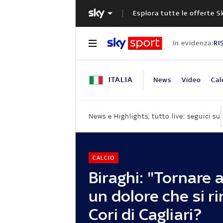
Esplora tutte le offerte S
In evidenza:
RI
ITALIA
News
Video
Cal
News e Highlights, tutto live: seguici su
CALCIO
Biraghi: "Tornare 
un dolore che si r
Cori di Cagliari?