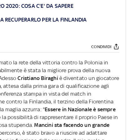
RO 2020: COSA C'E' DA SAPERE
A A RECUPERARLO PER LA FINLANDIA
CONDIVIDI
ato la rete della vittoria contro la Polonia in
bilmente è stata la migliore prova della nuova
 Adesso
Cristiano Biraghi
è diventato un giocatore
 attesa dalla prima gara di qualificazione agli
onferenza stampa in vista del match in
contro la Finlandia, il terzino della Fiorentina
la maglia azzurra: "
Essere in Nazionale è sempre
 la possibilità di rappresentare il proprio Paese in
cosa stupenda.
Mancini sta facendo un grande
ercorso, è stato bravo a riuscire ad adattare