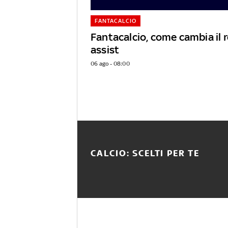
FANTACALCIO
Fantacalcio, come cambia il
assist
06 ago - 08:00
CALCIO: SCELTI PER TE