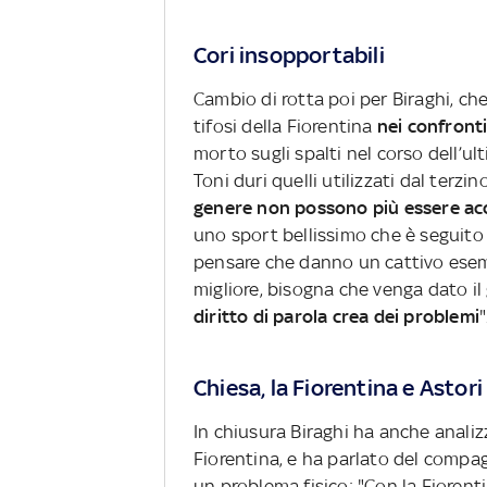
Cori insopportabili
Cambio di rotta poi per Biraghi, ch
tifosi della Fiorentina
nei confronti
morto sugli spalti nel corso dell’ul
Toni duri quelli utilizzati dal terzi
genere non possono più essere acc
uno sport bellissimo che è seguito
pensare che danno un cattivo esemp
migliore, bisogna che venga dato i
diritto di parola crea dei problemi
"
Chiesa, la Fiorentina e Astori
In chiusura Biraghi ha anche analiz
Fiorentina, e ha parlato del compa
un problema fisico: "Con la Fiore