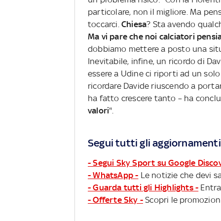
particolare, non il migliore. Ma pe
toccarci.
Chiesa
? Sta avendo qualch
Ma vi pare che noi calciatori pens
dobbiamo mettere a posto una situ
Inevitabile, infine, un ricordo di Da
essere a Udine ci riporti ad un sol
ricordare Davide riuscendo a portar
ha fatto crescere tanto – ha conclu
valori
".
Segui tutti gli aggiornamenti
- Segui Sky Sport su Google Disco
- WhatsApp -
Le notizie che devi sa
- Guarda tutti gli Highlights -
Entra
- Offerte Sky -
Scopri le promozioni