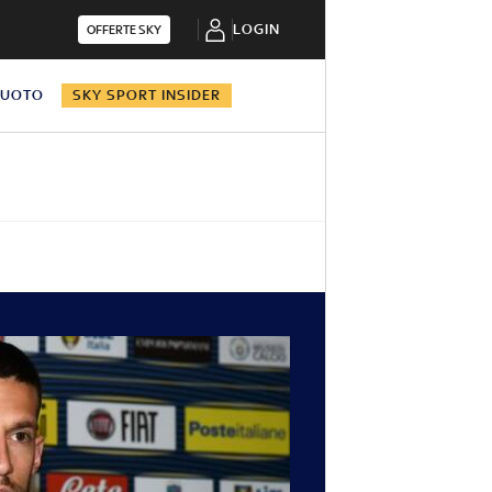
LOGIN
OFFERTE SKY
NUOTO
SKY SPORT INSIDER