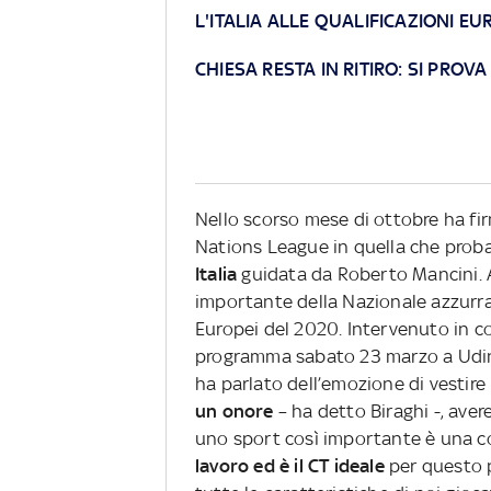
L'ITALIA ALLE QUALIFICAZIONI EU
CHIESA RESTA IN RITIRO: SI PROV
Nello scorso mese di ottobre ha firm
Nations League in quella che proba
Italia
guidata da Roberto Mancini.
importante della Nazionale azzurra,
Europei del 2020. Intervenuto in c
programma sabato 23 marzo a Udine 
ha parlato dell’emozione di vestire 
un onore
– ha detto Biraghi -, avere
uno sport così importante è una 
lavoro ed è il CT ideale
per questo p