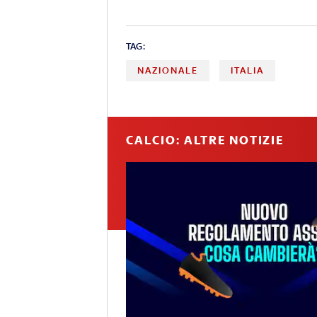
TAG:
NAZIONALE
ITALIA
CALCIO: ALTRE NOTIZIE