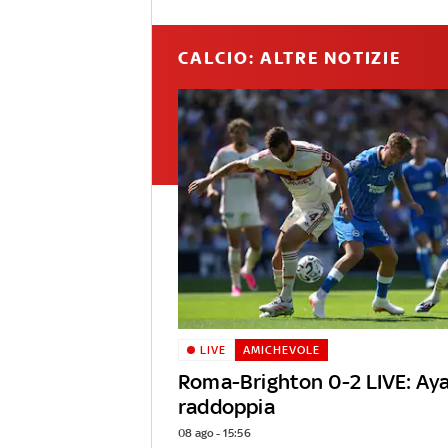
CALCIO: ALTRE NOTIZIE
LIVE
AMICHEVOLE
Roma-Brighton 0-2 LIVE: Aya
raddoppia
08 ago - 15:56