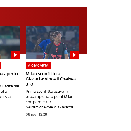
A GIACARTA
ha aperto
Milan sconfitto a
Giacarta: vince il Chelsea
3-0
 uscita dal
alla
Prima sconfitta estiva in
rirsi al
precampionato per il Milan
che perde 0-3
nell'amichevole di Giacarta...
08 ago - 12:28