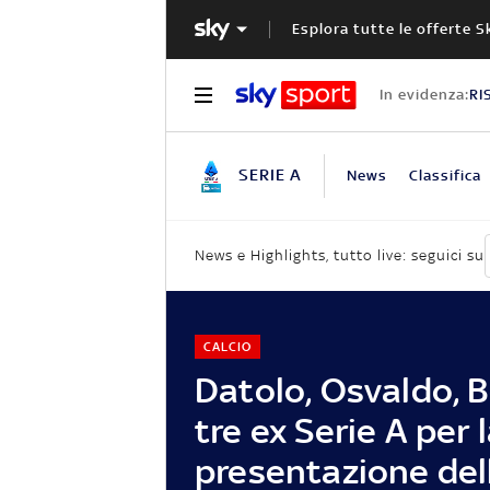
Esplora tutte le offerte S
In evidenza:
RI
SERIE A
News
Classifica
News e Highlights, tutto live: seguici su
CALCIO
Datolo, Osvaldo, B
tre ex Serie A per 
presentazione del