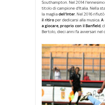
Southampton. Nel 2014 l'ennesimo t
titolo di campione d'Italia. Nella st
la maglia
dell'Inter
. Nel 2016 rifiut
il ritiro
per dedicarsi alla musica.
A 
a giocare, proprio con il Banfield
, 
Bertolo, dieci anni fa avversari nel