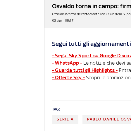
Osvaldo torna in campo: firm
Ufficiale la firma dell'attaccante con il club della Supe
03 gen - 08:17
Segui tutti gli aggiornamenti
- Segui Sky Sport su Google Disco
- WhatsApp -
Le notizie che devi sa
- Guarda tutti gli Highlights -
Entra
- Offerte Sky -
Scopri le promozioni
TAG:
SERIE A
PABLO DANIEL OS