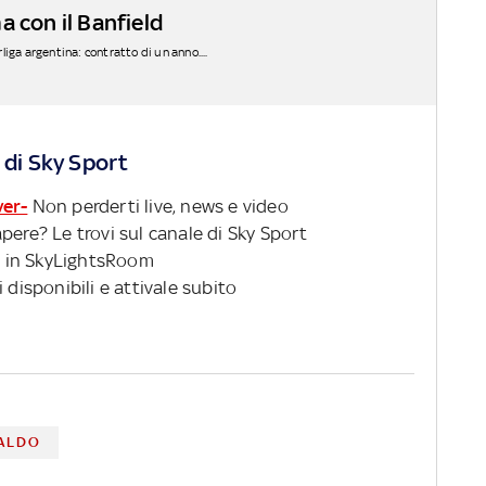
a con il Banfield
rliga argentina: contratto di un anno....
 di Sky Sport
ver-
Non perderti live, news e video
pere? Le trovi sul canale di Sky Sport
 in SkyLightsRoom
 disponibili e attivale subito
VALDO