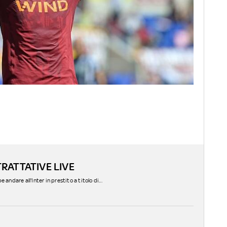
RATTATIVE LIVE
andare all'Inter in prestito a titolo di...