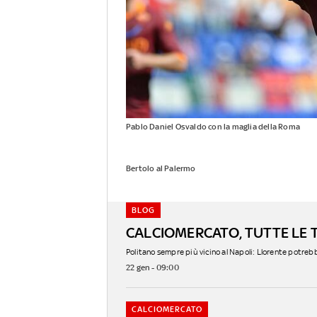
Pablo Daniel Osvaldo con la maglia della Roma
Bertolo al Palermo
BLOG
CALCIOMERCATO, TUTTE LE T
Politano sempre più vicino al Napoli: Llorente potrebbe 
22 gen - 09:00
CALCIOMERCATO