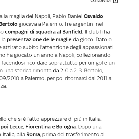
CONDIVIDI
a la maglia del Napoli, Pablo Daniel
Osvaldo
Bertolo
giocava a Palermo. Tre argentini nel
opo
compagni di squadra al Banfield.
Il club li ha
r la
presentazione delle maglie
da gioco. Datolo,
 attirato subito l'attenzione degli appassionati
primo ha giocato un anno a Napoli, collezionando
facendosi ricordare soprattutto per un gol e un
in una storica rimonta da 2-0 a 2-3. Bertolo,
09/2010 a Palermo, per poi ritornarci dal 2011 al
za.
o che si è fatto apprezzare di più in Italia.
 poi Lecce, Fiorentina e Bologna
. Dopo una
Italia, alla
Roma
, prima del trasferimento al