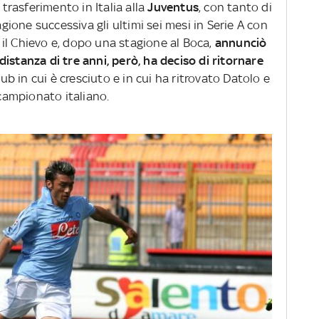
rasferimento in Italia alla
Juventus
, con tanto di
agione successiva gli ultimi sei mesi in Serie A con
ò il Chievo e, dopo una stagione al Boca,
annunciò
distanza di tre anni, però, ha deciso di ritornare
club in cui è cresciuto e in cui ha ritrovato Datolo e
 campionato italiano.