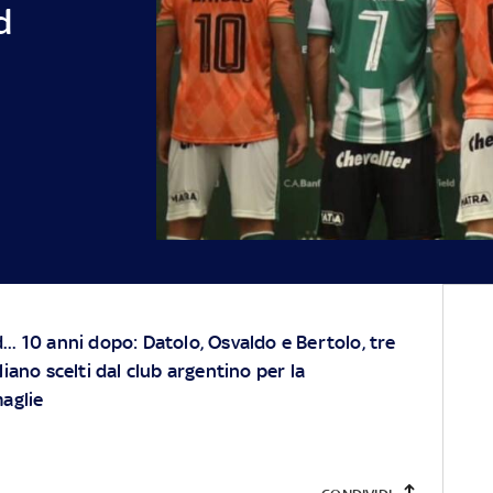
d
d... 10 anni dopo: Datolo, Osvaldo e Bertolo, tre
iano scelti dal club argentino per la
aglie