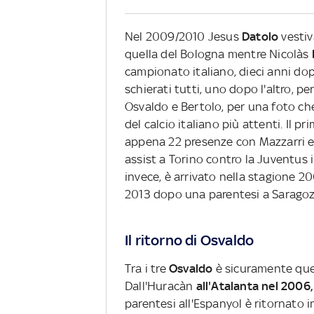
Nel 2009/2010 Jesus
Datolo
vestiv
quella del Bologna mentre Nicolàs
campionato italiano, dieci anni d
schierati tutti, uno dopo l'altro, pe
Osvaldo e Bertolo, per una foto che
del calcio italiano più attenti. Il 
appena 22 presenze con Mazzarri e 
assist a Torino contro la Juventus 
invece, è arrivato nella stagione 20
2013 dopo una parentesi a Saragoz
Il ritorno di Osvaldo
Tra i tre
Osvaldo
è sicuramente quell
Dall'Huracàn
all'Atalanta nel 2006,
parentesi all'Espanyol è ritornato in 