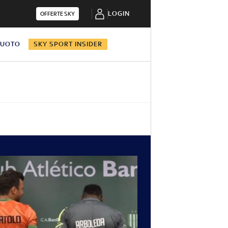
LOGIN
OFFERTE SKY
NUOTO
SKY SPORT INSIDER