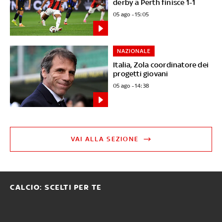
derby a Perth finisce 1-1
05 ago - 15:05
NAZIONALE
Italia, Zola coordinatore dei
progetti giovani
05 ago - 14:38
VAI ALLA SEZIONE
CALCIO: SCELTI PER TE