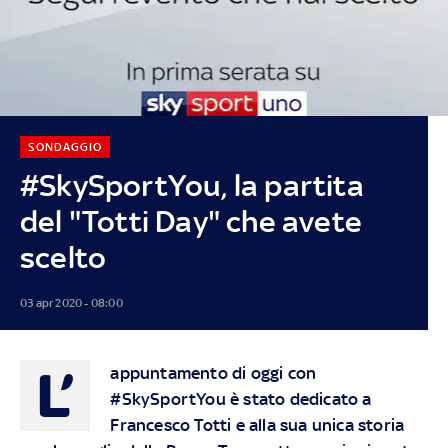
SONDAGGIO
#SkySportYou, la partita
del "Totti Day" che avete
scelto
03 apr 2020 - 08:00
L’
appuntamento di oggi con
#SkySportYou è stato dedicato a
Francesco Totti e alla sua unica storia