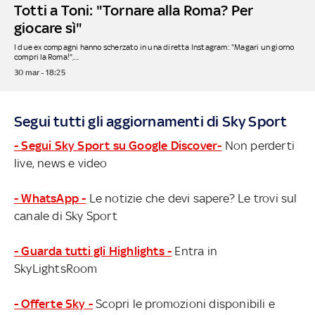
Totti a Toni: "Tornare alla Roma? Per
giocare sì"
I due ex compagni hanno scherzato in una diretta Instagram: "Magari un giorno
compri la Roma!",...
30 mar - 18:25
Segui tutti gli aggiornamenti di Sky Sport
- Segui Sky Sport su Google Discover-
Non perderti
live, news e video
- WhatsApp -
Le notizie che devi sapere? Le trovi sul
canale di Sky Sport
- Guarda tutti gli Highlights -
Entra in
SkyLightsRoom
- Offerte Sky -
Scopri le promozioni disponibili e