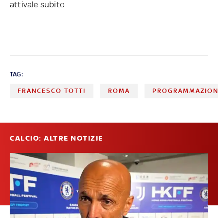
attivale subito
TAG:
FRANCESCO TOTTI
ROMA
PROGRAMMAZION
CALCIO: ALTRE NOTIZIE