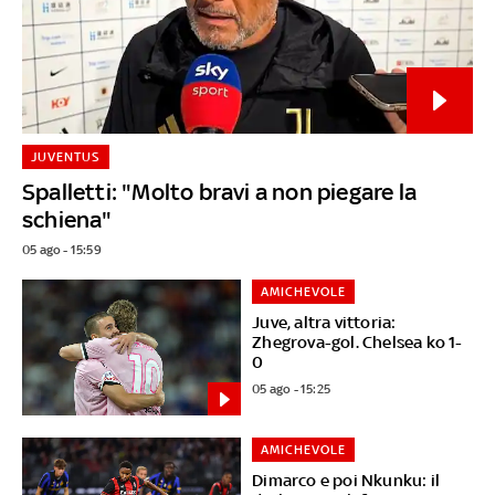
JUVENTUS
Spalletti: "Molto bravi a non piegare la
schiena"
05 ago - 15:59
AMICHEVOLE
Juve, altra vittoria:
Zhegrova-gol. Chelsea ko 1-
0
05 ago - 15:25
AMICHEVOLE
Dimarco e poi Nkunku: il