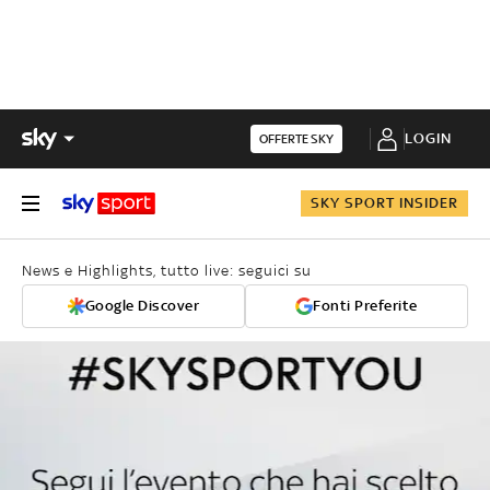
LOGIN
OFFERTE SKY
SKY SPORT INSIDER
News e Highlights, tutto live: seguici su
Google Discover
Fonti Preferite