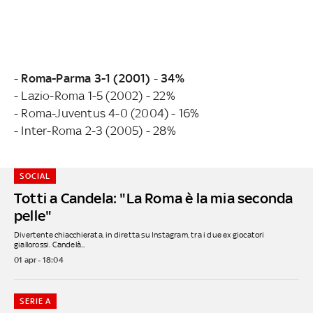
-
Roma-Parma 3-1 (2001)
-
34%
- Lazio-Roma 1-5 (2002) - 22%
- Roma-Juventus 4-0 (2004) - 16%
- Inter-Roma 2-3 (2005) - 28%
SOCIAL
Totti a Candela: "La Roma è la mia seconda
pelle"
Divertente chiacchierata, in diretta su Instagram, tra i due ex giocatori
giallorossi. Candelà...
01 apr - 18:04
SERIE A