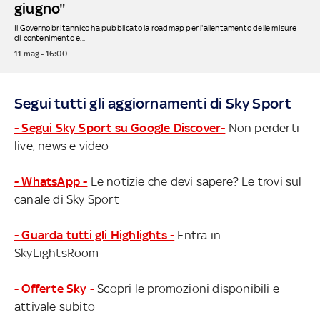
giugno"
Il Governo britannico ha pubblicato la roadmap per l'allentamento delle misure
di contenimento e...
11 mag - 16:00
Segui tutti gli aggiornamenti di Sky Sport
- Segui Sky Sport su Google Discover-
Non perderti
live, news e video
- WhatsApp -
Le notizie che devi sapere? Le trovi sul
canale di Sky Sport
- Guarda tutti gli Highlights -
Entra in
SkyLightsRoom
- Offerte Sky -
Scopri le promozioni disponibili e
attivale subito