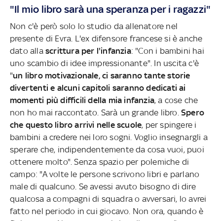
"Il mio libro sarà una speranza per i ragazzi"
Non c'è però solo lo studio da allenatore nel
presente di Evra. L'ex difensore francese si è anche
dato alla
scrittura per l'infanzia
: "Con i bambini hai
uno scambio di idee impressionante". In uscita c'è
"
un libro motivazionale, ci saranno tante storie
divertenti e alcuni capitoli saranno dedicati ai
momenti più difficili della mia infanzia
, a cose che
non ho mai raccontato. Sarà un grande libro.
Spero
che questo libro arrivi nelle scuole
, per spingere i
bambini a credere nei loro sogni. Voglio insegnargli a
sperare che, indipendentemente da cosa vuoi, puoi
ottenere molto". Senza spazio per polemiche di
campo: "A volte le persone scrivono libri e parlano
male di qualcuno. Se avessi avuto bisogno di dire
qualcosa a compagni di squadra o avversari, lo avrei
fatto nel periodo in cui giocavo. Non ora, quando è