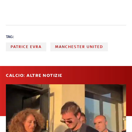
TAG:
PATRICE EVRA
MANCHESTER UNITED
CALCIO: ALTRE NOTIZIE