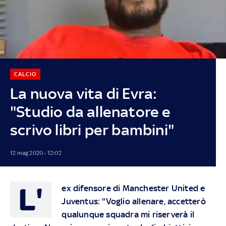
CALCIO
La nuova vita di Evra:
"Studio da allenatore e
scrivo libri per bambini"
12 mag 2020 - 12:02
L'
ex difensore di Manchester United e
Juventus: "Voglio allenare, accetterò
qualunque squadra mi riserverà il