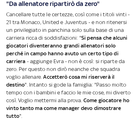
"Da allenatore ripartirò da zero"
Cancellare tutte le certezze, così come i titoli vinti -
21 tra Monaco, United e Juventus - e non ritenersi
un privilegiato in panchina solo sulla base di una
carriera ricca di soddisfazioni: "
Si pensa che alcuni
giocatori diventeranno grandi allenatori solo
perché in campo hanno avuto un certo tipo di
carriera
- aggiunge Evra - non è così: si riparte da
zero. Per questo non dirò neanche che squadra
voglio allenare.
Accetterò cosa mi riserverà il
destino
". Intanto si gode la famiglia: "Passo molto
tempo con i bambini e faccio le mie cose, mi diverto
così. Voglio mettermi alla prova.
Come giocatore ho
vinto tanto ma come manager devo dimostrare
tutto
".