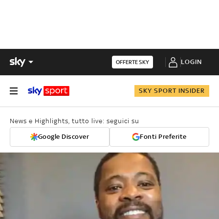
LOGIN
OFFERTE SKY
SKY SPORT INSIDER
News e Highlights, tutto live: seguici su
Google Discover
Fonti Preferite