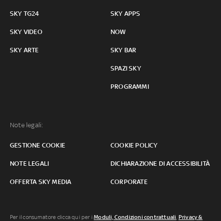
SKY TG24
SKY APPS
SKY VIDEO
NOW
SKY ARTE
SKY BAR
SPAZI SKY
PROGRAMMI
Note legali:
GESTIONE COOKIE
COOKIE POLICY
NOTE LEGALI
DICHIARAZIONE DI ACCESSIBILITÀ
OFFERTA SKY MEDIA
CORPORATE
Per il consumatore clicca qui per i
Moduli, Condizioni contrattuali
,
Privacy &