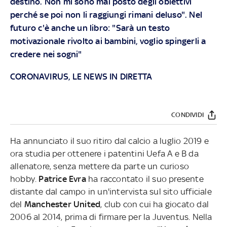
destino. Non mi sono mai posto degli obiettivi
perché se poi non li raggiungi rimani deluso". Nel
futuro c'è anche un libro: "Sarà un testo
motivazionale rivolto ai bambini, voglio spingerli a
credere nei sogni"
CORONAVIRUS, LE NEWS IN DIRETTA
CONDIVIDI
Ha annunciato il suo ritiro dal calcio a luglio 2019 e
ora studia per ottenere i patentini Uefa A e B da
allenatore, senza mettere da parte un curioso
hobby.
Patrice Evra
ha raccontato il suo presente
distante dal campo in un'intervista sul sito ufficiale
del
Manchester United
, club con cui ha giocato dal
2006 al 2014, prima di firmare per la Juventus. Nella