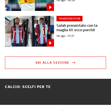
06 ago - 18:28
TRABZONSPOR
Salah presentato con la
maglia 61: ecco perché
06 ago - 17:21
VAI ALLA SEZIONE
CALCIO: SCELTI PER TE