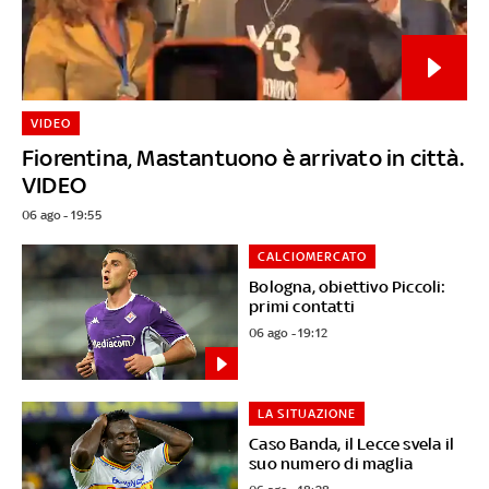
VIDEO
Fiorentina, Mastantuono è arrivato in città.
VIDEO
06 ago - 19:55
CALCIOMERCATO
Bologna, obiettivo Piccoli:
primi contatti
06 ago - 19:12
LA SITUAZIONE
Caso Banda, il Lecce svela il
suo numero di maglia