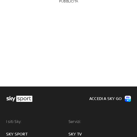
PUBBLICITÀ
ACCEDI A SKY GO
I siti Sky:
Servizi:
SKY SPORT
SKY TV