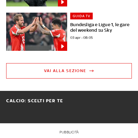
GUIDA TV
Bundesliga e Ligue 1, le gare
del weekend su Sky
03 apr - 08:05
VAI ALLA SEZIONE
CALCIO: SCELTI PER TE
PUBBLICITÀ