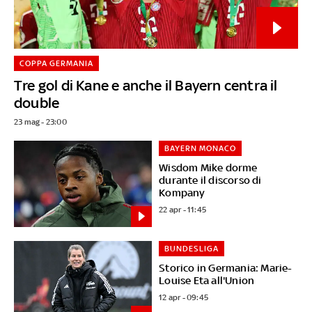
COPPA GERMANIA
Tre gol di Kane e anche il Bayern centra il
double
23 mag - 23:00
BAYERN MONACO
Wisdom Mike dorme
durante il discorso di
Kompany
22 apr - 11:45
BUNDESLIGA
Storico in Germania: Marie-
Louise Eta all'Union
12 apr - 09:45