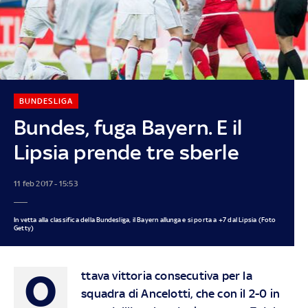
BUNDESLIGA
Bundes, fuga Bayern. E il
Lipsia prende tre sberle
11 feb 2017 - 15:53
In vetta alla classifica della Bundesliga, il Bayern allunga e si porta a +7 dal Lipsia (Foto
Getty)
O
ttava vittoria consecutiva per la
squadra di Ancelotti, che con il 2-0 in