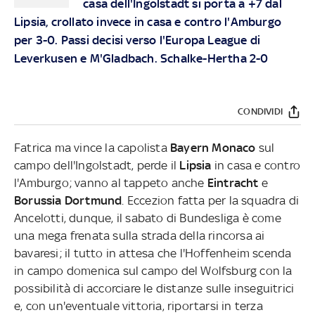
casa dell'Ingolstadt si porta a +7 dal
Lipsia, crollato invece in casa e contro l'Amburgo
per 3-0. Passi decisi verso l'Europa League di
Leverkusen e M'Gladbach. Schalke-Hertha 2-0
CONDIVIDI
Fatrica ma vince la capolista
Bayern Monaco
sul
campo dell'Ingolstadt, perde il
Lipsia
in casa e contro
l'Amburgo; vanno al tappeto anche
Eintracht
e
Borussia Dortmund
. Eccezion fatta per la squadra di
Ancelotti, dunque, il sabato di Bundesliga è come
una mega frenata sulla strada della rincorsa ai
bavaresi; il tutto in attesa che l'Hoffenheim scenda
in campo domenica sul campo del Wolfsburg con la
possibilità di accorciare le distanze sulle inseguitrici
e, con un'eventuale vittoria, riportarsi in terza