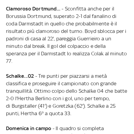
Clamoroso Dortmund...
- Sconfitta anche per il
Borussia Dortmund, superato 2-1 dal fanalino di
coda Darmstadt in quello che probabilmente è il
risultato più clamoroso del turno. Boyd sblocca per i
padroni di casa al 22', pareggia Guerrieiro a un
minuto dal break. Il gol del colpaccio e della
speranza per il Darmstadt lo realizza Colak al minuto
77.
Schalke...02
- Tre punti per piazzarsi a metà
classifica e proseguire il campionato con grande
tranquillità. Ottimo colpo dello Schalke 04 che batte
2-0 l'Hertha Berlino con i gol, uno per tempo,
di Burgstaller (41') e Goretzka (62'). Schalke a 25
punti, Hertha 6° a quota 33.
Domenica in campo
- Il quadro si completa