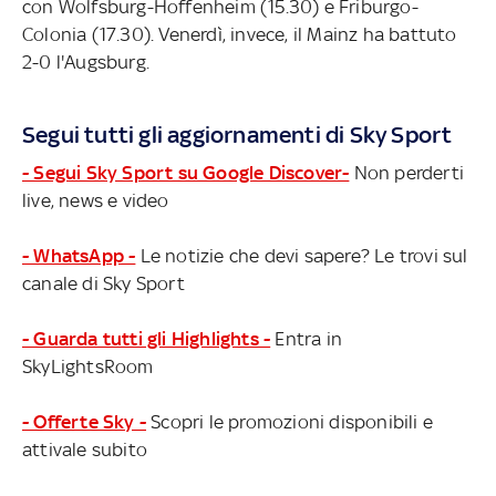
con Wolfsburg-Hoffenheim (15.30) e Friburgo-
Colonia (17.30). Venerdì, invece, il Mainz ha battuto
2-0 l'Augsburg.
Segui tutti gli aggiornamenti di Sky Sport
- Segui Sky Sport su Google Discover-
Non perderti
live, news e video
- WhatsApp -
Le notizie che devi sapere? Le trovi sul
canale di Sky Sport
- Guarda tutti gli Highlights -
Entra in
SkyLightsRoom
- Offerte Sky -
Scopri le promozioni disponibili e
attivale subito