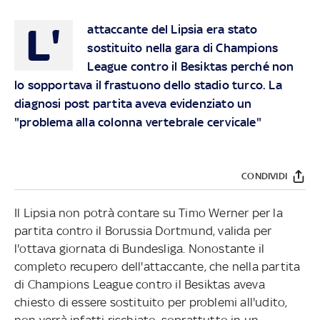
L'
attaccante del Lipsia era stato
sostituito nella gara di Champions
League contro il Besiktas perché non
lo sopportava il frastuono dello stadio turco. La
diagnosi post partita aveva evidenziato un
"problema alla colonna vertebrale cervicale"
CONDIVIDI
Il Lipsia non potrà contare su Timo Werner per la
partita contro il Borussia Dortmund, valida per
l'ottava giornata di Bundesliga. Nonostante il
completo recupero dell'attaccante, che nella partita
di Champions League contro il Besiktas aveva
chiesto di essere sostituito per problemi all'udito,
non verrà infatti rischiato, soprattutto in un