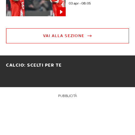
03 apr - 08:05
VAI ALLA SEZIONE
CALCIO: SCELTI PER TE
PUBBLICITÀ