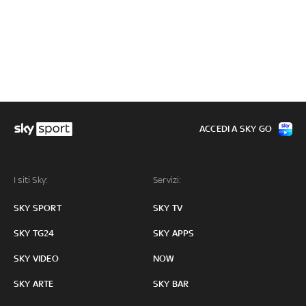
ACCEDI A SKY GO
I siti Sky:
Servizi:
SKY SPORT
SKY TV
SKY TG24
SKY APPS
SKY VIDEO
NOW
SKY ARTE
SKY BAR