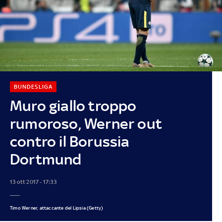
BUNDESLIGA
Muro giallo troppo
rumoroso, Werner out
contro il Borussia
Dortmund
13 ott 2017 - 17:33
Timo Werner, attaccante del Lipsia (Getty)