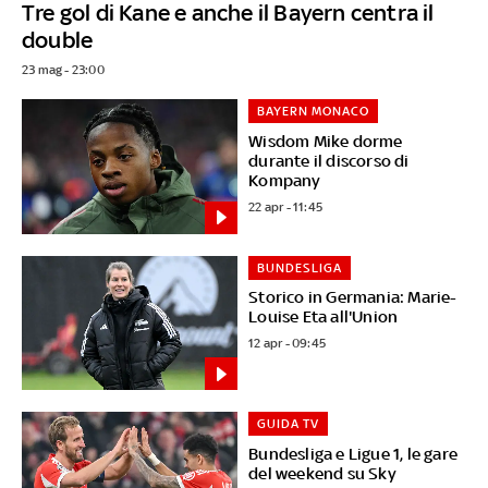
Tre gol di Kane e anche il Bayern centra il
double
23 mag - 23:00
BAYERN MONACO
Wisdom Mike dorme
durante il discorso di
Kompany
22 apr - 11:45
BUNDESLIGA
Storico in Germania: Marie-
Louise Eta all'Union
12 apr - 09:45
GUIDA TV
Bundesliga e Ligue 1, le gare
del weekend su Sky