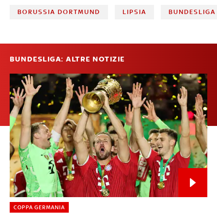
BORUSSIA DORTMUND
LIPSIA
BUNDESLIGA
BUNDESLIGA: ALTRE NOTIZIE
COPPA GERMANIA