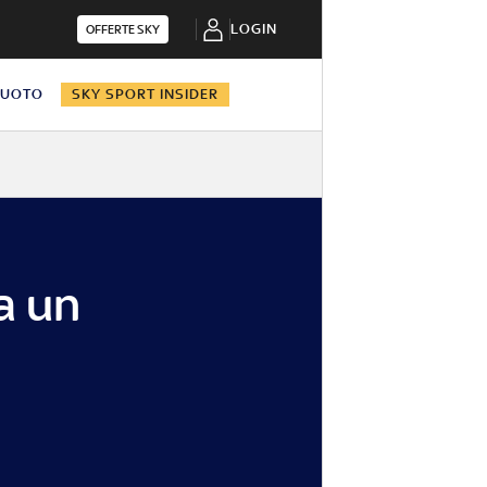
LOGIN
OFFERTE SKY
NUOTO
SKY SPORT INSIDER
a un