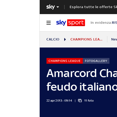
Esplora tutte le offerte S
In evidenza:
RI
CALCIO
CHAMPIONS LEAGUE
Ne
CHAMPIONS LEAGUE
FOTOGALLERY
Amarcord Cha
feudo italiano.
22 apr 2013 - 09:14
11 foto