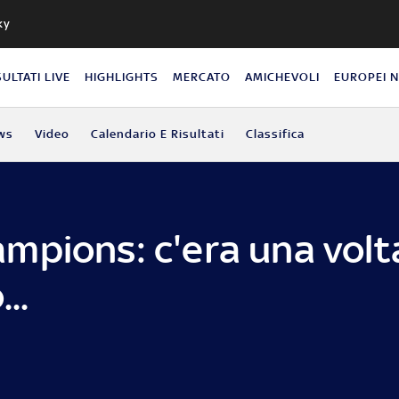
ky
SULTATI LIVE
HIGHLIGHTS
MERCATO
AMICHEVOLI
EUROPEI 
ws
Video
Calendario E Risultati
Classifica
mpions: c'era una volt
..