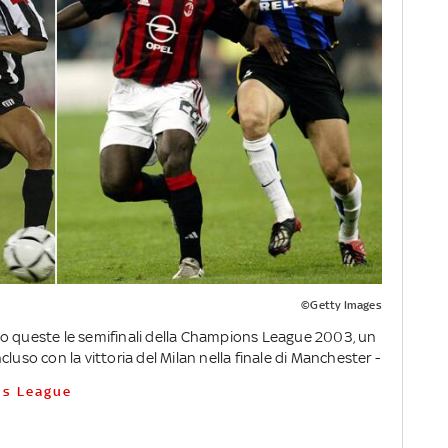
©Getty Images
no queste le semifinali della Champions League 2003, un
luso con la vittoria del Milan nella finale di Manchester -
ns League