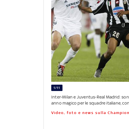
1/11
Inter-Milan e Juventus-Real Madrid: so
anno magico per le squadre italiane, conc
Video, foto e news sulla Champio