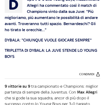
D
Allegri ha commentato così il match di
Champions vinto dalla sua Juve: "Più
miglioriamo, più aumentano le possibilità di andare
avanti. Troveranno tutti spazio. Bernardeschi? Gli
ho tirato le orecchie..."
DYBALA: "CHIUNQUE VUOLE GIOCARE SEMPRE"
TRIPLETTA DI DYBALA: LA JUVE STENDE LO YOUNG
BOYS
CONDIVIDI
9 vittorie su 9
tra campionato e Champions: miglior
partenza di sempre della Juventus. Con
Max Allegri
che si gode la sua squadra, ancor di più dopo il
successo contro lo Young Boys per 3-0 targato