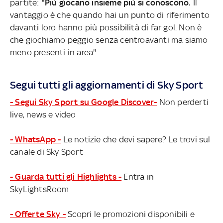
partite:
"Più giocano insieme più si conoscono.
Il
vantaggio è che quando hai un punto di riferimento
davanti loro hanno più possibilità di far gol. Non è
che giochiamo peggio senza centroavanti ma siamo
meno presenti in area".
Segui tutti gli aggiornamenti di Sky Sport
- Segui Sky Sport su Google Discover-
Non perderti
live, news e video
- WhatsApp -
Le notizie che devi sapere? Le trovi sul
canale di Sky Sport
- Guarda tutti gli Highlights -
Entra in
SkyLightsRoom
- Offerte Sky -
Scopri le promozioni disponibili e