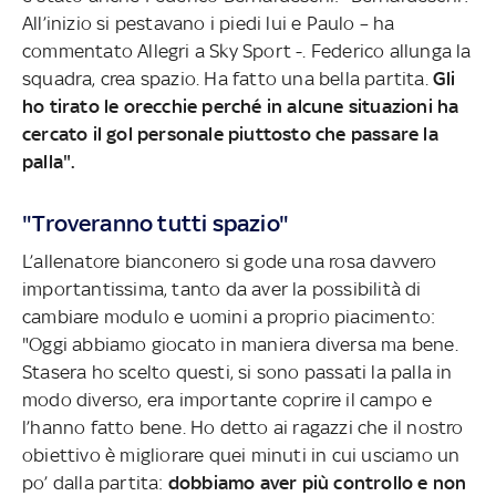
All’inizio si pestavano i piedi lui e Paulo – ha
commentato Allegri a Sky Sport -. Federico allunga la
squadra, crea spazio. Ha fatto una bella partita.
Gli
ho tirato le orecchie perché in alcune situazioni ha
cercato il gol personale piuttosto che passare la
palla".
"Troveranno tutti spazio"
L’allenatore bianconero si gode una rosa davvero
importantissima, tanto da aver la possibilità di
cambiare modulo e uomini a proprio piacimento:
"Oggi abbiamo giocato in maniera diversa ma bene.
Stasera ho scelto questi, si sono passati la palla in
modo diverso, era importante coprire il campo e
l’hanno fatto bene. Ho detto ai ragazzi che il nostro
obiettivo è migliorare quei minuti in cui usciamo un
po’ dalla partita:
dobbiamo aver più controllo e non