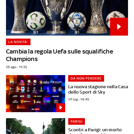
LA NOVITA'
Cambia la regola Uefa sulle squalifiche
Champions
05 ago - 11:35
DA NON PERDERE
La nuova stagione nella Casa
dello Sport di Sky
07 lug - 14:45
PARIGI
Scontri a Parigi: un morto