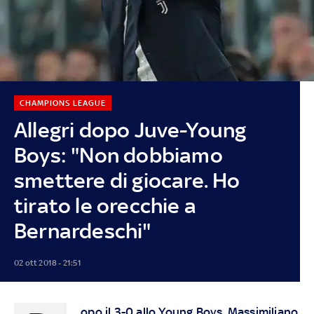
CHAMPIONS LEAGUE
Allegri dopo Juve-Young
Boys: "Non dobbiamo
smettere di giocare. Ho
tirato le orecchie a
Bernardeschi"
02 ott 2018 - 21:51
opo il 3-0 allo Young Boys, Massimiliano