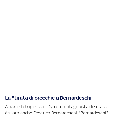
La "tirata di orecchie a Bernardeschi"
A parte la tripletta di Dybala, protagonista di serata
è stato anche Federico Bernardeschi: "Bernardeschi?