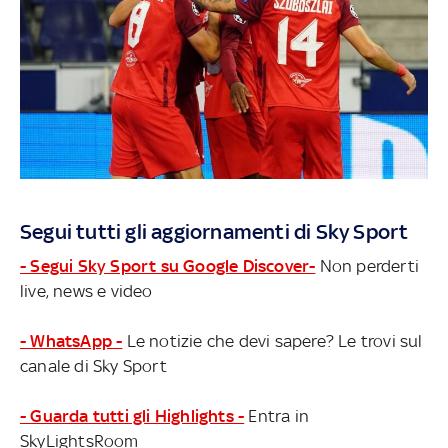
Segui tutti gli aggiornamenti di Sky Sport
- Segui Sky Sport su Google Discover-
Non perderti
live, news e video
- WhatsApp -
Le notizie che devi sapere? Le trovi sul
canale di Sky Sport
- Guarda tutti gli Highlights -
Entra in
SkyLightsRoom