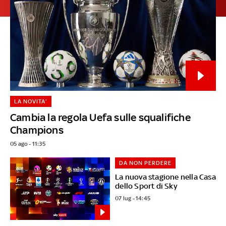
LA NOVITA'
Cambia la regola Uefa sulle squalifiche
Champions
05 ago - 11:35
DA NON PERDERE
La nuova stagione nella Casa
dello Sport di Sky
07 lug - 14:45