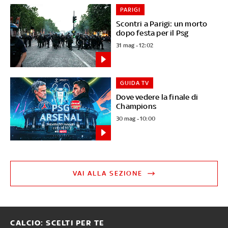
PARIGI
Scontri a Parigi: un morto
dopo festa per il Psg
31 mag - 12:02
GUIDA TV
Dove vedere la finale di
Champions
30 mag - 10:00
VAI ALLA SEZIONE
CALCIO: SCELTI PER TE