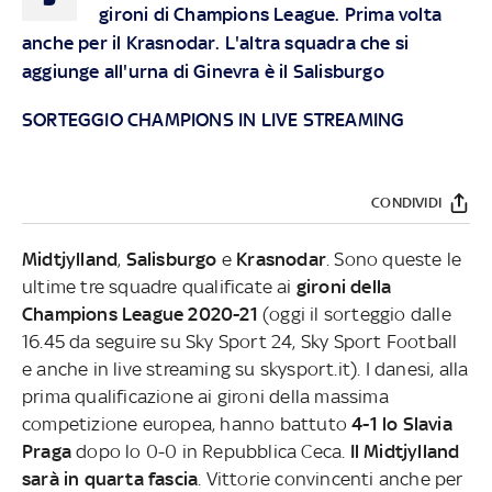
gironi di Champions League. Prima volta
anche per il Krasnodar. L'altra squadra che si
aggiunge all'urna di Ginevra è il Salisburgo
SORTEGGIO CHAMPIONS IN LIVE STREAMING
CONDIVIDI
Midtjylland
,
Salisburgo
e
Krasnodar
. Sono queste le
ultime tre squadre qualificate ai
gironi della
Champions League 2020-21
(oggi il sorteggio dalle
16.45 da seguire su Sky Sport 24, Sky Sport Football
e anche in live streaming su skysport.it). I danesi, alla
prima qualificazione ai gironi della massima
competizione europea, hanno battuto
4-1 lo Slavia
Praga
dopo lo 0-0 in Repubblica Ceca.
Il Midtjylland
sarà in quarta fascia
. Vittorie convincenti anche per