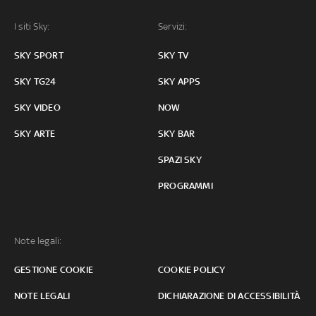
I siti Sky:
Servizi:
SKY SPORT
SKY TV
SKY TG24
SKY APPS
SKY VIDEO
NOW
SKY ARTE
SKY BAR
SPAZI SKY
PROGRAMMI
Note legali:
GESTIONE COOKIE
COOKIE POLICY
NOTE LEGALI
DICHIARAZIONE DI ACCESSIBILITÀ