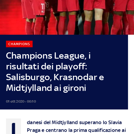
CHAMPIONS
Champions League, i
risultati dei playoff:
Salisburgo, Krasnodar e
Midtjylland ai gironi
01 ott 2020 - 00:10
I
danesi del Midtjylland superano lo Slavia
Praga e centrano la prima qualificazione ai