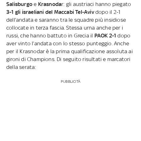
Salisburgo
e
Krasnoda
r: gli austriaci hanno piegato
3-1 gli israeliani del Maccabi Tel-Aviv
dopo il 2-1
dell’andata e saranno tra le squadre più insidiose
collocate in terza fascia. Stessa urna anche per i
russi, che hanno battuto in Grecia il
PAOK 2-1
dopo
aver vinto l’andata con lo stesso punteggio. Anche
per il Krasnodar è la prima qualificazione assoluta ai
gironi di Champions. Di seguito risultati e marcatori
della serata:
PUBBLICITÀ