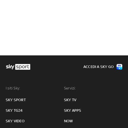
ACCEDI A SKY GO
I siti Sky:
Servizi:
SKY SPORT
SKY TV
SKY TG24
SKY APPS
SKY VIDEO
NOW