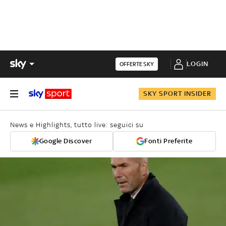
LOGIN
OFFERTE SKY
SKY SPORT INSIDER
News e Highlights, tutto live: seguici su
Google Discover
Fonti Preferite