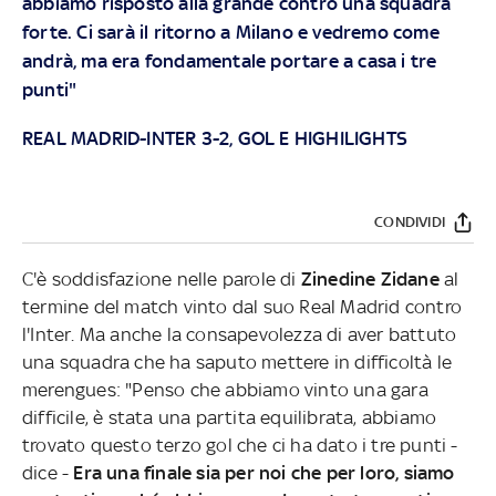
abbiamo risposto alla grande contro una squadra
forte. Ci sarà il ritorno a Milano e vedremo come
andrà, ma era fondamentale portare a casa i tre
punti"
REAL MADRID-INTER 3-2, GOL E HIGHILIGHTS
CONDIVIDI
C'è soddisfazione nelle parole di
Zinedine Zidane
al
termine del match vinto dal suo Real Madrid contro
l'Inter. Ma anche la consapevolezza di aver battuto
una squadra che ha saputo mettere in difficoltà le
merengues: "Penso che abbiamo vinto una gara
difficile, è stata una partita equilibrata, abbiamo
trovato questo terzo gol che ci ha dato i tre punti -
dice -
Era una finale sia per noi che per loro, siamo