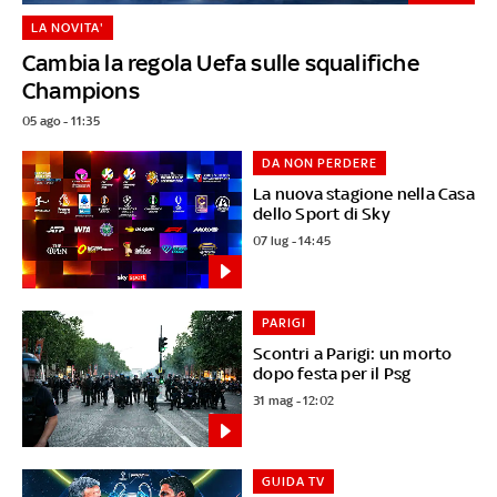
LA NOVITA'
Cambia la regola Uefa sulle squalifiche
Champions
05 ago - 11:35
DA NON PERDERE
La nuova stagione nella Casa
dello Sport di Sky
07 lug - 14:45
PARIGI
Scontri a Parigi: un morto
dopo festa per il Psg
31 mag - 12:02
GUIDA TV