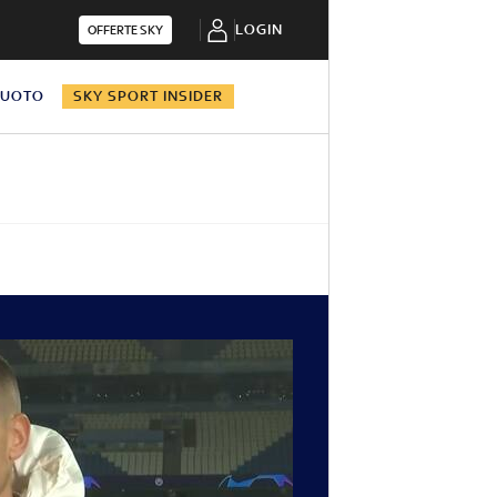
LOGIN
OFFERTE SKY
NUOTO
SKY SPORT INSIDER