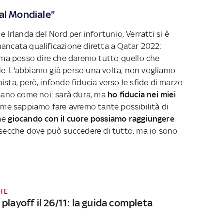
al Mondiale"
e Irlanda del Nord per infortunio, Verratti si è
mancata qualificazione diretta a Qatar 2022:
 ma posso dire che daremo tutto quello che
e. L'abbiamo già perso una volta, non vogliamo
sta, però, infonde fiducia verso le sfide di marzo:
nsano come noi: sarà dura, ma
ho fiducia nei miei
me sappiamo fare avremo tante possibilità di
he
giocando con il cuore possiamo raggiungere
 secche dove può succedere di tutto, ma io sono
HE
playoff il 26/11: la guida completa