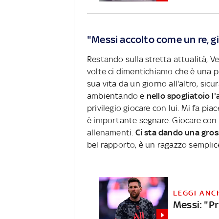
"Messi accolto come un re, gio
Restando sulla stretta attualità, V
volte ci dimentichiamo che è una 
sua vita da un giorno all'altro, sicur
ambientando e
nello spogliatoio 
privilegio giocare con lui.
Mi fa piac
è importante segnare. Giocare con M
allenamenti
.
Ci sta dando una gro
bel rapporto, è un ragazzo semplic
LEGGI ANC
Messi: "Pr