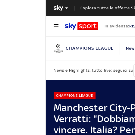
Esplora tutte le offerte S
In evidenza:
RI
CHAMPIONS LEAGUE
New
News e Highlights, tutto live: seguici su
CHAMPIONS LEAGUE
Manchester City-P
Verratti: "Dobbia
vincere. Italia? Pe