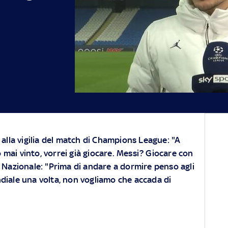
alla vigilia del match di Champions League: "A
ai vinto, vorrei già giocare. Messi? Giocare con
lla Nazionale: "Prima di andare a dormire penso agli
diale una volta, non vogliamo che accada di