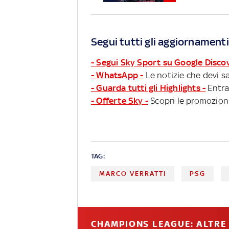
Segui tutti gli aggiornamenti
- Segui Sky Sport su Google Disco
- WhatsApp -
Le notizie che devi sa
- Guarda tutti gli Highlights -
Entra
- Offerte Sky -
Scopri le promozioni
TAG:
MARCO VERRATTI
PSG
CHAMPIONS LEAGUE: ALTRE 