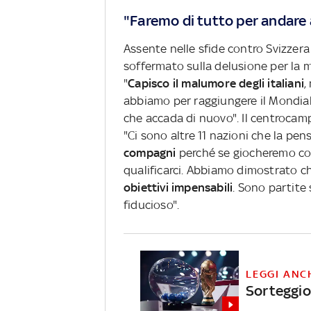
"Faremo di tutto per andare 
Assente nelle sfide contro Svizzera 
soffermato sulla delusione per la 
"
Capisco il malumore degli italiani
,
abbiamo per raggiungere il Mondial
che accada di nuovo". Il centrocampi
"Ci sono altre 11 nazioni che la pe
compagni
perché se giocheremo co
qualificarci. Abbiamo dimostrato c
obiettivi impensabili
. Sono partite
fiducioso".
LEGGI ANC
Sorteggio 