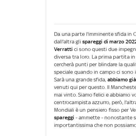
Da una parte l'imminente sfida in
dall'altra gli
spareggi di marzo 202
Verratti
ci sono questi due impegn
diversa tra loro. La prima partita i
cercherà punti per blindare la qualif
speciale quando in campo ci sono i 
Sarà una grande sfida,
abbiamo già 
venuti qui per questo. Il Manchest
mai vinto. Siamo felici e abbiamo vo
centrocampista azzurro, però, l'altr
Mondiali è un pensiero fisso per Ver
spareggi
- ammette - nonostante si
importantissima che non possiamo 