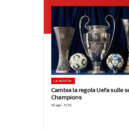
LA NOVITA'
Cambia la regola Uefa sulle s
Champions
05 ago - 11:35