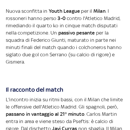
Nuova sconfitta in
Youth League
per il
Milan
. I
rossoneri hanno perso
3-0
contro l'Atletico Madrid,
rimediando il quarto ko in cinque match disputati
nella competizione. Un
passivo pesante
per la
squadra di Federico Giunti, maturato in parte nei
minuti finali del match quando i colchoneros hanno
siglato due gol con Serrano (su calcio di rigore) e
Gismera.
Il racconto del match
L'incontro inizia su ritmi bassi, con il Milan che limite
le offensive dell'Atletico Madrid. Gli spagnoli, però,
passano in vantaggio al 21° minuto
. Carlos Martin
entra in area e viene steso da Pseftis: è calcio di
rigore. Dal dischetto
Javi Curras
non sbaglia. Il Milan