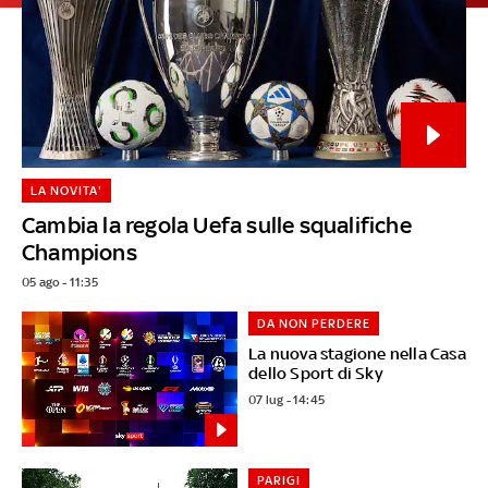
LA NOVITA'
Cambia la regola Uefa sulle squalifiche
Champions
05 ago - 11:35
DA NON PERDERE
La nuova stagione nella Casa
dello Sport di Sky
07 lug - 14:45
PARIGI