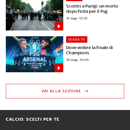
Scontri a Parigi: un morto
dopo festa per il Psg
31 mag - 12:02
GUIDA TV
Dove vedere la finale di
Champions
30 mag - 10:00
VAI ALLA SEZIONE
CALCIO: SCELTI PER TE