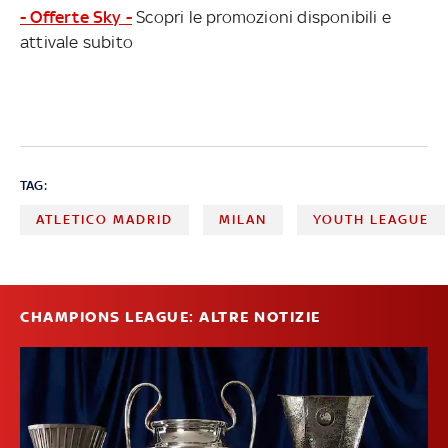
- Offerte Sky -
Scopri le promozioni disponibili e
attivale subito
TAG:
ATLETICO MADRID
MILAN
YOUTH LEAGUE
CHAMPIONS LEAGUE: ALTRE NOTIZIE