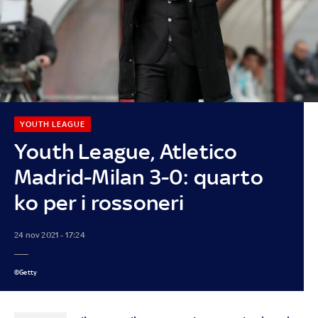
YOUTH LEAGUE
Youth League, Atletico
Madrid-Milan 3-0: quarto
ko per i rossoneri
24 nov 2021 - 17:24
©Getty