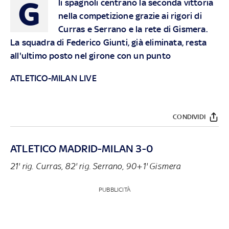
G
li spagnoli centrano la seconda vittoria
nella competizione grazie ai rigori di
Curras e Serrano e la rete di Gismera.
La squadra di Federico Giunti, già eliminata, resta
all'ultimo posto nel girone con un punto
ATLETICO-MILAN LIVE
CONDIVIDI
ATLETICO MADRID-MILAN 3-0
21' rig. Curras, 82' rig. Serrano, 90+1' Gismera
PUBBLICITÀ