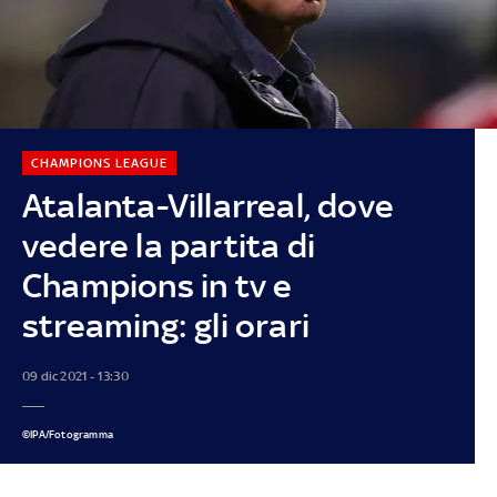
CHAMPIONS LEAGUE
Atalanta-Villarreal, dove
vedere la partita di
Champions in tv e
streaming: gli orari
09 dic 2021 - 13:30
©IPA/Fotogramma