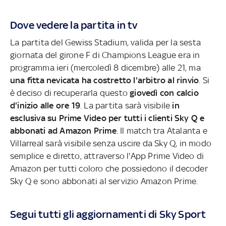
Dove vedere la partita in tv
La partita del Gewiss Stadium, valida per la sesta
giornata del girone F di Champions League era in
programma ieri (mercoledì 8 dicembre) alle 21, ma
una fitta nevicata ha costretto l'arbitro al rinvio
. Si
è deciso di recuperarla questo
giovedì con calcio
d'inizio alle ore 19
. La partita sarà visibile
in
esclusiva su Prime Video per tutti i clienti Sky Q e
abbonati ad Amazon Prime
. Il match tra Atalanta e
Villarreal sarà visibile senza uscire da Sky Q, in modo
semplice e diretto, attraverso l'App Prime Video di
Amazon per tutti coloro che possiedono il decoder
Sky Q e sono abbonati al servizio Amazon Prime.
Segui tutti gli aggiornamenti di Sky Sport