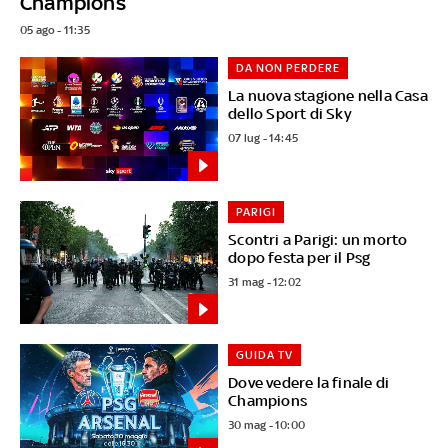
Champions
05 ago - 11:35
DA NON PERDERE
La nuova stagione nella Casa
dello Sport di Sky
07 lug - 14:45
PARIGI
Scontri a Parigi: un morto
dopo festa per il Psg
31 mag - 12:02
GUIDA TV
Dove vedere la finale di
Champions
30 mag - 10:00