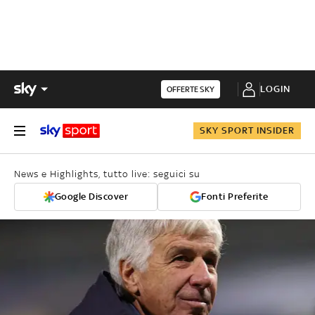
LOGIN
OFFERTE SKY
SKY SPORT INSIDER
News e Highlights, tutto live: seguici su
Google Discover
Fonti Preferite