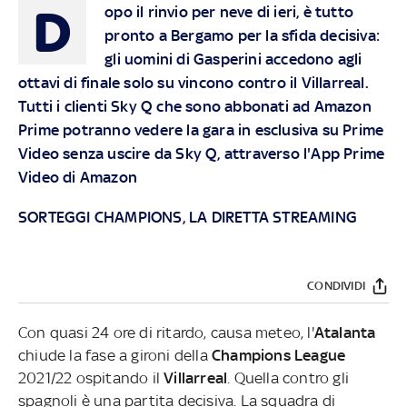
D
opo il rinvio per neve di ieri, è tutto
pronto a Bergamo per la sfida decisiva:
gli uomini di Gasperini accedono agli
ottavi di finale solo su vincono contro il Villarreal.
Tutti i clienti Sky Q che sono abbonati ad Amazon
Prime potranno vedere la gara in esclusiva su Prime
Video senza uscire da Sky Q, attraverso l'App Prime
Video di Amazon
SORTEGGI CHAMPIONS, LA DIRETTA STREAMING
CONDIVIDI
Con quasi 24 ore di ritardo, causa meteo, l
'
Atalanta
chiude la fase a gironi della
Champions League
2021/22 ospitando il
Villarreal
. Quella contro gli
spagnoli è una partita decisiva. La squadra di