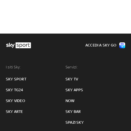
ACCEDI A SKY GO
I siti Sky:
Servizi:
SKY SPORT
SKY TV
SKY TG24
SKY APPS
SKY VIDEO
NOW
SKY ARTE
SKY BAR
SPAZI SKY