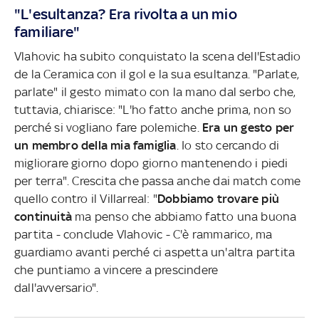
"L'esultanza? Era rivolta a un mio
familiare"
Vlahovic ha subito conquistato la scena dell'Estadio
de la Ceramica con il gol e la sua esultanza. "Parlate,
parlate" il gesto mimato con la mano dal serbo che,
tuttavia, chiarisce: "L'ho fatto anche prima, non so
perché si vogliano fare polemiche.
Era un gesto per
un membro della mia famiglia
. Io sto cercando di
migliorare giorno dopo giorno mantenendo i piedi
per terra". Crescita che passa anche dai match come
quello contro il Villarreal: "
Dobbiamo trovare più
continuità
ma penso che abbiamo fatto una buona
partita - conclude Vlahovic - C'è rammarico, ma
guardiamo avanti perché ci aspetta un'altra partita
che puntiamo a vincere a prescindere
dall'avversario".