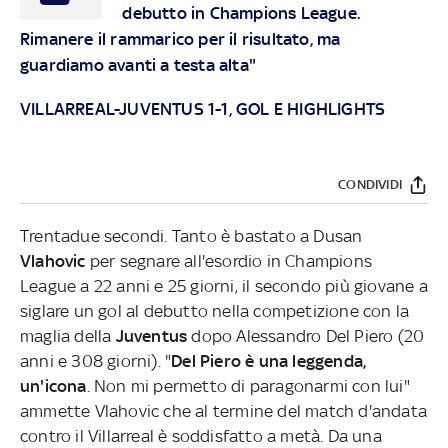
debutto in Champions League.
Rimanere il rammarico per il risultato, ma
guardiamo avanti a testa alta"
VILLARREAL-JUVENTUS 1-1, GOL E HIGHLIGHTS
CONDIVIDI
Trentadue secondi. Tanto è bastato a Dusan
Vlahovic
per segnare all'esordio in Champions
League a 22 anni e 25 giorni, il secondo più giovane a
siglare un gol al debutto nella competizione con la
maglia della
Juventus
dopo Alessandro Del Piero (20
anni e 308 giorni). "
Del Piero è una leggenda,
un'icona
. Non mi permetto di paragonarmi con lui"
ammette Vlahovic che al termine del match d'andata
contro il Villarreal è soddisfatto a metà. Da una