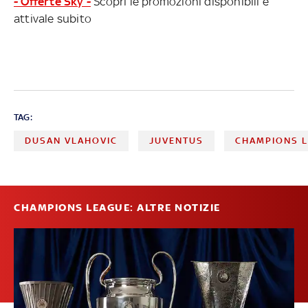
- Offerte Sky -
Scopri le promozioni disponibili e
attivale subito
TAG:
DUSAN VLAHOVIC
JUVENTUS
CHAMPIONS 
CHAMPIONS LEAGUE: ALTRE NOTIZIE