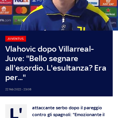
JUVENTUS
Vlahovic dopo Villarreal-
Juve: "Bello segnare
all'esordio. L'esultanza? Era
per..."
22 feb 2022 - 23:08
L'
attaccante serbo dopo il pareggio
contro gli spagnoli: "Emozionante il