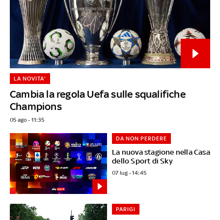
LA NOVITA'
Cambia la regola Uefa sulle squalifiche
Champions
05 ago - 11:35
DA NON PERDERE
La nuova stagione nella Casa
dello Sport di Sky
07 lug - 14:45
PARIGI