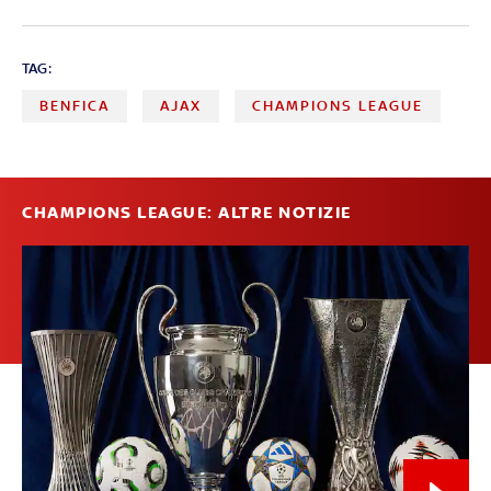
TAG:
BENFICA
AJAX
CHAMPIONS LEAGUE
CHAMPIONS LEAGUE: ALTRE NOTIZIE