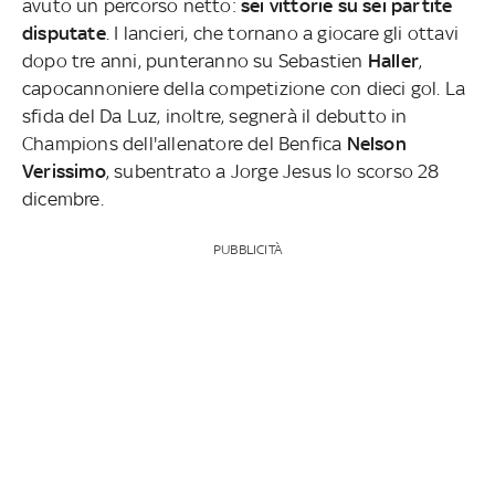
avuto un percorso netto:
sei vittorie su sei partite
disputate
. I lancieri, che tornano a giocare gli ottavi
dopo tre anni, punteranno su Sebastien
Haller
,
capocannoniere della competizione con dieci gol. La
sfida del Da Luz, inoltre, segnerà il debutto in
Champions dell'allenatore del Benfica
Nelson
Verissimo
, subentrato a Jorge Jesus lo scorso 28
dicembre.
PUBBLICITÀ