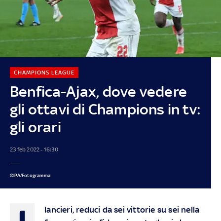
CHAMPIONS LEAGUE
Benfica-Ajax, dove vedere
gli ottavi di Champions in tv:
gli orari
23 feb 2022 - 16:30
©IPA/Fotogramma
I
lancieri, reduci da sei vittorie su sei nella