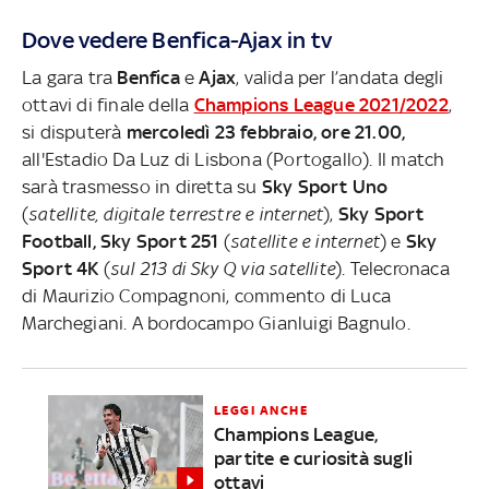
Dove vedere Benfica-Ajax in tv
La gara tra
Benfica
e
Ajax
, valida per l’andata degli
ottavi di finale della
Champions League 2021/2022
,
si disputerà
mercoledì 23 febbraio, ore 21.00,
all'Estadio Da Luz di Lisbona (Portogallo). Il match
sarà trasmesso in diretta su
Sky Sport Uno
(
satellite, digitale terrestre e internet
),
Sky Sport
Football, Sky Sport 251
(
satellite e internet
) e
Sky
Sport 4K
(
sul 213 di Sky Q via satellite
). Telecronaca
di Maurizio Compagnoni, commento di Luca
Marchegiani. A bordocampo Gianluigi Bagnulo.
LEGGI ANCHE
Champions League,
partite e curiosità sugli
ottavi