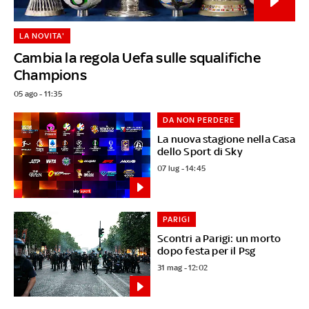
LA NOVITA'
Cambia la regola Uefa sulle squalifiche
Champions
05 ago - 11:35
DA NON PERDERE
La nuova stagione nella Casa
dello Sport di Sky
07 lug - 14:45
PARIGI
Scontri a Parigi: un morto
dopo festa per il Psg
31 mag - 12:02