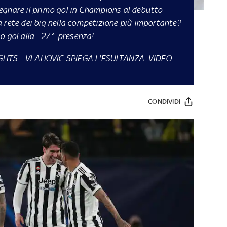
egnare il primo gol in Champions al debutto
 rete dei big nella competizione più importante?
 gol alla... 27^ presenza!
IGHTS
-
VLAHOVIC SPIEGA L'ESULTANZA. VIDEO
CONDIVIDI