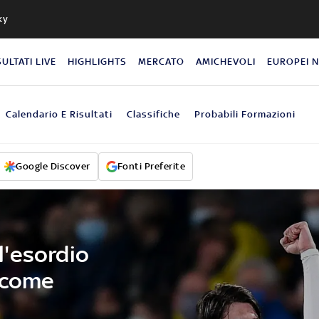
ky
SULTATI LIVE
HIGHLIGHTS
MERCATO
AMICHEVOLI
EUROPEI 
Calendario E Risultati
Classifiche
Probabili Formazioni
Google Discover
Fonti Preferite
ll'esordio
 come