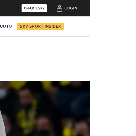
LOGIN
OFFERTE SKY
NUOTO
SKY SPORT INSIDER