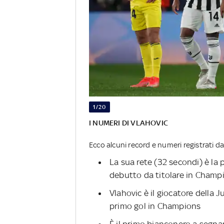
1/20
I NUMERI DI VLAHOVIC
Ecco alcuni record e numeri registrati dall
La sua rete (32 secondi) è la
debutto da titolare in Champ
Vlahovic è il giocatore della
primo gol in Champions