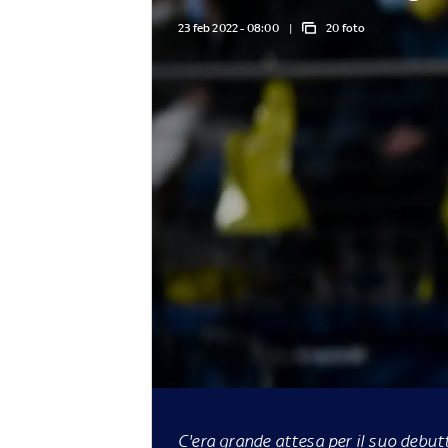
23 feb 2022 - 08:00
20 foto
C'era grande attesa per il suo debutt