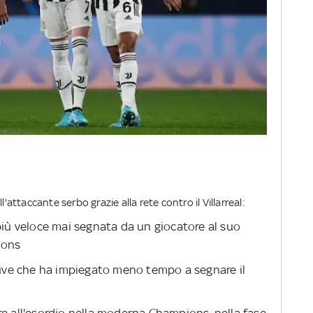
'attaccante serbo grazie alla rete contro il Villarreal:
 più veloce mai segnata da un giocatore al suo
ions
 Juve che ha impiegato meno tempo a segnare il