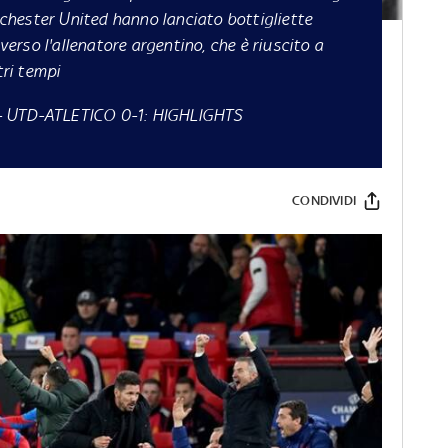
anchester United hanno lanciato bottigliette
 verso l'allenatore argentino, che è riuscito a
tri tempi
-
UTD-ATLETICO 0-1: HIGHLIGHTS
CONDIVIDI