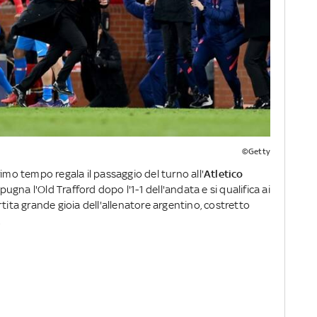
©Getty
rimo tempo regala il passaggio del turno all'
Atletico
pugna l'Old Trafford dopo l'1-1 dell'andata e si qualifica ai
artita grande gioia dell'allenatore argentino, costretto
.