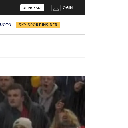
LOGIN
OFFERTE SKY
NUOTO
SKY SPORT INSIDER