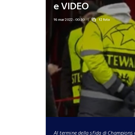
e VIDEO
16 mar 2022 - 00:30
12 foto
Al termine della sfida di Champions c