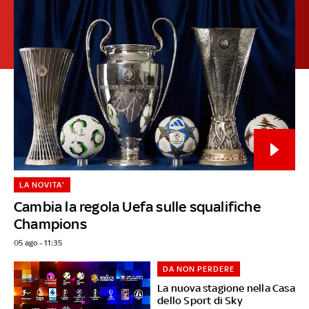
LA NOVITA'
Cambia la regola Uefa sulle squalifiche
Champions
05 ago - 11:35
DA NON PERDERE
La nuova stagione nella Casa
dello Sport di Sky