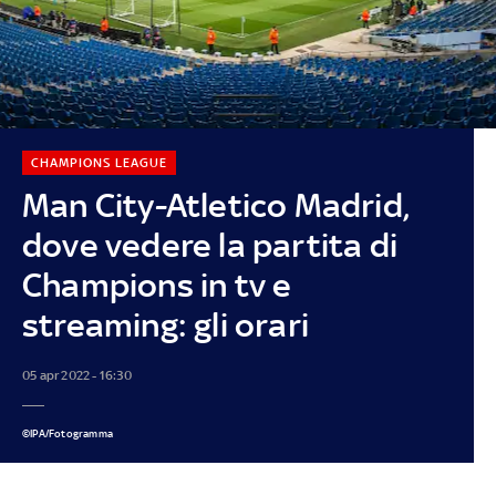
CHAMPIONS LEAGUE
Man City-Atletico Madrid,
dove vedere la partita di
Champions in tv e
streaming: gli orari
05 apr 2022 - 16:30
©IPA/Fotogramma