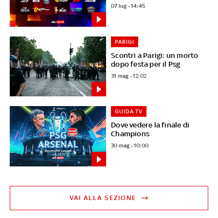
07 lug - 14:45
PARIGI
Scontri a Parigi: un morto
dopo festa per il Psg
31 mag - 12:02
GUIDA TV
Dove vedere la finale di
Champions
30 mag - 10:00
VAI ALLA SEZIONE