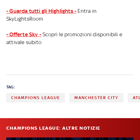
- Guarda tutti gli Highlights -
Entra in
SkyLightsRoom
- Offerte Sky -
Scopri le promozioni disponibili e
attivale subito
TAG:
CHAMPIONS LEAGUE
MANCHESTER CITY
AT
CHAMPIONS LEAGUE: ALTRE NOTIZIE