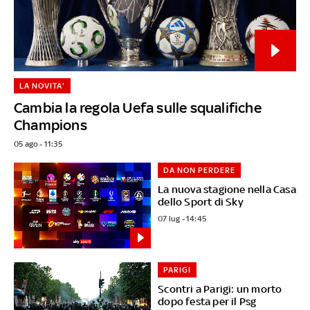
LA NOVITA'
Cambia la regola Uefa sulle squalifiche
Champions
05 ago - 11:35
DA NON PERDERE
La nuova stagione nella Casa
dello Sport di Sky
07 lug - 14:45
PARIGI
Scontri a Parigi: un morto
dopo festa per il Psg