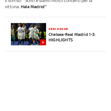
il sorriso: "Sono e siamo molto contenti per la
vittoria.
Hala Madrid
!"
VEDI ANCHE
Chelsea-Real Madrid 1-3.
HIGHLIGHTS