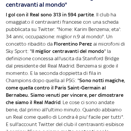
centravanti al mondo"
I gol con il Real sono 313 in 594 partite
. Il club ha
omaggiato il centravanti francese con una scheda
pubblicata su Twitter: "Nome: Karim Benzema; eta':
34 anni; occupazione: miglior n.9 al mondo". Un
concetto ribadito da
Florentino Perez
ai microfoni di
Sky Sport: "
Il miglior centravanti del mondo
" la
definizione concessa all'uscita da Stamford Bridge
dal presidente del Real Madrid. Benzema si gode il
momento. E la seconda doppietta di fila in
Champions dopo quella al PSG: "
Sono notti magiche,
come quella contro il Paris Saint-Germain al
Bernabeu. Siamo venuti per vincere, per dimostrare
che siamo il Real Madrid
. Le cose ci sono andate
bene, dal primo all'ultimo minuto. Quando abbiamo
un Real come quello di Londra è piu' facile per tutti".
E sull'account Twitter del club il centravanti esibisce