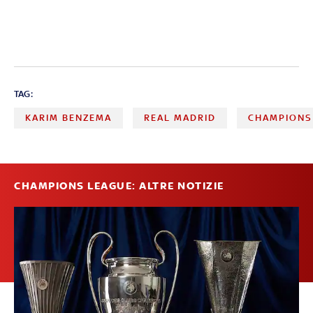
TAG:
KARIM BENZEMA
REAL MADRID
CHAMPIONS
CHAMPIONS LEAGUE: ALTRE NOTIZIE