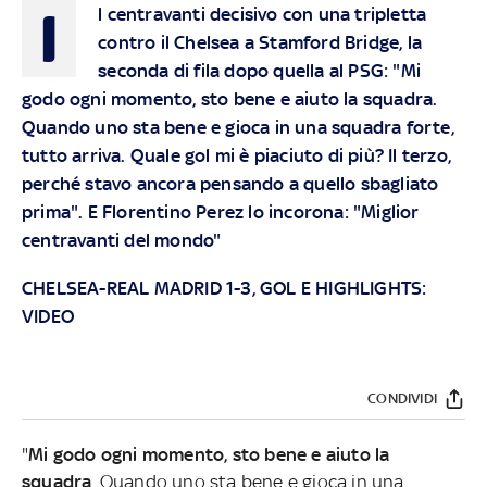
I
l centravanti decisivo con una tripletta
contro il Chelsea a Stamford Bridge, la
seconda di fila dopo quella al PSG: "Mi
godo ogni momento, sto bene e aiuto la squadra.
Quando uno sta bene e gioca in una squadra forte,
tutto arriva. Quale gol mi è piaciuto di più? Il terzo,
perché stavo ancora pensando a quello sbagliato
prima". E Florentino Perez lo incorona: "Miglior
centravanti del mondo"
CHELSEA-REAL MADRID 1-3, GOL E HIGHLIGHTS:
VIDEO
CONDIVIDI
"
Mi godo ogni momento, sto bene e aiuto la
squadra
. Quando uno sta bene e gioca in una