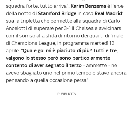
squadra forte, tutto arriva".
Karim Benzema
è l'eroe
della notte di
Stamford Bridge
in casa
Real Madrid
:
sua la tripletta che permette alla squadra di Carlo
Ancelotti di superare per 3-1 il Chelsea e avvicinarsi
con il sorriso alla sfida di ritorno dei quarti di finale
di Champions League, in programma martedì 12
aprile. "
Quale gol mi è piaciuto di più? Tutti e tre,
valgono lo stesso però sono particolarmente
contento di aver segnato il terzo
- ammette - ne
avevo sbagliato uno nel primo tempo e stavo ancora
pensando a quella occasione persa".
PUBBLICITÀ