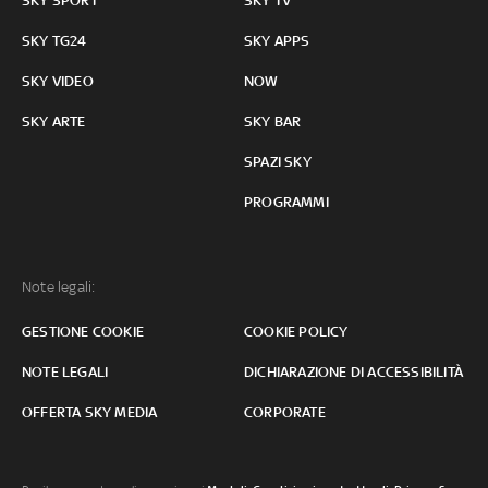
SKY SPORT
SKY TV
SKY TG24
SKY APPS
SKY VIDEO
NOW
SKY ARTE
SKY BAR
SPAZI SKY
PROGRAMMI
Note legali:
GESTIONE COOKIE
COOKIE POLICY
NOTE LEGALI
DICHIARAZIONE DI ACCESSIBILITÀ
OFFERTA SKY MEDIA
CORPORATE