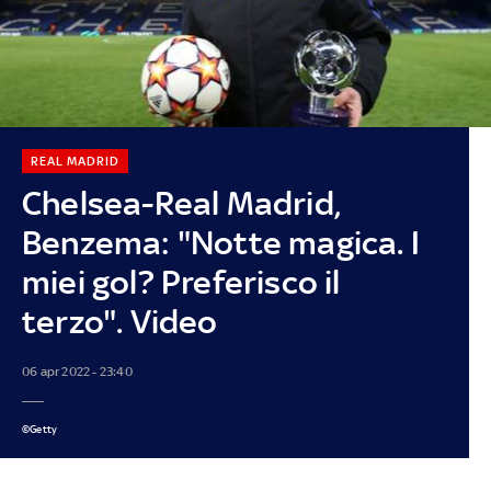
REAL MADRID
Chelsea-Real Madrid,
Benzema: "Notte magica. I
miei gol? Preferisco il
terzo". Video
06 apr 2022 - 23:40
©Getty