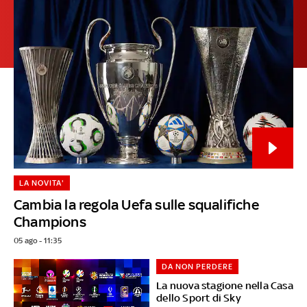
LA NOVITA'
Cambia la regola Uefa sulle squalifiche
Champions
05 ago - 11:35
DA NON PERDERE
La nuova stagione nella Casa
dello Sport di Sky