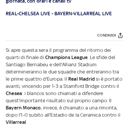
giornata, con orari e canali tv
REAL-CHELSEA LIVE
-
BAYERN-VILLARREAL LIVE
CONDIVIDI
Si apre questa sera il programma del ritorno dei
quarti di finale di
Champions League
. Le sfide del
Santiago Bernabeu e dell'Allianz Stadium
determineranno le due squadre che entreranno tra
le prime quattro d'Europa. Il
Real Madrid
si è portato
avanti, vincendo per 1-3 a Stamford Bridge contro il
Chesea
: i blancos sono chiamati a difendere
quest'importante risultato sul proprio campo. Il
Bayern Monaco
, invece, è chiamato a una rimonta,
dopo l'1-0 subito all'Estadio de la Ceramica contro il
Villarreal
.