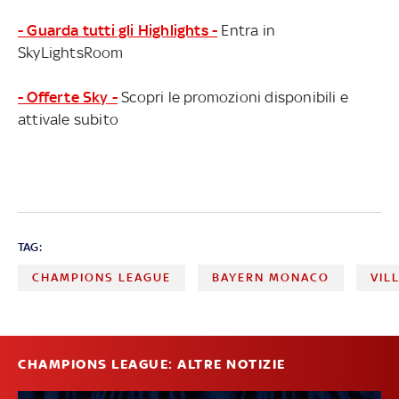
- Guarda tutti gli Highlights -
Entra in
SkyLightsRoom
- Offerte Sky -
Scopri le promozioni disponibili e
attivale subito
TAG:
CHAMPIONS LEAGUE
BAYERN MONACO
VIL
CHAMPIONS LEAGUE: ALTRE NOTIZIE