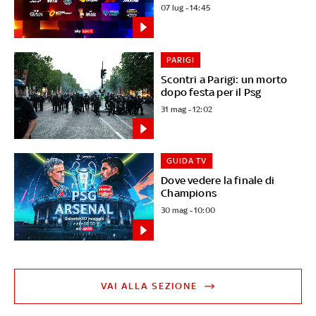
07 lug - 14:45
PARIGI
Scontri a Parigi: un morto
dopo festa per il Psg
31 mag - 12:02
GUIDA TV
Dove vedere la finale di
Champions
30 mag - 10:00
VAI ALLA SEZIONE