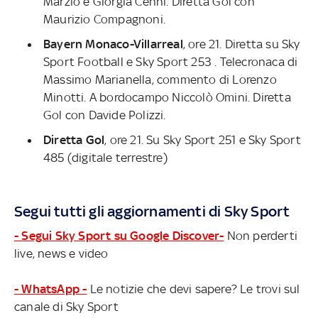
Marzio e Giorgia Cenni. Diretta Gol con
Maurizio Compagnoni.
Bayern Monaco-Villarreal
, ore 21. Diretta su Sky
Sport Football e Sky Sport 253 . Telecronaca di
Massimo Marianella, commento di Lorenzo
Minotti. A bordocampo Niccolò Omini. Diretta
Gol con Davide Polizzi.
Diretta Gol
, ore 21. Su Sky Sport 251 e Sky Sport
485 (digitale terrestre)
Segui tutti gli aggiornamenti di Sky Sport
- Segui Sky Sport su Google Discover-
Non perderti
live, news e video
- WhatsApp -
Le notizie che devi sapere? Le trovi sul
canale di Sky Sport