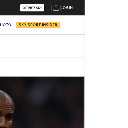
LOGIN
OFFERTE SKY
NUOTO
SKY SPORT INSIDER