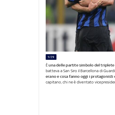
1/29
È
una delle partite simbolo del triplet
batteva a San Siro il Barcellona di Guard
erano e cosa fanno oggi i protagonisti
capitano, chi ne è diventato vicepresident