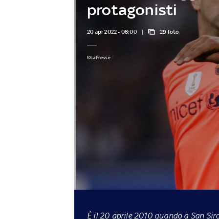
protagonisti
20 apr 2022 - 08:00
29 foto
©LaPresse
È il 20 aprile 2010 quando a San Siro