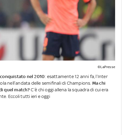
©LaPresse
e conquistato nel 2010
: esattamente 12 anni fa, l’Inter
iola nell’andata delle semifinali di Champions.
Ma chi
 di quel match?
C’è chi oggi allena la squadra di cui era
e. Eccoli tutti ieri e oggi