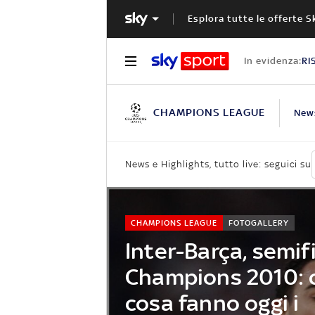
Esplora tutte le offerte S
In evidenza:
RI
CHAMPIONS LEAGUE
New
News e Highlights, tutto live: seguici su
CHAMPIONS LEAGUE
FOTOGALLERY
Inter-Barça, semif
Champions 2010: c
cosa fanno oggi i