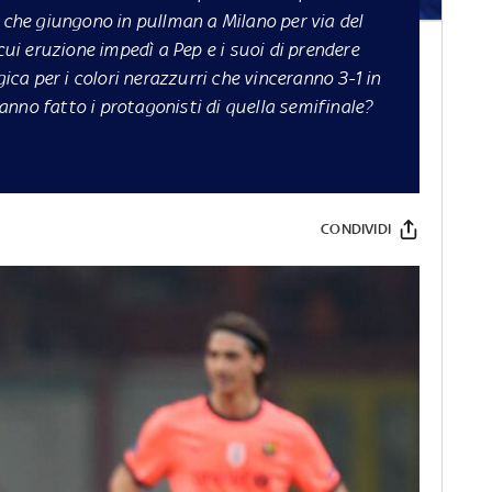
i che giungono in pullman a Milano per via del
cui eruzione impedì a Pep e i suoi di prendere
gica per i colori nerazzurri che vinceranno 3-1 in
nno fatto i protagonisti di quella semifinale?
CONDIVIDI