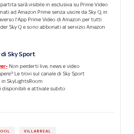
a partita sarà visibile in esclusiva su Prime Video
bonati ad Amazon Prime senza uscire da Sky Q, in
averso l'App Prime Video di Amazon per tutti
oder Sky Q e sono abbonati al servizio Amazon
 di Sky Sport
ver-
Non perderti live, news e video
pere? Le trovi sul canale di Sky Sport
 in SkyLightsRoom
 disponibili e attivale subito
POOL
VILLARREAL