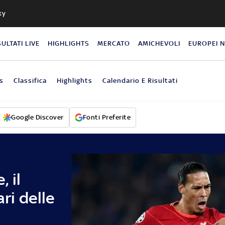
ky
SULTATI LIVE
HIGHLIGHTS
MERCATO
AMICHEVOLI
EUROPEI 
s
Classifica
Highlights
Calendario E Risultati
Google Discover
Fonti Preferite
 il
ari delle