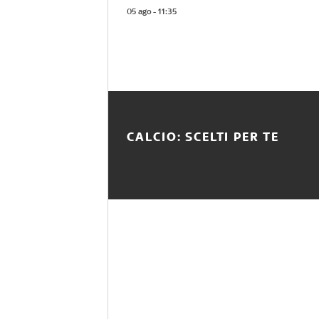
05 ago - 11:35
CALCIO: SCELTI PER TE