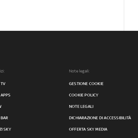
izi:
Note legali:
 TV
GESTIONE COOKIE
 APPS
COOKIE POLICY
W
NOTE LEGALI
 BAR
DICHIARAZIONE DI ACCESSIBILITÀ
ZI SKY
OFFERTA SKY MEDIA