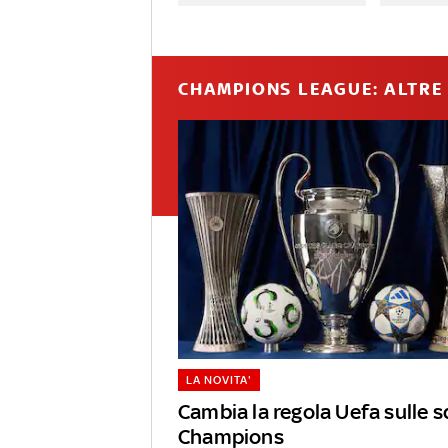
CHAMPIONS LEAGUE: ALTRE 
LA NOVITA'
Cambia la regola Uefa sulle s
Champions