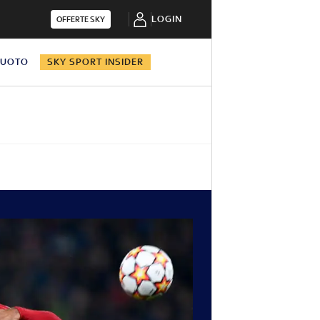
LOGIN
OFFERTE SKY
NUOTO
SKY SPORT INSIDER