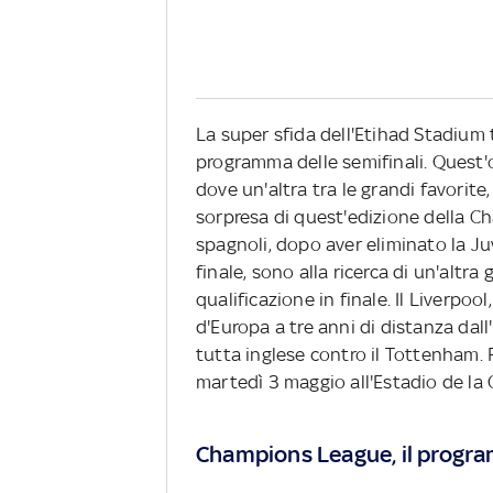
La super sfida dell'Etihad Stadium 
programma delle semifinali. Quest'og
dove un'altra tra le grandi favorite, 
sorpresa di quest'edizione della C
spagnoli, dopo aver eliminato la Ju
finale, sono alla ricerca di un'altr
qualificazione in finale. Il Liverpoo
d'Europa a tre anni di distanza dall
tutta inglese contro il Tottenham. Fi
martedì 3 maggio all'Estadio de la
Champions League, il progra