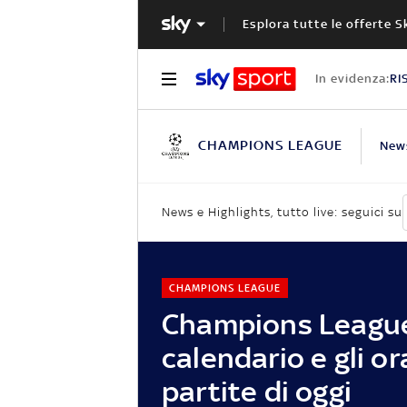
Esplora tutte le offerte S
In evidenza:
RI
CHAMPIONS LEAGUE
New
News e Highlights, tutto live: seguici su
CHAMPIONS LEAGUE
Champions League,
calendario e gli or
partite di oggi