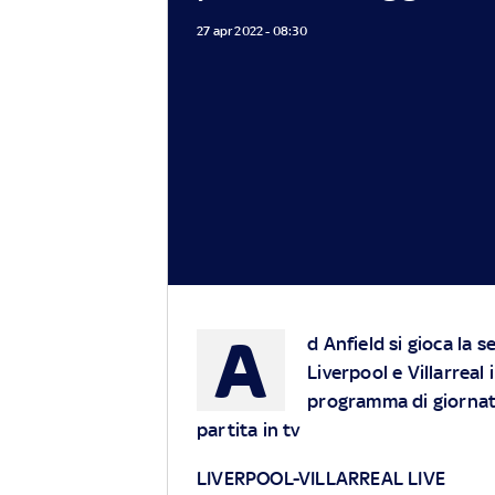
27 apr 2022 - 08:30
A
d Anfield si gioca la
Liverpool e Villarreal
programma di giornata
partita in tv
LIVERPOOL-VILLARREAL LIVE