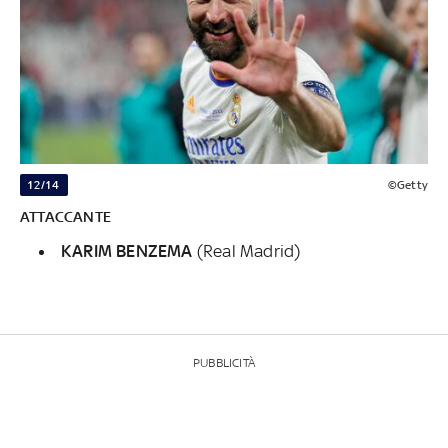
12/14
©Getty
ATTACCANTE
KARIM BENZEMA
(Real Madrid)
PUBBLICITÀ