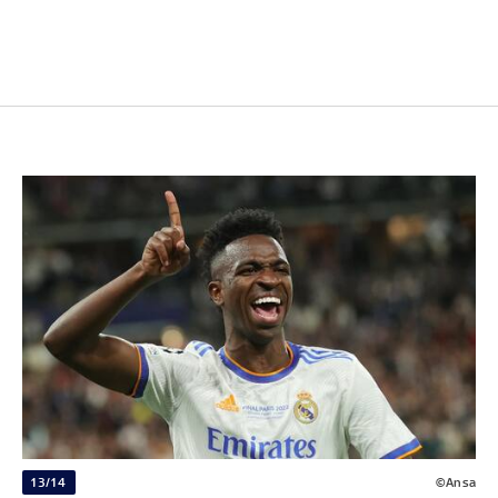
13/14
©Ansa