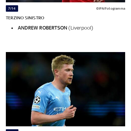
7/14
©IPA/Fotogramma
TERZINO SINISTRO
ANDREW ROBERTSON
(Liverpool)