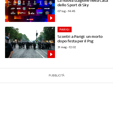
La nuova stagione nella Casa
dello Sport di Sky
07 lug - 14:45
PARIGI
Scontri a Parigi: un morto
dopo festa per il Psg
31 mag - 12:02
PUBBLICITÀ