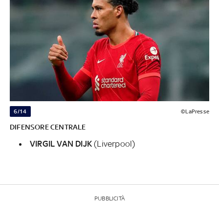
6/14
©LaPresse
DIFENSORE CENTRALE
VIRGIL VAN DIJK
(Liverpool)
PUBBLICITÀ