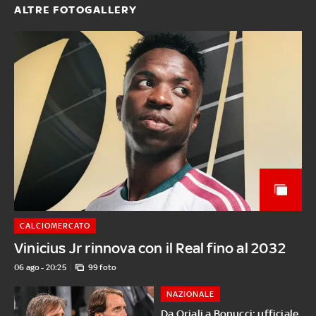
ALTRE FOTOGALLERY
CALCIOMERCATO
Vinicius Jr rinnova con il Real fino al 2032
06 ago - 20:25
99 foto
NAZIONALE
Da Oriali a Bonucci: ufficiale