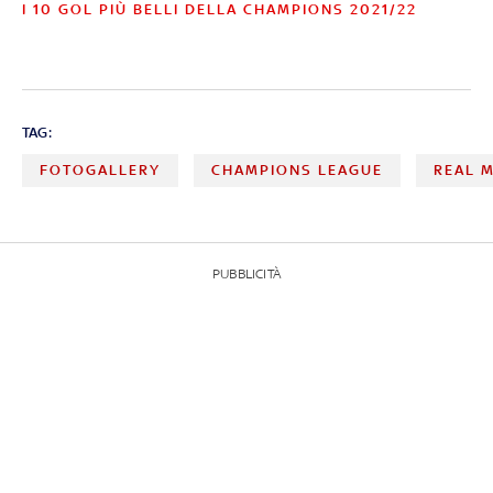
I 10 GOL PIÙ BELLI DELLA CHAMPIONS 2021/22
TAG:
FOTOGALLERY
CHAMPIONS LEAGUE
REAL 
PUBBLICITÀ