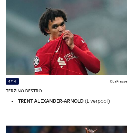
4/14
©LaPresse
TERZINO DESTRO
TRENT ALEXANDER-ARNOLD
(Liverpool)