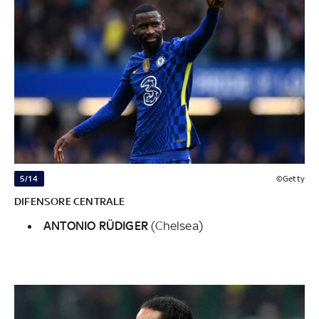
5/14
©Getty
DIFENSORE CENTRALE
ANTONIO RÜDIGER
(Chelsea)