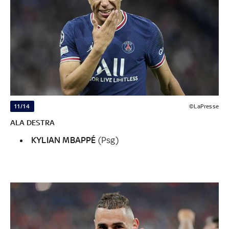
11/14
©LaPresse
ALA DESTRA
KYLIAN MBAPPÉ
(Psg)