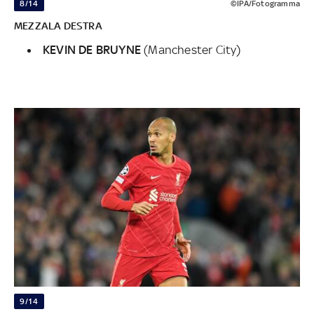
8/14
©IPA/Fotogramma
MEZZALA DESTRA
KEVIN DE BRUYNE
(Manchester City)
9/14