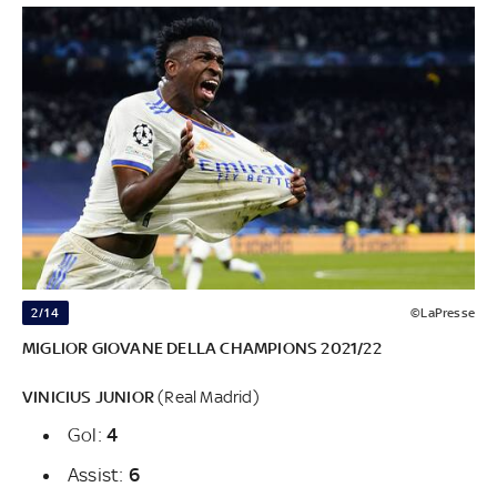
2/14
©LaPresse
MIGLIOR GIOVANE DELLA CHAMPIONS 2021/22
VINICIUS JUNIOR
(Real Madrid)
Gol:
4
Assist:
6