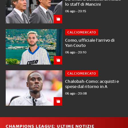
lo staff di Mancini
06 ago - 20:15
CALCIOMERCATO
Como, ufficiale l'arrivo di
Yan Couto
06 ago - 20:10
CALCIOMERCATO
Chalobah-Como: acquisti e
spese dal ritorno in A
06 ago - 20:08
CHAMPIONS LEAGUE: ULTIME NOTIZIE