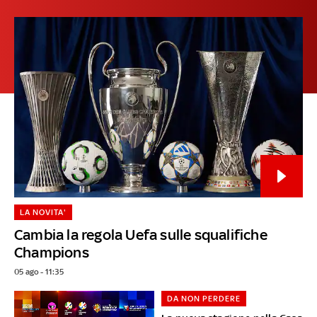
LA NOVITA'
Cambia la regola Uefa sulle squalifiche
Champions
05 ago - 11:35
DA NON PERDERE