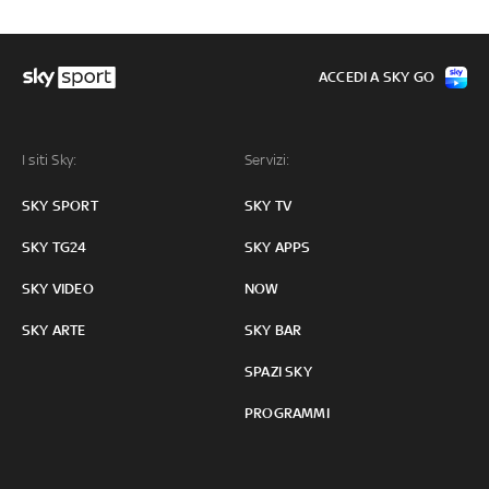
ACCEDI A SKY GO
I siti Sky:
Servizi:
SKY SPORT
SKY TV
SKY TG24
SKY APPS
SKY VIDEO
NOW
SKY ARTE
SKY BAR
SPAZI SKY
PROGRAMMI