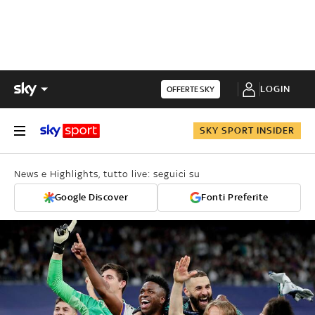
LOGIN
OFFERTE SKY
SKY SPORT INSIDER
News e Highlights, tutto live: seguici su
Google Discover
Fonti Preferite