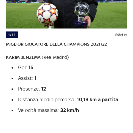
1/14
©Getty
MIGLIOR GIOCATORE DELLA CHAMPIONS 2021/22
KARIM BENZEMA
(Real Madrid)
Gol:
15
Assist:
1
Presenze:
12
Distanza media percorsa:
10,13 km a partita
Velocità massima:
32 km/h