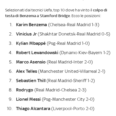
Selezionati dai tecnici Uefa, top 10 dove ha vinto il
colpo di
testa di Benzema a Stamford Bridge
. Ecco le posizioni:
Karim Benzema
(Chelsea-Real Madrid 1-3)
Vinicius Jr
(Shakhtar Donetsk-Real Madrid 0-5)
Kylian Mbappé
(Psg-Real Madrid 1-0)
Robert Lewandowski
(Dynamo Kiev-Bayern 1-2)
Marco Asensio
(Real Madrid-Inter 2-0)
Alex Telles
(Manchester United-Villarreal 2-1)
Sebastien Thill
(Real Madrid-Sheriff 1-2)
Rodrygo
(Real Madrid-Chelsea 2-3)
Lionel Messi
(Psg-Manchester City 2-0)
Thiago Alcantara
(Liverpool-Porto 2-0)