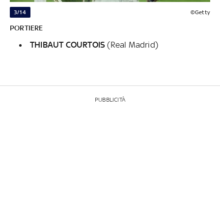
3/14
©Getty
PORTIERE
THIBAUT COURTOIS
(Real Madrid)
PUBBLICITÀ