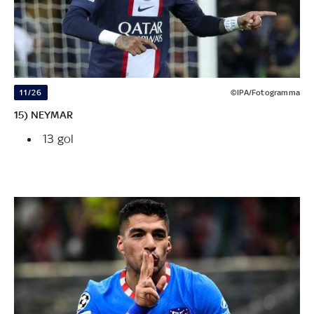
11/26
©IPA/Fotogramma
15) NEYMAR
13 gol