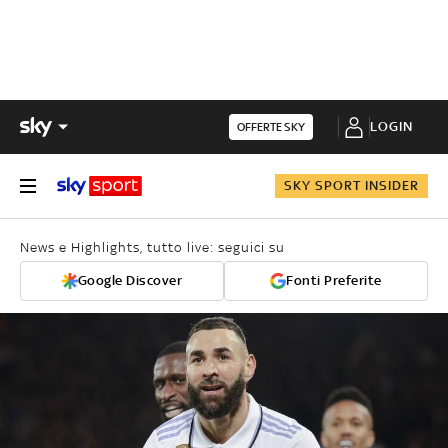
LOGIN
OFFERTE SKY
SKY SPORT INSIDER
News e Highlights, tutto live: seguici su
Google Discover
Fonti Preferite