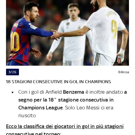
3/26
©Ansa
18 STAGIONI CONSECUTIVE IN GOL IN CHAMPIONS
Con i gol di Anfield
Benzema
è inoltre andato
a
segno per la 18^ stagione consecutiva in
Champions League
. Solo Leo Messi ci era
riuscito
Ecco la classifica dei giocatori in gol in più stagioni
consecutive nel torneo: