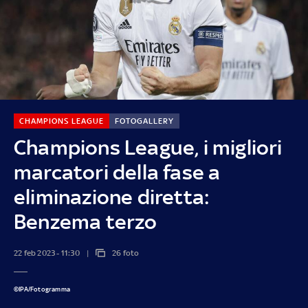
CHAMPIONS LEAGUE
FOTOGALLERY
Champions League, i migliori
marcatori della fase a
eliminazione diretta:
Benzema terzo
22 feb 2023 - 11:30
26 foto
©IPA/Fotogramma