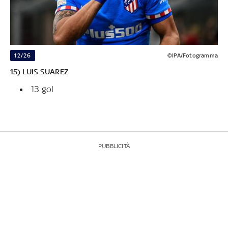
12/26
©IPA/Fotogramma
15) LUIS SUAREZ
13 gol
PUBBLICITÀ