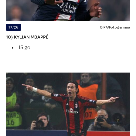
17/26
©IPA/Fotogramma
10) KYLIAN MBAPPÉ
15 gol