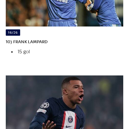
16/26
10) FRANK LAMPARD
15 gol