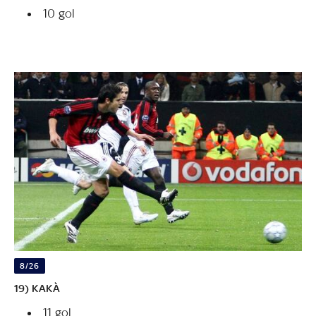
10 gol
8/26
19) KAKÀ
11 gol