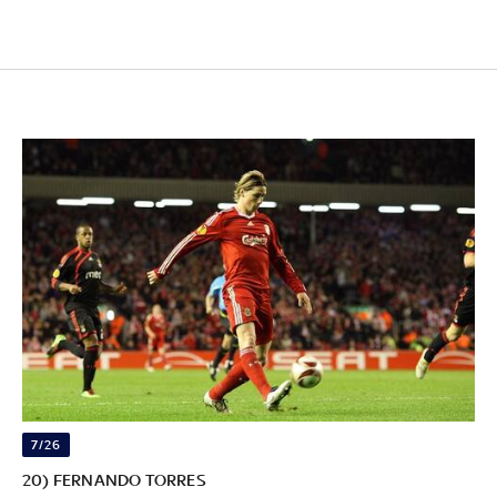
7/26
20) FERNANDO TORRES