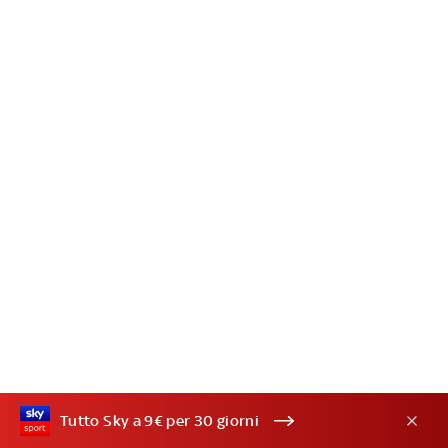
Tutto Sky a 9€ per 30 giorni