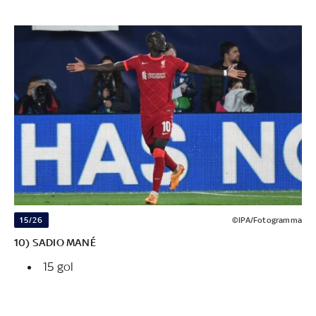
15/26
©IPA/Fotogramma
10) SADIO MANÉ
15 gol