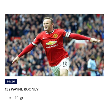
14/26
13) WAYNE ROONEY
14 gol