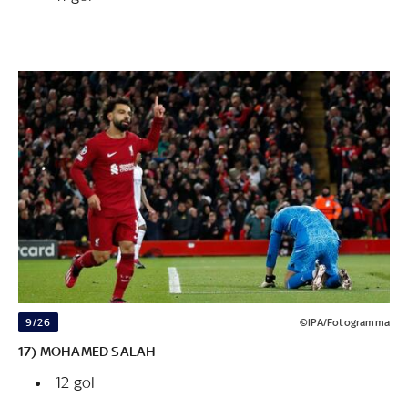
9/26
©IPA/Fotogramma
17) MOHAMED SALAH
12 gol