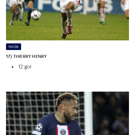
10/26
17) THIERRY HENRY
12 gol