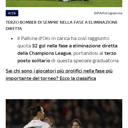
4/26
©IPA/Fotogramma
TERZO BOMBER DI SEMPRE NELLA FASE A ELIMINAZIONE
DIRETTA
Il Pallone d'Oro in carica ha così raggiunto
quota
32 gol nella fase a eliminazione diretta
della Champions League
, portandosi al
terzo
posto solitario
di questa speciale graduatoria
Sai chi sono i giocatori più prolifici nella fase più
importante del torneo? Ecco la classifica