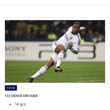
13/26
13) DIDIER DROGBA
14 gol