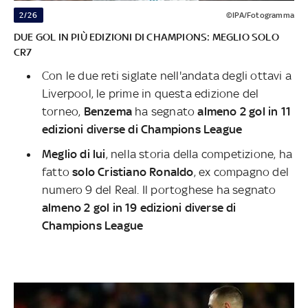
2/26
©IPA/Fotogramma
DUE GOL IN PIÙ EDIZIONI DI CHAMPIONS: MEGLIO SOLO
CR7
Con le due reti siglate nell'andata degli ottavi a
Liverpool, le prime in questa edizione del
torneo,
Benzema
ha segnato
almeno 2 gol in 11
edizioni diverse di Champions League
Meglio di lui
, nella storia della competizione, ha
fatto
solo Cristiano Ronaldo
, ex compagno del
numero 9 del Real. Il portoghese ha segnato
almeno 2 gol in 19 edizioni diverse di
Champions League