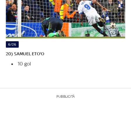
6/26
20) SAMUEL ETO'O
10 gol
PUBBLICITÀ