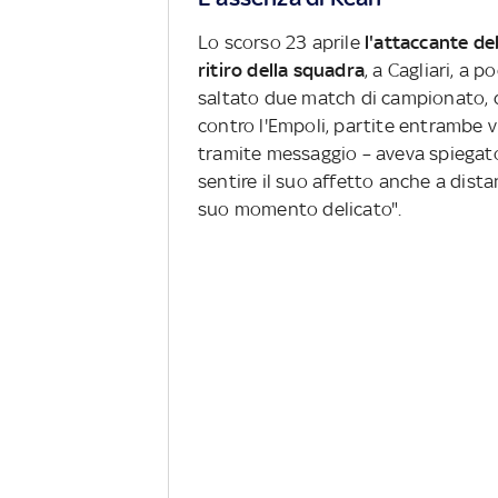
Lo scorso 23 aprile
l'attaccante del
ritiro della squadra
, a Cagliari, a 
saltato due match di campionato, qu
contro l'Empoli, partite entrambe vi
tramite messaggio – aveva spiegato 
sentire il suo affetto anche a dist
suo momento delicato".