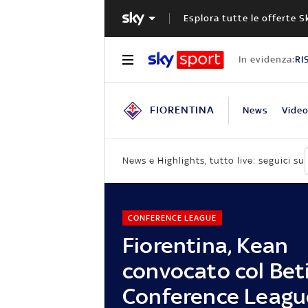
Esplora tutte le offerte S
In evidenza:
RI
FIORENTINA
News
Vide
News e Highlights, tutto live: seguici su
CONFERENCE LEAGUE
Fiorentina, Kean
convocato col Beti
Conference Leagu