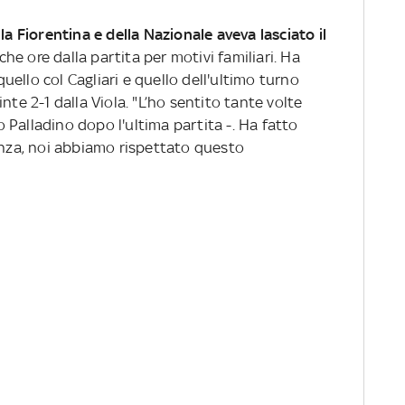
la Fiorentina e della Nazionale aveva lasciato il
poche ore dalla partita per motivi familiari. Ha
ello col Cagliari e quello dell'ultimo turno
nte 2-1 dalla Viola. "L’ho sentito tante volte
Palladino dopo l'ultima partita -. Ha fatto
anza, noi abbiamo rispettato questo