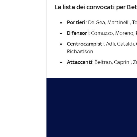
La lista dei convocati per Be
Portieri
: De Gea, Martinelli, 
Difensori
: Comuzzo, Moreno, P
Centrocampisti
: Adli, Catald
Richardson
Attaccanti
: Beltran, Caprini