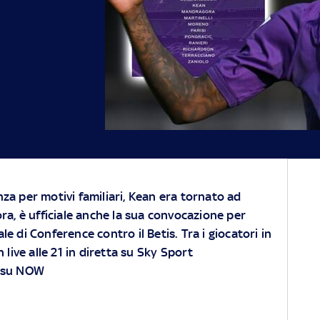
nza per motivi familiari, Kean era tornato ad
 ora, è ufficiale anche la sua convocazione per
le di Conference contro il Betis. Tra i giocatori in
 live alle 21 in diretta su
Sky
Sport
 su
NOW