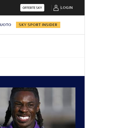
LOGIN
OFFERTE SKY
NUOTO
SKY SPORT INSIDER