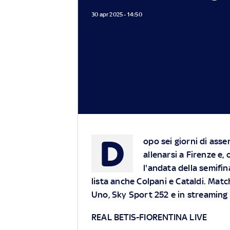
30 apr 2025 - 14:50
D
opo sei giorni di asse
allenarsi a Firenze e,
l'andata della semifina
lista anche Colpani e Cataldi.
Match
Uno,
Sky
Sport 252 e in streaming
REAL BETIS-FIORENTINA LIVE