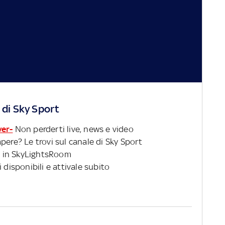
 di Sky Sport
ver-
Non perderti live, news e video
pere? Le trovi sul canale di Sky Sport
 in SkyLightsRoom
 disponibili e attivale subito