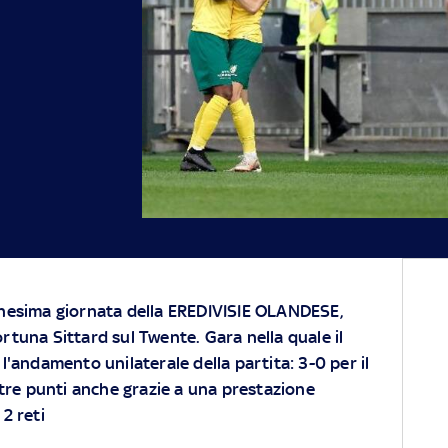
unesima giornata della EREDIVISIE OLANDESE,
rtuna Sittard sul Twente. Gara nella quale il
l'andamento unilaterale della partita: 3-0 per il
tre punti anche grazie a una prestazione
2 reti