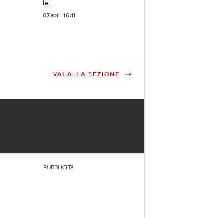
le...
07 apr - 16:11
VAI ALLA SEZIONE
PUBBLICITÀ