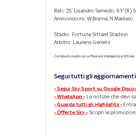
Reti: 25' Lisandro Semedo, 63' (R) 
Ammonizioni: W.Brama, N.Markelo
Stadio: Fortuna Sittard Stadion
Arbitro: Laurens Gerrets
Contenuto creato con software di intelligenza artificiale
Segui tutti gli aggiornamenti
- Segui Sky Sport su Google Disco
- WhatsApp -
Le notizie che devi sa
- Guarda tutti gli Highlights -
Entra
- Offerte Sky -
Scopri le promozioni