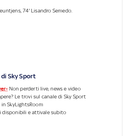
Seuntjens, 74' Lisandro Semedo.
 di Sky Sport
ver-
Non perderti live, news e video
pere? Le trovi sul canale di Sky Sport
 in SkyLightsRoom
 disponibili e attivale subito