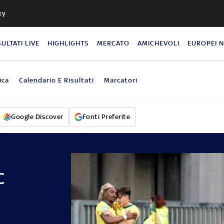
ky
SULTATI LIVE
HIGHLIGHTS
MERCATO
AMICHEVOLI
EUROPEI 
ica
Calendario E Risultati
Marcatori
Google Discover
Fonti Preferite
C