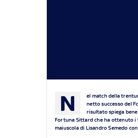
N
el match della trent
netto successo del Fo
risultato spiega bene 
Fortuna Sittard che ha ottenuto i 
maiuscola di Lisandro Semedo con 