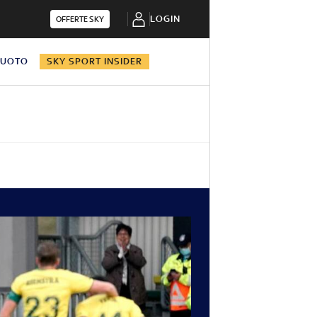
LOGIN
OFFERTE SKY
NUOTO
SKY SPORT INSIDER