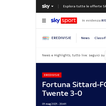
Esplora tutte le offerte S
In evidenza:
RI
EREDIVISIE
News
Classif
News e Highlights, tutto live: seguici su
EREDIVISIE
Fortuna Sittard-F
Twente 3-0
01 mag 2021 - 20:41