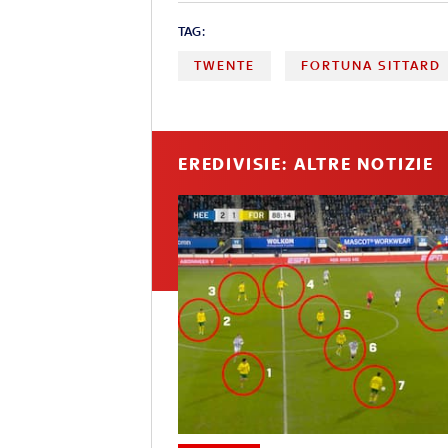
TAG:
TWENTE
FORTUNA SITTARD
EREDIVISIE: ALTRE NOTIZIE