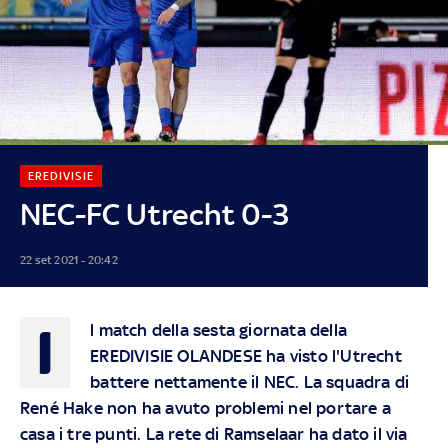
EREDIVISIE
NEC-FC Utrecht 0-3
22 set 2021 - 20:42
I
l match della sesta giornata della
EREDIVISIE OLANDESE ha visto l'Utrecht
battere nettamente il NEC. La squadra di
René Hake non ha avuto problemi nel portare a
casa i tre punti. La rete di Ramselaar ha dato il via