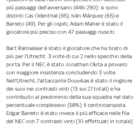
più passaggi dell'avversario (446-290): si sono
distinti Cas Odenthal (65), Iván Márquez (65) e
Barreto (49). Per gli ospiti, Adam Maher è stato il
giocatore più preciso con 47 passaggi riusciti.
Bart Ramselaar è stato il giocatore che ha tirato di
più per l'Utrecht: 3 volte di cui 2 nello specchio della
porta. Per il NEC è stato Jonathan Okita a provarci
con maggiore insistenza concludendo 3 volte.
Nell'Utrecht, l'attaccante Douvikas è stato il migliore
dei suoi nei contrasti vinti (13 sui 21 totali) e ha
contribuito al predominio della sua squadra nel dato
percentuale complessivo (58%). Il centrocampista
Edgar Barreto è stato invece il più efficace nelle fila
del NEC con 7 contrasti vinti (10 effettuati in totale).