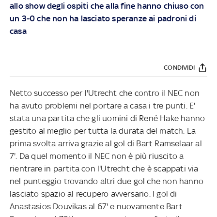
allo show degli ospiti che alla fine hanno chiuso con
un 3-0 che non ha lasciato speranze ai padroni di
casa
CONDIVIDI
Netto successo per l'Utrecht che contro il NEC non
ha avuto problemi nel portare a casa i tre punti. E'
stata una partita che gli uomini di René Hake hanno
gestito al meglio per tutta la durata del match. La
prima svolta arriva grazie al gol di Bart Ramselaar al
7'. Da quel momento il NEC non è più riuscito a
rientrare in partita con l'Utrecht che è scappati via
nel punteggio trovando altri due gol che non hanno
lasciato spazio al recupero avversario. I gol di
Anastasios Douvikas al 67' e nuovamente Bart