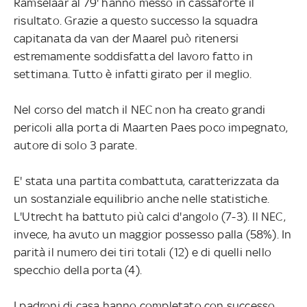
Ramselaar al 79' hanno messo in cassaforte il
risultato. Grazie a questo successo la squadra
capitanata da van der Maarel può ritenersi
estremamente soddisfatta del lavoro fatto in
settimana. Tutto è infatti girato per il meglio.
Nel corso del match il NEC non ha creato grandi
pericoli alla porta di Maarten Paes poco impegnato,
autore di solo 3 parate.
E' stata una partita combattuta, caratterizzata da
un sostanziale equilibrio anche nelle statistiche.
L'Utrecht ha battuto più calci d'angolo (7-3). Il NEC,
invece, ha avuto un maggior possesso palla (58%). In
parità il numero dei tiri totali (12) e di quelli nello
specchio della porta (4).
I padroni di casa hanno completato con successo