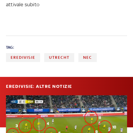
attivale subito
TAG:
EREDIVISIE
UTRECHT
NEC
EREDIVISIE: ALTRE NOTIZIE