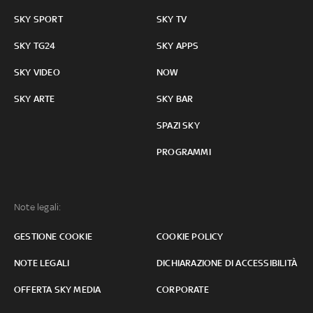
SKY SPORT
SKY TV
SKY TG24
SKY APPS
SKY VIDEO
NOW
SKY ARTE
SKY BAR
SPAZI SKY
PROGRAMMI
Note legali:
GESTIONE COOKIE
COOKIE POLICY
NOTE LEGALI
DICHIARAZIONE DI ACCESSIBILITÀ
OFFERTA SKY MEDIA
CORPORATE