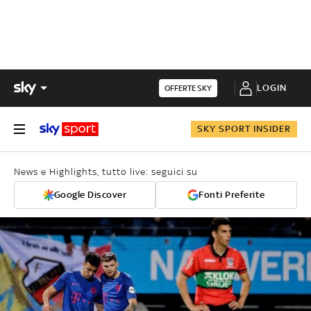
LOGIN
OFFERTE SKY
SKY SPORT INSIDER
News e Highlights, tutto live: seguici su
Google Discover
Fonti Preferite