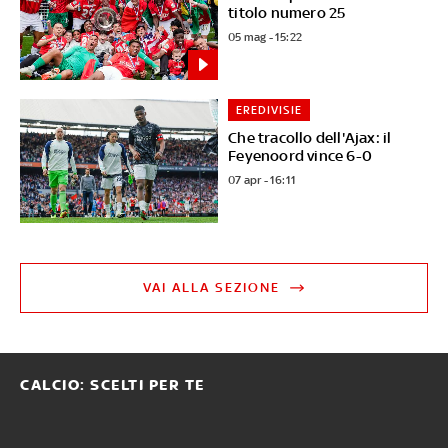
titolo numero 25
05 mag - 15:22
EREDIVISIE
Che tracollo dell'Ajax: il
Feyenoord vince 6-0
07 apr - 16:11
VAI ALLA SEZIONE
CALCIO: SCELTI PER TE