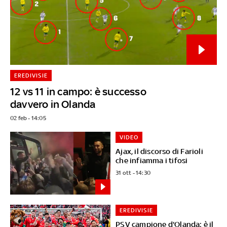
EREDIVISIE
12 vs 11 in campo: è successo
davvero in Olanda
02 feb - 14:05
VIDEO
Ajax, il discorso di Farioli
che infiamma i tifosi
31 ott - 14:30
EREDIVISIE
PSV campione d'Olanda: è il