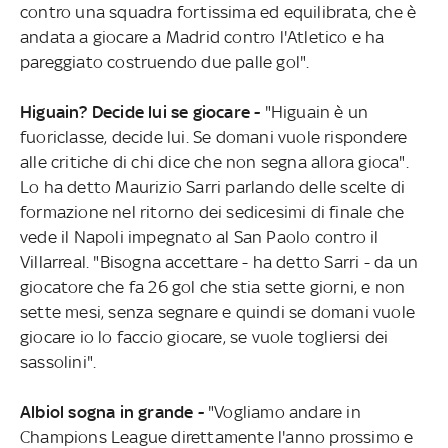
contro una squadra fortissima ed equilibrata, che è
andata a giocare a Madrid contro l'Atletico e ha
pareggiato costruendo due palle gol".
Higuain? Decide lui se giocare -
"Higuain è un
fuoriclasse, decide lui. Se domani vuole rispondere
alle critiche di chi dice che non segna allora gioca".
Lo ha detto Maurizio Sarri parlando delle scelte di
formazione nel ritorno dei sedicesimi di finale che
vede il Napoli impegnato al San Paolo contro il
Villarreal. "Bisogna accettare - ha detto Sarri - da un
giocatore che fa 26 gol che stia sette giorni, e non
sette mesi, senza segnare e quindi se domani vuole
giocare io lo faccio giocare, se vuole togliersi dei
sassolini".
Albiol sogna in grande -
"Vogliamo andare in
Champions League direttamente l'anno prossimo e