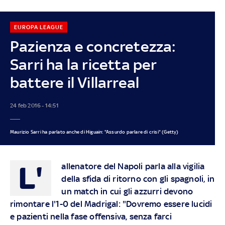
EUROPA LEAGUE
Pazienza e concretezza:
Sarri ha la ricetta per
battere il Villarreal
24 feb 2016 - 14:51
Maurizio Sarri ha parlato anche di Higuain: "Assurdo parlare di crisi" (Getty)
L'
allenatore del Napoli parla alla vigilia
della sfida di ritorno con gli spagnoli, in
un match in cui gli azzurri devono
rimontare l'1-0 del Madrigal: "Dovremo essere lucidi
e pazienti nella fase offensiva, senza farci