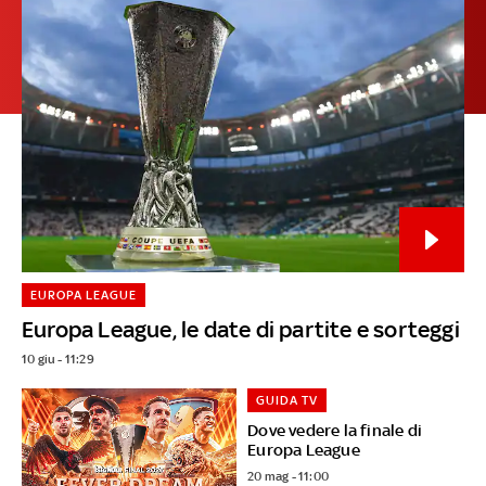
EUROPA LEAGUE
Europa League, le date di partite e sorteggi
10 giu - 11:29
GUIDA TV
Dove vedere la finale di
Europa League
20 mag - 11:00