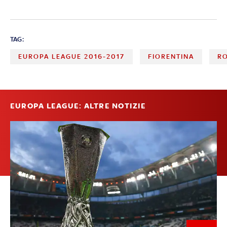
TAG:
EUROPA LEAGUE 2016-2017
FIORENTINA
R
EUROPA LEAGUE: ALTRE NOTIZIE