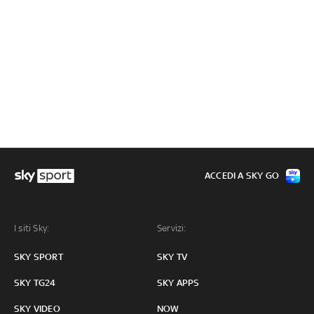
ACCEDI A SKY GO
I siti Sky:
Servizi:
SKY SPORT
SKY TV
SKY TG24
SKY APPS
SKY VIDEO
NOW