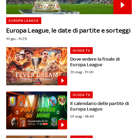
EUROPA LEAGUE
Europa League, le date di partite e sorteggi
10 giu - 11:29
GUIDA TV
Dove vedere la finale di
Europa League
20 mag - 11:00
GUIDA TV
Il calendario delle partite di
Europa League
07 mag - 18:40