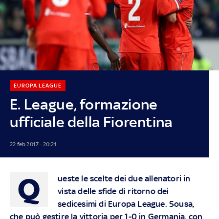
EUROPA LEAGUE
E. League, formazione
ufficiale della Fiorentina
22 feb 2017 - 20:21
Q
ueste le scelte dei due allenatori in
vista delle sfide di ritorno dei
sedicesimi di Europa League. Sousa,
che può gestire la vittoria per 1-0 in Germania, con