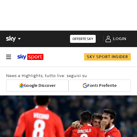
LOGIN
OFFERTE SKY
SKY SPORT INSIDER
News e Highlights, tutto live: seguici su
Google Discover
Fonti Preferite