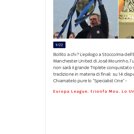
1/22
Bollito a chi? L’epilogo a Stoccolma dell
Manchester United di José Mourinho, l’u
non sarà il grande Triplete conquistato n
tradizione in materia di finali: su 14 dis
Chiamatelo pure lo “Specialist One” -
Europa League, trionfa Mou. Lo Un