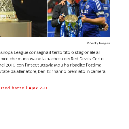
©Getty Images
’Europa League consegna il terzo titolo stagionale al
nico che mancava nella bacheca dei Red Devils. Certo,
el 2010 con l’Inter, tuttavia Mou ha ribadito l’ottima
putate da allenatore, ben 12 l’hanno premiato in carriera.
ited batte l'Ajax 2-0