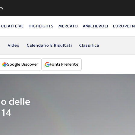
ky
SULTATI LIVE
HIGHLIGHTS
MERCATO
AMICHEVOLI
EUROPEI 
s
Video
Calendario E Risultati
Classifica
Google Discover
Fonti Preferite
o delle
 14