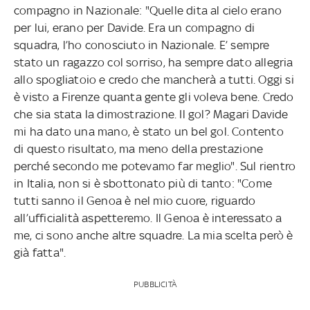
compagno in Nazionale: "Quelle dita al cielo erano
per lui, erano per Davide. Era un compagno di
squadra, l’ho conosciuto in Nazionale. E’ sempre
stato un ragazzo col sorriso, ha sempre dato allegria
allo spogliatoio e credo che mancherà a tutti. Oggi si
è visto a Firenze quanta gente gli voleva bene. Credo
che sia stata la dimostrazione. Il gol? Magari Davide
mi ha dato una mano, è stato un bel gol. Contento
di questo risultato, ma meno della prestazione
perché secondo me potevamo far meglio". Sul rientro
in Italia, non si è sbottonato più di tanto: "Come
tutti sanno il Genoa è nel mio cuore, riguardo
all’ufficialità aspetteremo. Il Genoa è interessato a
me, ci sono anche altre squadre. La mia scelta però è
già fatta".
PUBBLICITÀ