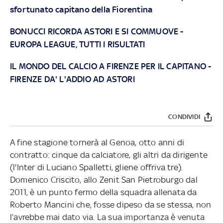
sfortunato capitano della Fiorentina
BONUCCI RICORDA ASTORI E SI COMMUOVE
-
EUROPA LEAGUE, TUTTI I RISULTATI
IL MONDO DEL CALCIO A FIRENZE PER IL CAPITANO
-
FIRENZE DA' L'ADDIO AD ASTORI
CONDIVIDI
A fine stagione tornerà al Genoa, otto anni di
contratto: cinque da calciatore, gli altri da dirigente
(l'Inter di Luciano Spalletti, gliene offriva tre).
Domenico Criscito, allo Zenit San Pietroburgo dal
2011, è un punto fermo della squadra allenata da
Roberto Mancini che, fosse dipeso da se stessa, non
l’avrebbe mai dato via. La sua importanza è venuta