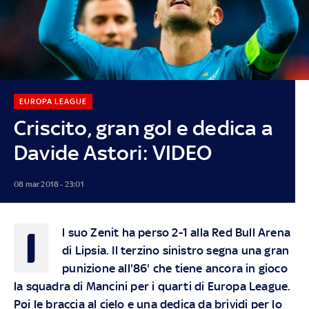
EUROPA LEAGUE
Criscito, gran gol e dedica a
Davide Astori: VIDEO
08 mar 2018 - 23:01
I
l suo Zenit ha perso 2-1 alla Red Bull Arena
di Lipsia. Il terzino sinistro segna una gran
punizione all'86' che tiene ancora in gioco
la squadra di Mancini per i quarti di Europa League.
Poi le braccia al cielo e una dedica da brividi per lo