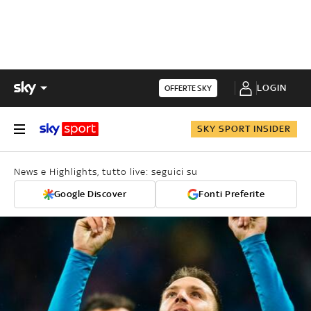
LOGIN
OFFERTE SKY
SKY SPORT INSIDER
News e Highlights, tutto live: seguici su
Google Discover
Fonti Preferite