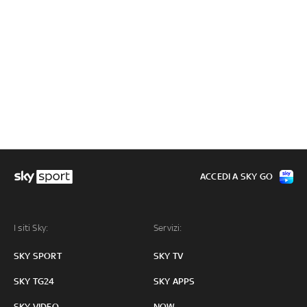
ACCEDI A SKY GO
I siti Sky:
Servizi:
SKY SPORT
SKY TV
SKY TG24
SKY APPS
SKY VIDEO
NOW