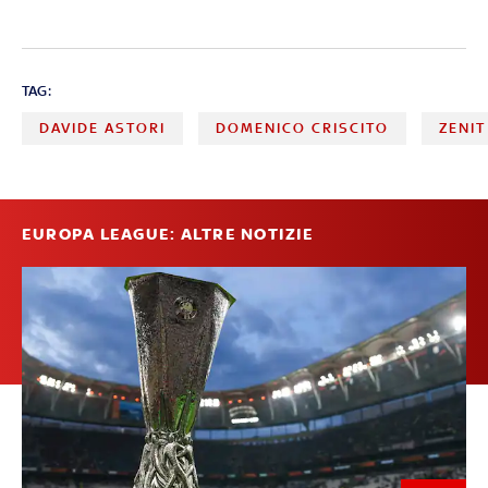
TAG:
DAVIDE ASTORI
DOMENICO CRISCITO
ZENI
EUROPA LEAGUE: ALTRE NOTIZIE