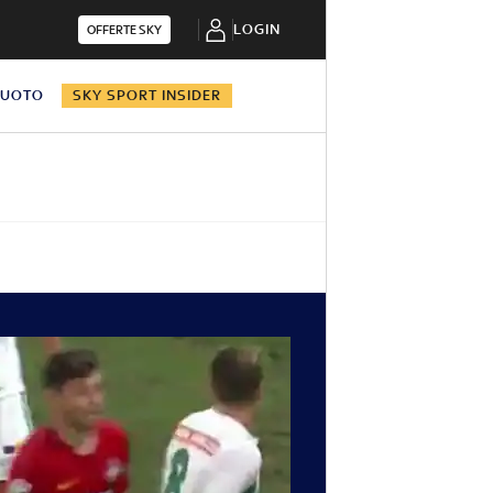
LOGIN
OFFERTE SKY
NUOTO
SKY SPORT INSIDER