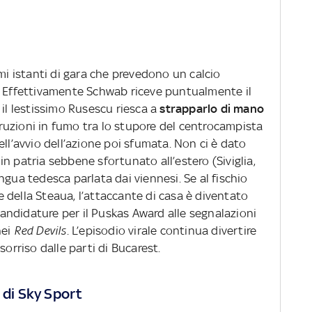
imi istanti di gara che prevedono un calcio
. Effettivamente Schwab riceve puntualmente il
 il lestissimo Rusescu riesca a
strapparlo di mano
struzioni in fumo tra lo stupore del centrocampista
ell’avvio dell’azione poi sfumata. Non ci è dato
n patria sebbene sfortunato all’estero (Siviglia,
ngua tedesca parlata dai viennesi. Se al fischio
ne della Steaua, l’attaccante di casa è diventato
 candidature per il Puskas Award alle segnalazioni
nei
Red Devils
. L’episodio virale continua divertire
sorriso dalle parti di Bucarest.
 di Sky Sport