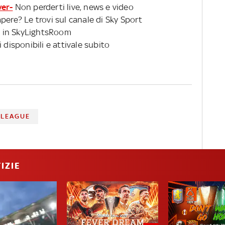
ver-
Non perderti live, news e video
pere? Le trovi sul canale di Sky Sport
 in SkyLightsRoom
 disponibili e attivale subito
 LEAGUE
IZIE