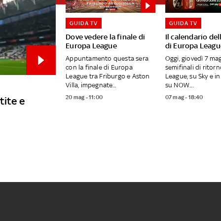
GUIDA TV
GUIDA TV
Dove vedere la finale di
Il calendario del
Europa League
di Europa Leagu
Appuntamento questa sera
Oggi, giovedì 7 mag
con la finale di Europa
semifinali di ritor
League tra Friburgo e Aston
League, su Sky e i
Villa, impegnate...
su NOW....
20 mag - 11:00
07 mag - 18:40
tite e