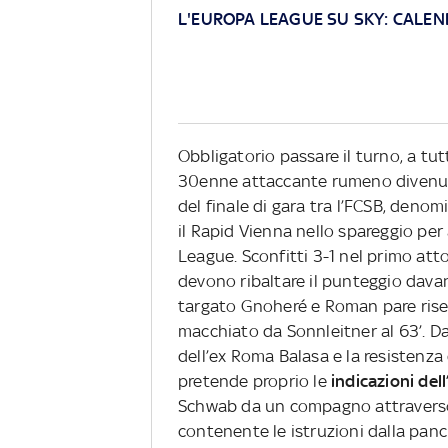
L'EUROPA LEAGUE SU SKY: CALEN
Obbligatorio passare il turno, a tu
30enne attaccante rumeno divenuto
del finale di gara tra l’FCSB, deno
il Rapid Vienna nello spareggio per
League. Sconfitti 3-1 nel primo atto 
devono ribaltare il punteggio davanti
targato Gnoheré e Roman pare riser
macchiato da Sonnleitner al 63’. Da 
dell’ex Roma Balasa e la resistenza
pretende proprio le
indicazioni del
Schwab da un compagno attraver
contenente le istruzioni dalla panc