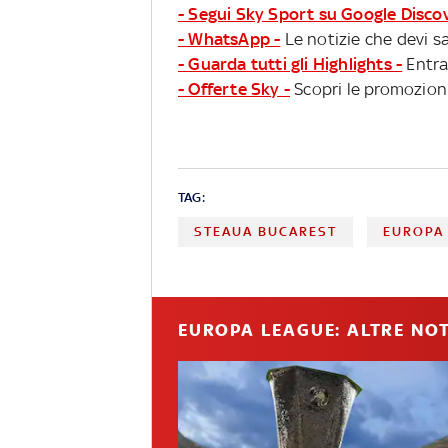
- Segui Sky Sport su Google Disco
- WhatsApp -
Le notizie che devi sa
- Guarda tutti gli Highlights -
Entra
- Offerte Sky -
Scopri le promozioni
TAG:
STEAUA BUCAREST
EUROPA
EUROPA LEAGUE: ALTRE NOT