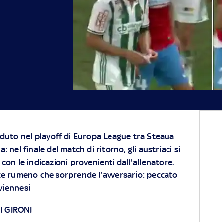
aduto nel playoff di Europa League tra Steaua
 nel finale del match di ritorno, gli austriaci si
con le indicazioni provenienti dall'allenatore.
te rumeno che sorprende l'avversario: peccato
 viennesi
I GIRONI