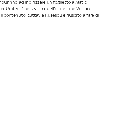
Mourinho ad indirizzare un foglietto a Matic
er United-Chelsea. In quell’occasione Willian
l contenuto, tuttavia Rusescu è riuscito a fare di