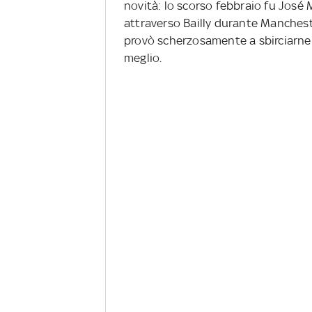
novità: lo scorso febbraio fu José 
attraverso Bailly durante Manchest
provò scherzosamente a sbirciarne i
meglio.