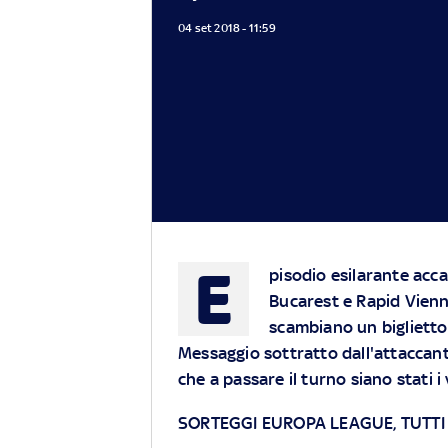
04 set 2018 - 11:59
E
pisodio esilarante acc
Bucarest e Rapid Vienna:
scambiano un biglietto 
Messaggio sottratto dall'attaccan
che a passare il turno siano stati i
SORTEGGI EUROPA LEAGUE, TUTTI 