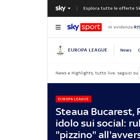
Esplora tutte le offerte S
In evidenza:
RI
EUROPA LEAGUE
News
News e Highlights, tutto live: seguici su
EUROPA LEAGUE
Steaua Bucarest,
idolo sui social: ru
"pizzino" all'avver