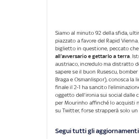
Siamo al minuto 92 della sfida, ult
piazzato a favore del Rapid Vienna
biglietto in questione, peccato che
all’avversario e gettarlo a terra
. I
austriaco, incredulo ma distratto d
sapere se il buon Rusescu, bomber i
Braga e Osmanlispor), conosca la li
finale il 2-1 ha sancito l’eliminazio
oggetto dell’ironia sui social dalle
per Mourinho affinché lo acquisti 
su Twitter, forse strapperà solo un 
Segui tutti gli aggiornamenti