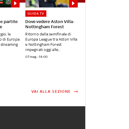
GUIDA TV
le partite
Dove vedere Aston Villa-
e
Nottingham Forest
gio, le
Ritorno della semifinale di
no di Europa
Europa League tra Aston Villa
n streaming
e Nottingham Forest
impegnati oggi alle...
07 mag - 14:00
VAI ALLA SEZIONE