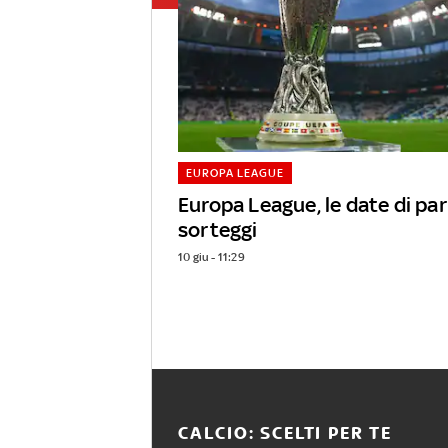
EUROPA LEAGUE
Europa League, le date di par
sorteggi
10 giu - 11:29
CALCIO: SCELTI PER TE