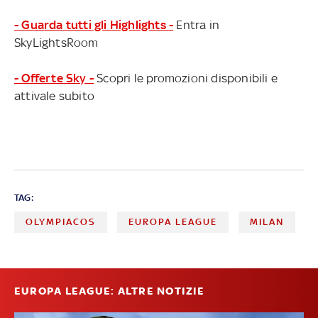
- Guarda tutti gli Highlights -
Entra in
SkyLightsRoom
- Offerte Sky -
Scopri le promozioni disponibili e
attivale subito
TAG:
OLYMPIACOS
EUROPA LEAGUE
MILAN
EUROPA LEAGUE: ALTRE NOTIZIE