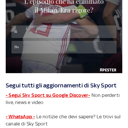
Segui tutti gli aggiornamenti di Sky Sport
- Segui Sky Sport su Google Discover-
Non perderti
live, news e video
- WhatsApp -
Le notizie che devi sapere? Le trovi sul
canale di Sky Sport