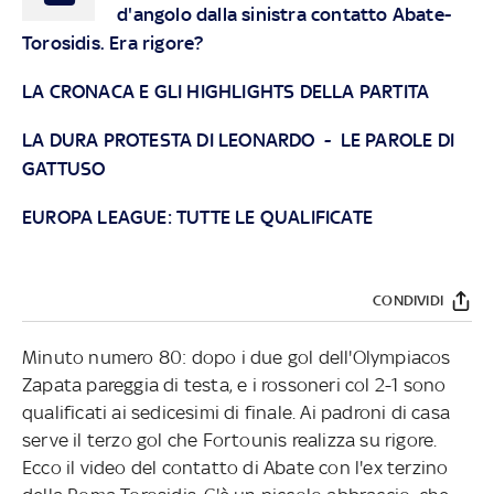
d'angolo dalla sinistra contatto Abate-
Torosidis. Era rigore?
LA CRONACA E GLI HIGHLIGHTS DELLA PARTITA
LA DURA PROTESTA DI LEONARDO
-
LE PAROLE DI
GATTUSO
EUROPA LEAGUE: TUTTE LE QUALIFICATE
CONDIVIDI
Minuto numero 80: dopo i due gol dell'Olympiacos
Zapata pareggia di testa, e i rossoneri col 2-1 sono
qualificati ai sedicesimi di finale. Ai padroni di casa
serve il terzo gol che Fortounis realizza su rigore.
Ecco il video del contatto di Abate con l'ex terzino