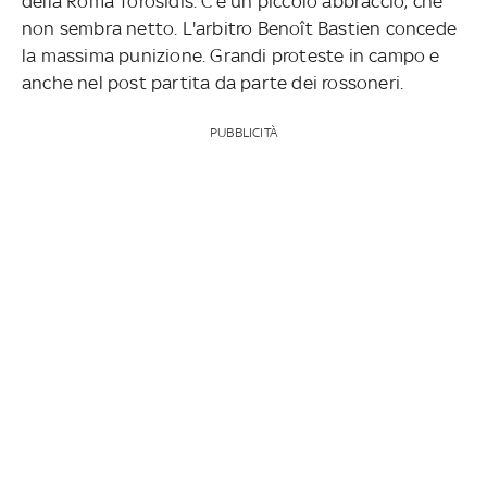
della Roma Torosidis. C'è un piccolo abbraccio, che
non sembra netto. L'arbitro Benoît Bastien concede
la massima punizione. Grandi proteste in campo e
anche nel post partita da parte dei rossoneri.
PUBBLICITÀ