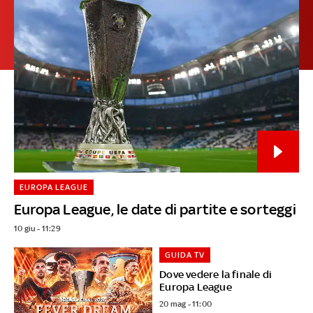
EUROPA LEAGUE
Europa League, le date di partite e sorteggi
10 giu - 11:29
GUIDA TV
Dove vedere la finale di
Europa League
20 mag - 11:00