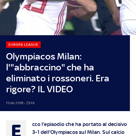
EUROPA LEAGUE
Olympiacos Milan:
l'"abbraccino" che ha
eliminato i rossoneri. Era
rigore? IL VIDEO
13 dic 2018 - 23:16
E
cco l'episodio che ha portato al decisivo
3-1 dell'Olympiacos sul Milan. Sul calcio