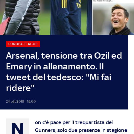
EUROPA LEAGUE
Arsenal, tensione tra Ozil ed
Emery in allenamento. Il
tweet del tedesco: "Mi fai
ridere"
24 ott 2019 - 15:00
N
on c'è pace per il trequartista dei
Gunners, solo due presenze in stagione