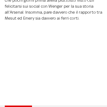
che pochi giorni prima aveva piuttosto visto Özil
felicitarsi sui social con Wenger per la sua storia
all’Arsenal. Insomma, pare davvero che il rapporto tra
Mesut ed Emery sia davvero ai ferri corti.