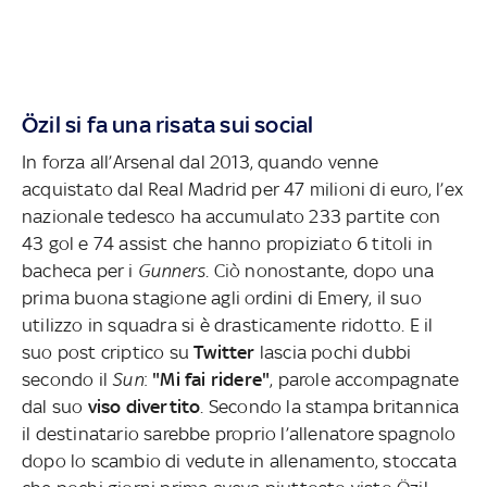
Özil si fa una risata sui social
In forza all’Arsenal dal 2013, quando venne
acquistato dal Real Madrid per 47 milioni di euro, l’ex
nazionale tedesco ha accumulato 233 partite con
43 gol e 74 assist che hanno propiziato 6 titoli in
bacheca per i
Gunners
. Ciò nonostante, dopo una
prima buona stagione agli ordini di Emery, il suo
utilizzo in squadra si è drasticamente ridotto. E il
suo post criptico su
Twitter
lascia pochi dubbi
secondo il
Sun
:
"Mi fai ridere"
, parole accompagnate
dal suo
viso divertito
. Secondo la stampa britannica
il destinatario sarebbe proprio l’allenatore spagnolo
dopo lo scambio di vedute in allenamento, stoccata