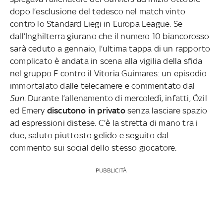
dopo l’esclusione del tedesco nel match vinto
contro lo Standard Liegi in Europa League. Se
dall’Inghilterra giurano che il numero 10 biancorosso
sarà ceduto a gennaio, l’ultima tappa di un rapporto
complicato è andata in scena alla vigilia della sfida
nel gruppo F contro il Vitoria Guimares: un episodio
immortalato dalle telecamere e commentato dal
Sun
. Durante l’allenamento di mercoledì, infatti, Özil
ed Emery
discutono in privato
senza lasciare spazio
ad espressioni distese. C’è la stretta di mano tra i
due, saluto piuttosto gelido e seguito dal
commento sui social dello stesso giocatore.
PUBBLICITÀ