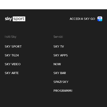
ACCEDI A SKY GO
I siti Sky:
Servizi:
SKY SPORT
SKY TV
SKY TG24
SKY APPS
SKY VIDEO
NOW
SKY ARTE
SKY BAR
SPAZI SKY
PROGRAMMI