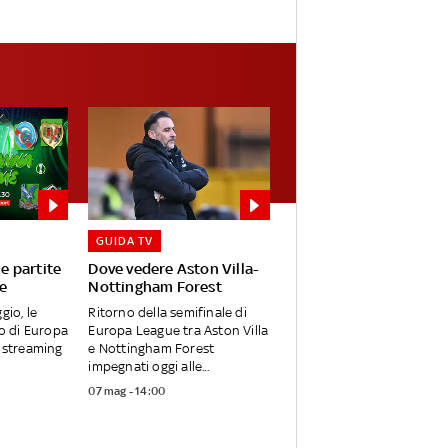
GUIDA TV
le partite
Dove vedere Aston Villa-
e
Nottingham Forest
gio, le
Ritorno della semifinale di
no di Europa
Europa League tra Aston Villa
n streaming
e Nottingham Forest
impegnati oggi alle...
07 mag - 14:00