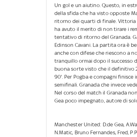
Un gol e un aiutino. Questo, in estr
della sfida che ha visto opposte M
ritorno dei quarti di finale. Vittor
ha avuto il merito di non tirare i re
tentativo di ritorno del Granada. Ga
Edinson Cavani. La partita ora è be
anche con difese che riescono a no
tranquillo ormai dopo il successo d
buona sorte visto che il definitivo 2
90'. Per Pogba e compagni finisce in
semifinali. Granada che invece ved
Nel corso del match il Granada non 
Gea poco impegnato, autore di solo
Manchester United: D.de Gea, A.Wan-
N.Matic, Bruno Fernandes, Fred, P.P