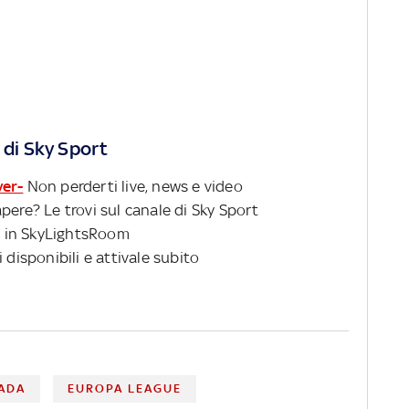
 di Sky Sport
ver-
Non perderti live, news e video
pere? Le trovi sul canale di Sky Sport
 in SkyLightsRoom
 disponibili e attivale subito
ADA
EUROPA LEAGUE