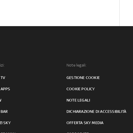
izi:
Note legali:
 TV
GESTIONE COOKIE
 APPS
COOKIE POLICY
W
NOTE LEGALI
 BAR
DICHIARAZIONE DI ACCESSIBILITÀ
ZI SKY
OFFERTA SKY MEDIA