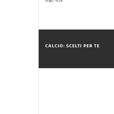
10 giu - 11:29
CALCIO: SCELTI PER TE