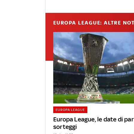
EUROPA LEAGUE: ALTRE NOT
EUROPA LEAGUE
Europa League, le date di par
sorteggi