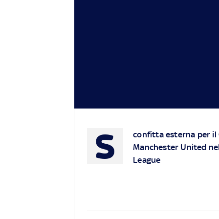
S
confitta esterna per il
Manchester United nel 
League