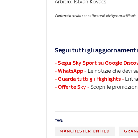
Arbitro: István Kovács
Contenuto creato con software di intelligenza artificiale
Segui tutti gli aggiornamenti
- Segui Sky Sport su Google Disco
- WhatsApp -
Le notizie che devi sa
- Guarda tutti gli Highlights -
Entra
- Offerte Sky -
Scopri le promozioni
TAG:
MANCHESTER UNITED
GRAN