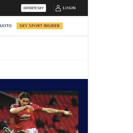
LOGIN
OFFERTE SKY
NUOTO
SKY SPORT INSIDER