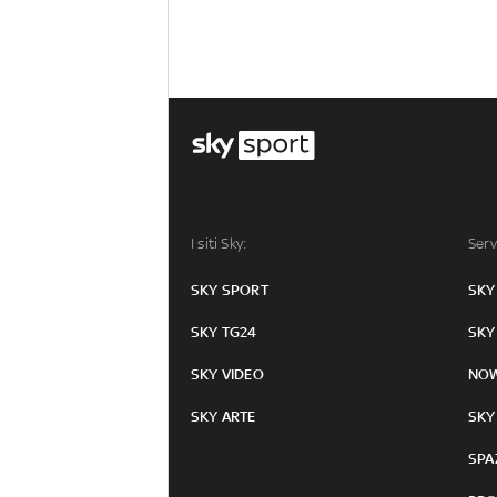
I siti Sky:
Serv
SKY SPORT
SKY
SKY TG24
SKY
SKY VIDEO
NO
SKY ARTE
SKY
SPA