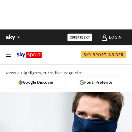
LOGIN
OFFERTE SKY
SKY SPORT INSIDER
News e Highlights, tutto live: seguici su
Google Discover
Fonti Preferite