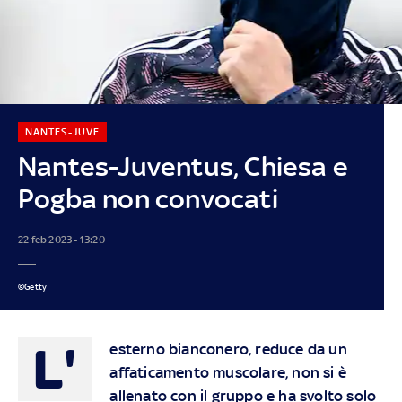
NANTES-JUVE
Nantes-Juventus, Chiesa e
Pogba non convocati
22 feb 2023 - 13:20
©Getty
L'
esterno bianconero, reduce da un
affaticamento muscolare, non si è
allenato con il gruppo e ha svolto solo