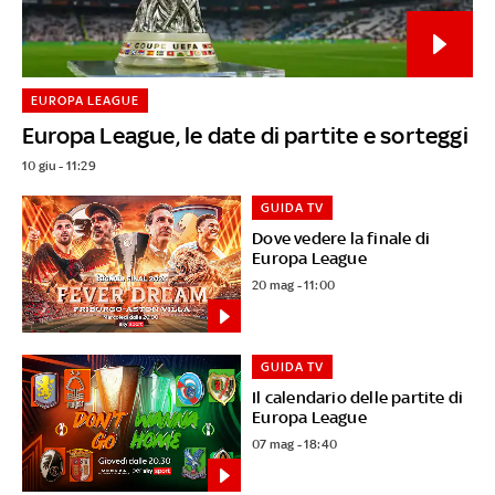
EUROPA LEAGUE
Europa League, le date di partite e sorteggi
10 giu - 11:29
GUIDA TV
Dove vedere la finale di
Europa League
20 mag - 11:00
GUIDA TV
Il calendario delle partite di
Europa League
07 mag - 18:40