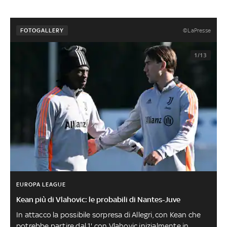
©LaPresse
FOTOGALLERY
1/13
EUROPA LEAGUE
Kean più di Vlahovic: le probabili di Nantes-Juve
In attacco la possibile sorpresa di Allegri, con Kean che
potrebbe partire dal 1' con Vlahovic inizialmente in