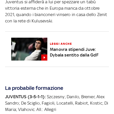
Juventus si affiderà a lui per spezzare un tabù
vittoria esterna che in Europa manca da ottobre
2021, quando i bianconeri vinsero in casa dello Zenit
con la rete di Kulusevski.
LEGGI ANCHE
Manovra stipendi Juve:
Dybala sentito dalla GdF
La probabile formazione
JUVENTUS (3-5-1-1):
Szczesny; Danilo, Bremer, Alex
Sandro; De Sciglio, Fagioli, Locatelli, Rabiot, Kostic; Di
Maria; Vlahovic. All.: Allegri