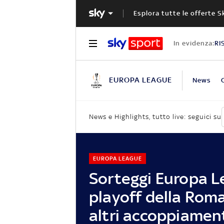
Esplora tutte le offerte S
In evidenza:
RI
EUROPA LEAGUE
News
News e Highlights, tutto live: seguici su
EUROPA LEAGUE
Sorteggi Europa Le
playoff della Roma
altri accoppiamen