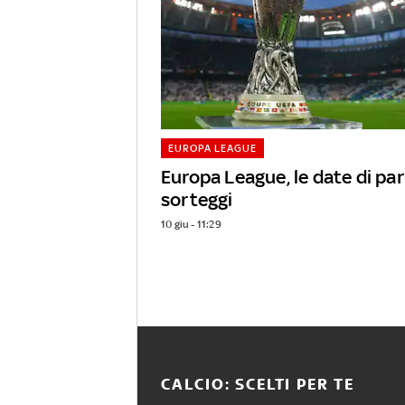
EUROPA LEAGUE
Europa League, le date di par
sorteggi
10 giu - 11:29
CALCIO: SCELTI PER TE