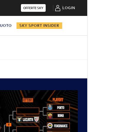
LOGIN
OFFERTE SKY
NUOTO
SKY SPORT INSIDER