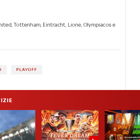
United, Tottenham, Eintracht, Lione, Olympiacos e
O
PLAYOFF
IZIE