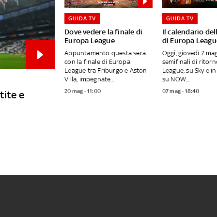
GUIDA TV
GUIDA TV
Dove vedere la finale di
Il calendario del
Europa League
di Europa Leagu
Appuntamento questa sera
Oggi, giovedì 7 mag
con la finale di Europa
semifinali di ritor
League tra Friburgo e Aston
League, su Sky e i
Villa, impegnate...
su NOW....
20 mag - 11:00
07 mag - 18:40
tite e