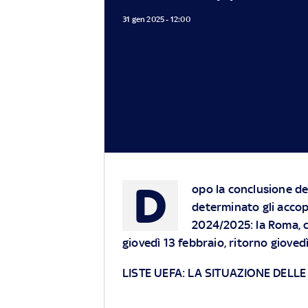
31 gen 2025 - 12:00
D
opo la conclusione de
determinato gli accop
2024/2025: la Roma, c
giovedì 13 febbraio, ritorno gioved
LISTE UEFA: LA SITUAZIONE DELLE