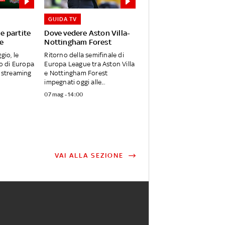
GUIDA TV
le partite
Dove vedere Aston Villa-
e
Nottingham Forest
gio, le
Ritorno della semifinale di
no di Europa
Europa League tra Aston Villa
n streaming
e Nottingham Forest
impegnati oggi alle...
07 mag - 14:00
VAI ALLA SEZIONE