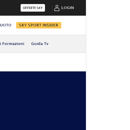
LOGIN
OFFERTE SKY
NUOTO
SKY SPORT INSIDER
i Formazioni
Guida Tv