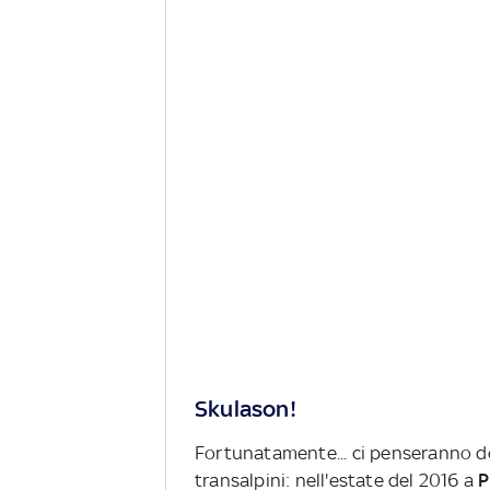
Skulason!
Fortunatamente... ci penseranno de
transalpini: nell'estate del 2016 a
P