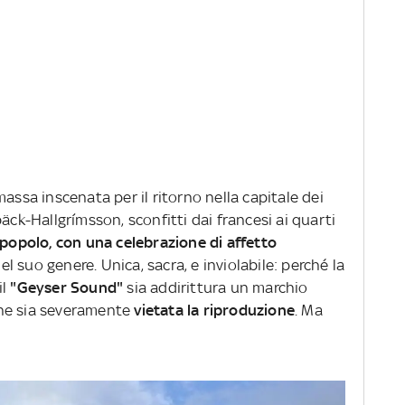
assa inscenata per il ritorno nella capitale dei
äck-Hallgrímsson, sconfitti dai francesi ai quarti
 popolo, con
una celebrazione di affetto
el suo genere. Unica, sacra, e inviolabile: perché la
il
"Geyser Sound"
sia addirittura un marchio
e ne sia severamente
vietata la riproduzione
. Ma