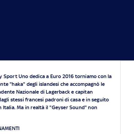
ky Sport Uno dedica a Euro 2016 torniamo con la
ente "haka" degli islandesi che accompagnò le
ndente Nazionale di Lagerback e capitan
gli stessi francesi padroni di casa e in seguito
n Italia. Ma in realtà il "Geyser Sound" non
RNAMENTI