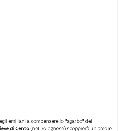
gli emiliani a compensare lo "sgarbo" dei
ieve di Cento
(nel Bolognese) scoppierà un amore