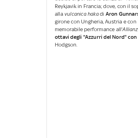
Reykjavik in Francia; dove, con il 
alla
vulcanica haka
di
Aron Gunnar
girone con Ungheria, Austria e con i
memorabile performance all'
Allianz
ottavi degli "Azzurri del Nord" con 
Hodgson.