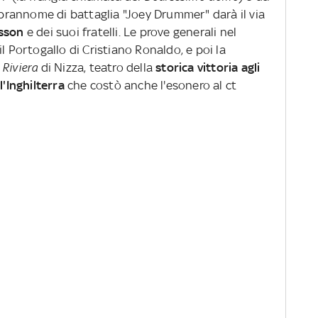
soprannome di battaglia "Joey Drummer" darà il via
sson
e dei suoi fratelli. Le prove generali nel
l Portogallo di Cristiano Ronaldo, e poi la
 Riviera
di Nizza, teatro della
storica vittoria agli
l'Inghilterra
che costò anche l'esonero al ct