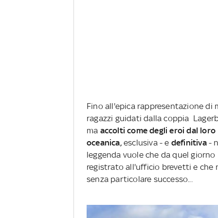
Fino all'epica rappresentazione di m
ragazzi guidati dalla coppia Lagerb
ma
accolti come degli eroi dal loro
oceanica,
esclusiva
- e
definitiva
- n
leggenda vuole che da quel giorno 
registrato all'ufficio brevetti e ch
senza particolare successo...