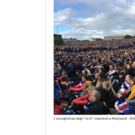
L'accoglienza degli "eroi" islandesi a Reykjavik - ©