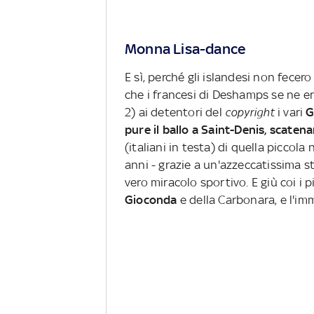
Monna Lisa-dance
E sì, perché gli islandesi non fec
che i francesi di Deshamps se ne era
2) ai detentori del
copyright
i vari
G
pure il ballo a Saint-Denis, scatena
(italiani in testa) di quella piccol
anni - grazie a un'azzeccatissima st
vero miracolo sportivo. E giù coi i p
Gioconda
e
della Carbonara, e l'i