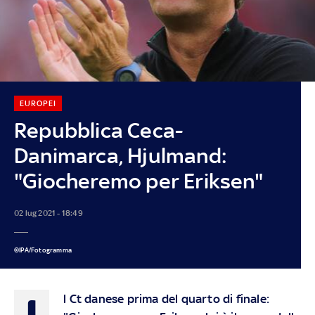
EUROPEI
Repubblica Ceca-
Danimarca, Hjulmand:
"Giocheremo per Eriksen"
02 lug 2021 - 18:49
©IPA/Fotogramma
I
l Ct danese prima del quarto di finale: