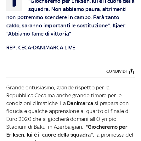
"Giocheremo per Eriksen, lui è il cuore della
squadra. Non abbiamo paura, altrimenti
non potremmo scendere in campo. Farà tanto
caldo, saranno importanti le sostituzione". Kjaer:
"Abbiamo fame di vittoria"
REP. CECA-DANIMARCA LIVE
CONDIVIDI
Grande entusiasmo, grande rispetto per la
Repubblica Ceca ma anche grande timore per le
condizioni climatiche. La
Danimarca
si prepara con
fiducia e qualche apprensione al quarto di finale di
Euro 2020 che si giocherà domani all'Olympic
Stadium di Baku, in Azerbaigian. "
Giocheremo per
Eriksen, lui è il cuore della squadra"
, la promessa del