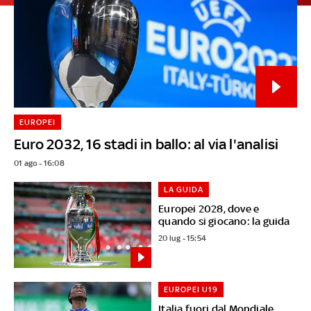
EUROPEI
Euro 2032, 16 stadi in ballo: al via l'analisi
01 ago - 16:08
LA GUIDA
Europei 2028, dove e
quando si giocano: la guida
20 lug - 15:54
EUROPEI U19
Italia fuori dal Mondiale