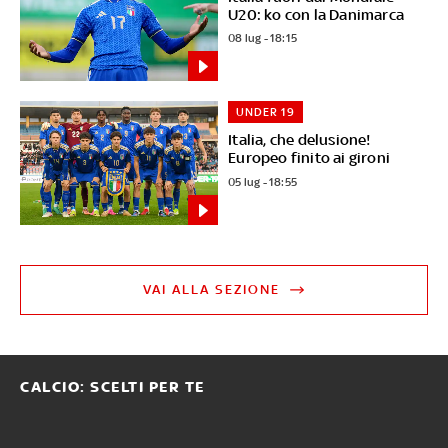
U20: ko con la Danimarca
08 lug - 18:15
UNDER 19
Italia, che delusione!
Europeo finito ai gironi
05 lug - 18:55
VAI ALLA SEZIONE
CALCIO: SCELTI PER TE