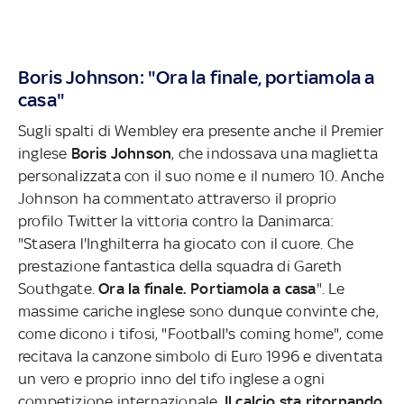
Boris Johnson: "Ora la finale, portiamola a
casa"
Sugli spalti di Wembley era presente anche il Premier
inglese
Boris Johnson
, che indossava una maglietta
personalizzata con il suo nome e il numero 10. Anche
Johnson ha commentato attraverso il proprio
profilo Twitter la vittoria contro la Danimarca:
"Stasera l'Inghilterra ha giocato con il cuore. Che
prestazione fantastica della squadra di Gareth
Southgate.
Ora la finale. Portiamola a casa
". Le
massime cariche inglese sono dunque convinte che,
come dicono i tifosi, "Football's coming home", come
recitava la canzone simbolo di Euro 1996 e diventata
un vero e proprio inno del tifo inglese a ogni
competizione internazionale.
Il calcio sta ritornando