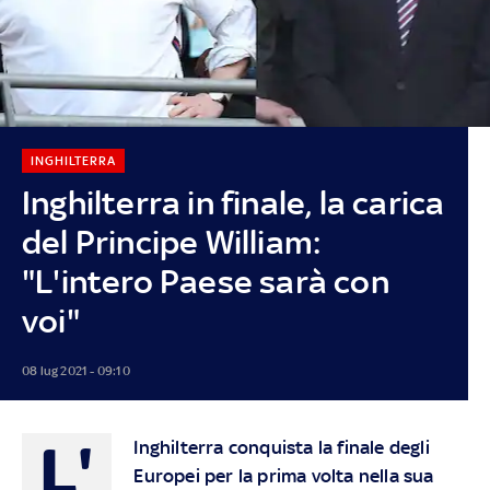
INGHILTERRA
Inghilterra in finale, la carica
del Principe William:
"L'intero Paese sarà con
voi"
08 lug 2021 - 09:10
L'
Inghilterra conquista la finale degli
Europei per la prima volta nella sua