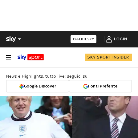
LOGIN
OFFERTE SKY
SKY SPORT INSIDER
News e Highlights, tutto live: seguici su
Google Discover
Fonti Preferite