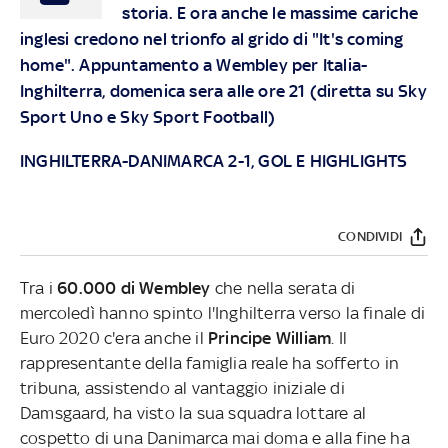
storia. E ora anche le massime cariche
inglesi credono nel trionfo al grido di "It's coming
home". Appuntamento a Wembley per Italia-
Inghilterra, domenica sera alle ore 21 (diretta su Sky
Sport Uno e Sky Sport Football)
INGHILTERRA-DANIMARCA 2-1, GOL E HIGHLIGHTS
CONDIVIDI
Tra i
60.000 di Wembley
che nella serata di
mercoledì hanno spinto l'Inghilterra verso la finale di
Euro 2020 c'era anche il
Principe William
. Il
rappresentante della famiglia reale ha sofferto in
tribuna, assistendo al vantaggio iniziale di
Damsgaard, ha visto la sua squadra lottare al
cospetto di una Danimarca mai doma e alla fine ha