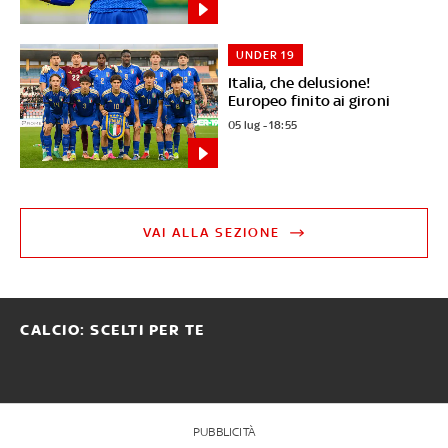
UNDER 19
Italia, che delusione!
Europeo finito ai gironi
05 lug - 18:55
VAI ALLA SEZIONE
CALCIO: SCELTI PER TE
PUBBLICITÀ