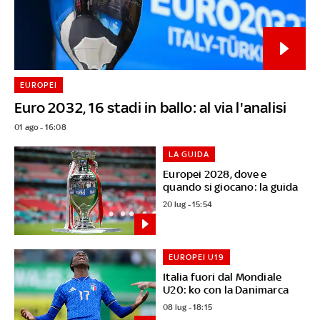
EUROPEI
Euro 2032, 16 stadi in ballo: al via l'analisi
01 ago - 16:08
LA GUIDA
Europei 2028, dove e
quando si giocano: la guida
20 lug - 15:54
EUROPEI U19
Italia fuori dal Mondiale
U20: ko con la Danimarca
08 lug - 18:15