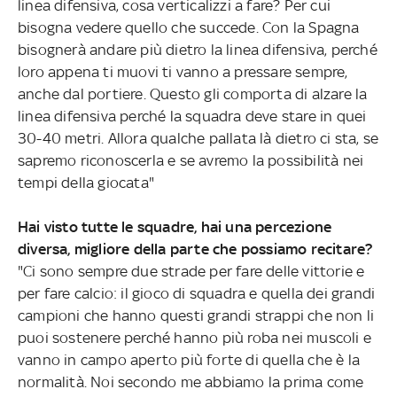
linea difensiva, cosa verticalizzi a fare? Per cui
bisogna vedere quello che succede. Con la Spagna
bisognerà andare più dietro la linea difensiva, perché
loro appena ti muovi ti vanno a pressare sempre,
anche dal portiere. Questo gli comporta di alzare la
linea difensiva perché la squadra deve stare in quei
30-40 metri. Allora qualche pallata là dietro ci sta, se
sapremo riconoscerla e se avremo la possibilità nei
tempi della giocata"
Hai visto tutte le squadre, hai una percezione
diversa, migliore della parte che possiamo recitare?
"Ci sono sempre due strade per fare delle vittorie e
per fare calcio: il gioco di squadra e quella dei grandi
campioni che hanno questi grandi strappi che non li
puoi sostenere perché hanno più roba nei muscoli e
vanno in campo aperto più forte di quella che è la
normalità. Noi secondo me abbiamo la prima come