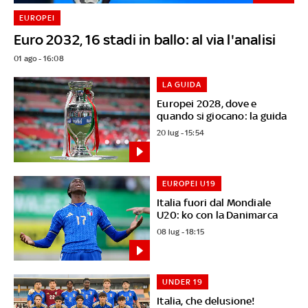
EUROPEI
Euro 2032, 16 stadi in ballo: al via l'analisi
01 ago - 16:08
LA GUIDA
Europei 2028, dove e
quando si giocano: la guida
20 lug - 15:54
EUROPEI U19
Italia fuori dal Mondiale
U20: ko con la Danimarca
08 lug - 18:15
UNDER 19
Italia, che delusione!