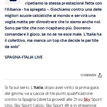
ripetiamo la stessa prestazione fatta con
l'Albania - ha spiegato -. Giochiamo contro una delle
migliori scuole calcistiche al mondo e servirà una
voglia matta per dimostrare che lo siamo anche noi.
Sono partite che non ricapitano più. Dovremo
comandare il gioco, se no se ne esce male. L'Italia ha
il collettivo, ma manca un top che decide le partite
da solo"
SPAGNA-ITALIA LIVE
CONDIVIDI
Si fa sul serio. L'
Italia
, dopo aver vinto la prima gara
del girone, va a caccia di tre punti qualificazione
contro la Spagna (diretta giovedì alle 21 su
Sky
Sport
Uno, Sky Sport Calcio, Sky Sport 4K e in streaming