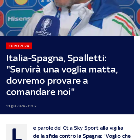
EURO 2024
Italia-Spagna, Spalletti:
"Servirà una voglia matta,
dovremo provare a
comandare noi"
19 giu 2024 - 15:07
L
e parole del Ct a Sky Sport alla vigilia
della sfida contro la Spagna: "Voglio che