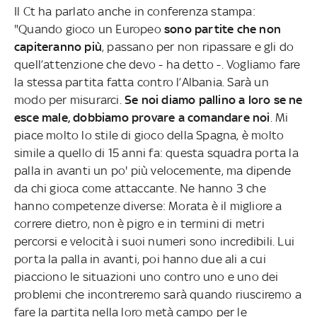
Il Ct ha parlato anche in conferenza stampa:
"Quando gioco un Europeo
sono partite che non
capiteranno più
, passano per non ripassare e gli do
quell’attenzione che devo - ha detto -. Vogliamo fare
la stessa partita fatta contro l’Albania. Sarà un
modo per misurarci.
Se noi diamo pallino a loro se ne
esce male, dobbiamo provare a comandare noi
. Mi
piace molto lo stile di gioco della Spagna, è molto
simile a quello di 15 anni fa: questa squadra porta la
palla in avanti un po' più velocemente, ma dipende
da chi gioca come attaccante. Ne hanno 3 che
hanno competenze diverse: Morata è il migliore a
correre dietro, non è pigro e in termini di metri
percorsi e velocità i suoi numeri sono incredibili. Lui
porta la palla in avanti, poi hanno due ali a cui
piacciono le situazioni uno contro uno e uno dei
problemi che incontreremo sarà quando riusciremo a
fare la partita nella loro metà campo per le