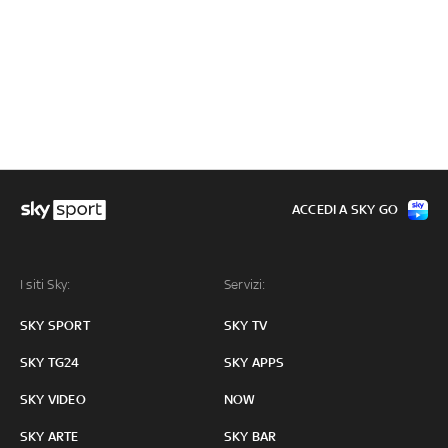
ACCEDI A SKY GO
I siti Sky:
Servizi:
SKY SPORT
SKY TV
SKY TG24
SKY APPS
SKY VIDEO
NOW
SKY ARTE
SKY BAR