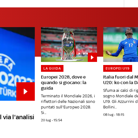
LA GUIDA
EUROPEI U19
Europei 2028, dove e
Italia fuori dal 
quando si giocano: la
U20: ko con la 
guida
Sfuma ai calci di rig
Terminato il Mondiale 2026, i
sogno Mondiale del
riflettori delle Nazionali sono
U19. Gli Azzurrini d
puntati sull'Europeo 2028.
Bollini...
Si...
08 lug - 18:15
 via l'analisi
20 lug - 15:54