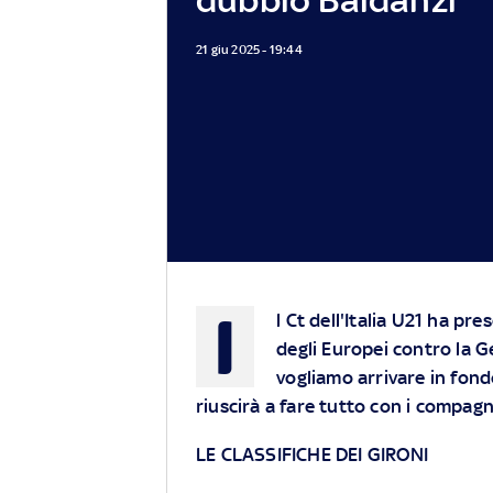
21 giu 2025 - 19:44
I
l Ct dell'Italia U21 ha pr
degli Europei contro la G
vogliamo arrivare in fond
riuscirà a fare tutto con i compagn
LE CLASSIFICHE DEI GIRONI