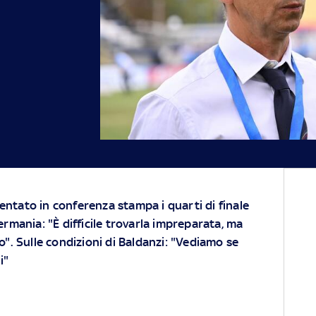
esentato in conferenza stampa i quarti di finale
ermania: "È difficile trovarla impreparata, ma
o". Sulle condizioni di Baldanzi: "Vediamo se
i"