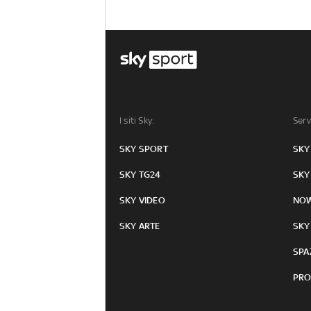
I siti Sky:
Serv
SKY SPORT
SKY
SKY TG24
SKY
SKY VIDEO
NO
SKY ARTE
SKY
SPA
PRO