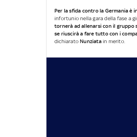
Per la sfida contro la Germania è
infortunio nella gara della fase a g
tornerà ad allenarsi con il gruppo s
se riuscirà a fare tutto con i comp
dichiarato
Nunziata
in merito.