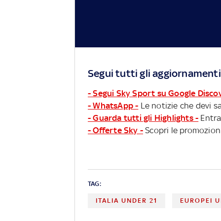
Segui tutti gli aggiornamenti
- Segui Sky Sport su Google Disco
- WhatsApp -
Le notizie che devi sa
- Guarda tutti gli Highlights -
Entra
- Offerte Sky -
Scopri le promozioni
TAG:
ITALIA UNDER 21
EUROPEI U