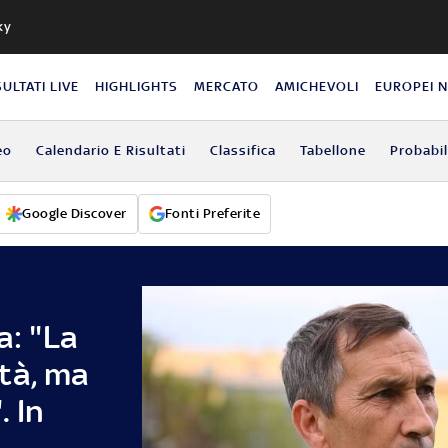
ky
SULTATI LIVE
HIGHLIGHTS
MERCATO
AMICHEVOLI
EUROPEI 
eo
Calendario E Risultati
Classifica
Tabellone
Probabil
Google Discover
Fonti Preferite
a: "La
tà, ma
. In