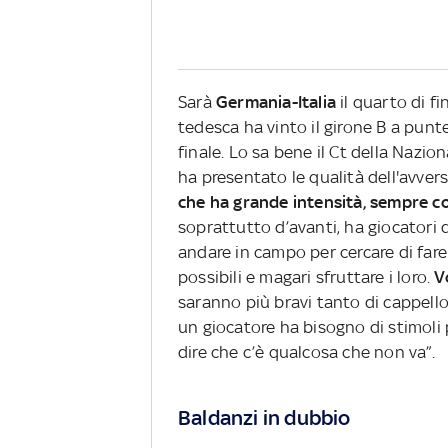
Sarà
Germania-Italia
il quarto di fi
tedesca ha vinto il girone B a punte
finale. Lo sa bene il Ct della Naz
ha presentato le qualità dell'avversa
che ha grande intensità, sempre cor
soprattutto d’avanti, ha giocator
andare in campo per cercare di fare
possibili e magari sfruttare i loro.
V
saranno più bravi tanto di cappell
un giocatore ha bisogno di stimoli 
dire che c’è qualcosa che non va”.
Baldanzi in dubbio