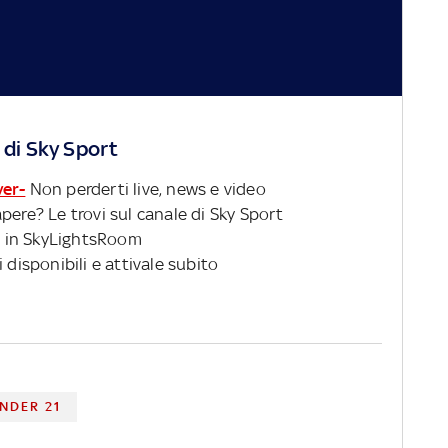
 di Sky Sport
ver-
Non perderti live, news e video
pere? Le trovi sul canale di Sky Sport
 in SkyLightsRoom
 disponibili e attivale subito
NDER 21