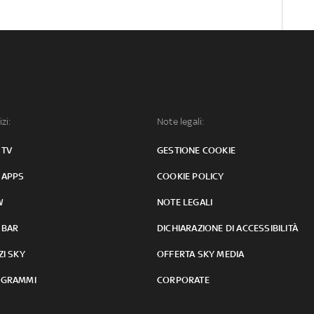
izi:
Note legali:
 TV
GESTIONE COOKIE
 APPS
COOKIE POLICY
W
NOTE LEGALI
 BAR
DICHIARAZIONE DI ACCESSIBILITÀ
ZI SKY
OFFERTA SKY MEDIA
GRAMMI
CORPORATE