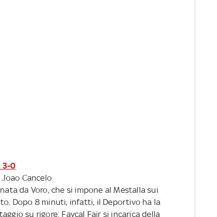
 3-0
1' Joao Cancelo
enata da Voro, che si impone al Mestalla sui
o. Dopo 8 minuti, infatti, il Deportivo ha la
ggio su rigore: Faycal Fajr si incarica della