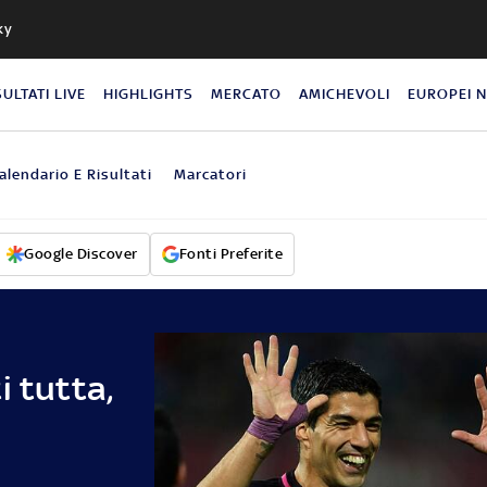
ky
SULTATI LIVE
HIGHLIGHTS
MERCATO
AMICHEVOLI
EUROPEI 
alendario E Risultati
Marcatori
Google Discover
Fonti Preferite
i tutta,