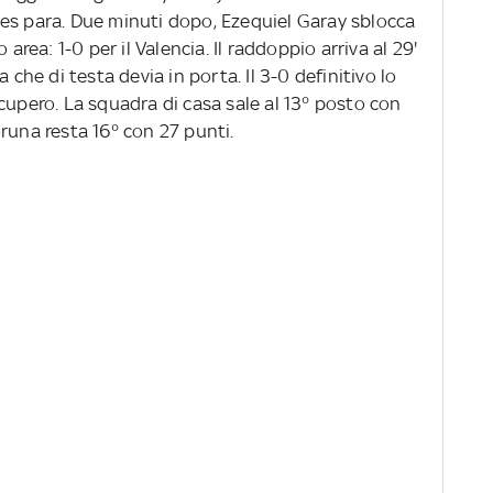
es para. Due minuti dopo, Ezequiel Garay sblocca
 area: 1-0 per il Valencia. Il raddoppio arriva al 29'
 che di testa devia in porta. Il 3-0 definitivo lo
cupero. La squadra di casa sale al 13° posto con
runa resta 16° con 27 punti.