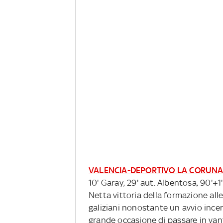
VALENCIA-DEPORTIVO LA CORUNA
10' Garay, 29' aut. Albentosa, 90'+
Netta vittoria della formazione all
galiziani nonostante un avvio incert
grande occasione di passare in vanta