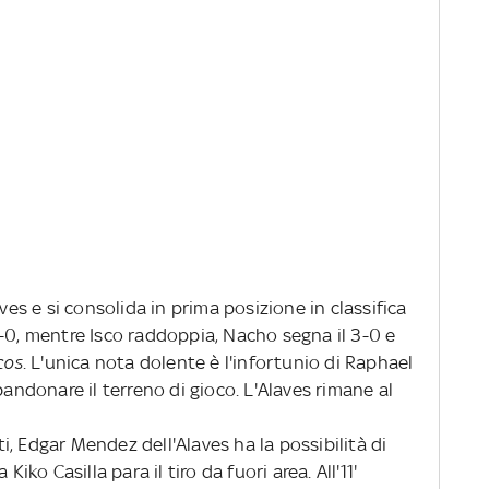
aves e si consolida in prima posizione in classifica
-0, mentre Isco raddoppia, Nacho segna il 3-0 e
cos
. L'unica nota dolente è l'infortunio di Raphael
bandonare il terreno di gioco. L'Alaves rimane al
, Edgar Mendez dell'Alaves ha la possibilità di
Kiko Casilla para il tiro da fuori area. All'11'