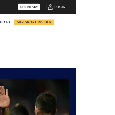
LOGIN
OFFERTE SKY
NUOTO
SKY SPORT INSIDER