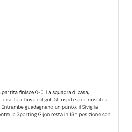
la partita finisce 0-0. La squadra di casa,
scita a trovare il gol. Gli ospiti sono riusciti a
e. Entrambe guadagnano un punto: il Siviglia
ntre lo Sporting Gijon resta in 18^ posizione con