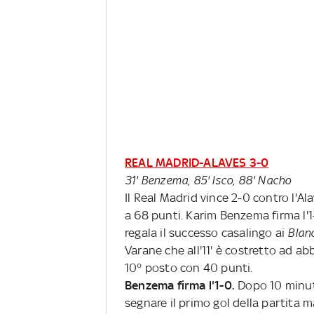
REAL MADRID-ALAVES 3-0
31' Benzema, 85' Isco, 88' Nacho
Il Real Madrid vince 2-0 contro l'Al
a 68 punti. Karim Benzema firma l'1
regala il successo casalingo ai
Blan
Varane che all'11' è costretto ad ab
10° posto con 40 punti.
Benzema firma l'1-0.
Dopo 10 minuti
segnare il primo gol della partita ma 