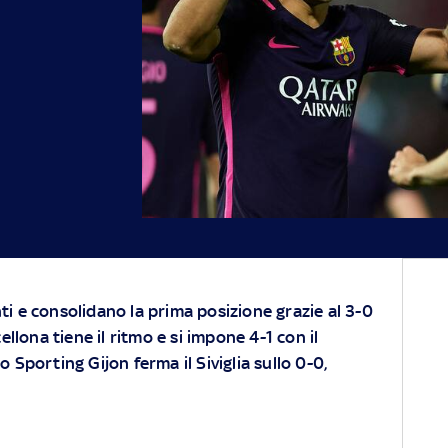
i e consolidano la prima posizione grazie al 3-0
ellona tiene il ritmo e si impone 4-1 con il
 Sporting Gijon ferma il Siviglia sullo 0-0,