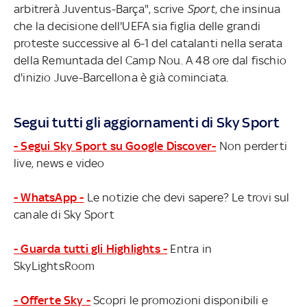
arbitrerà Juventus-Barça", scrive
Sport
, che insinua
che la decisione dell'UEFA sia figlia delle grandi
proteste successive al 6-1 del catalanti nella serata
della Remuntada del Camp Nou. A 48 ore dal fischio
d'inizio Juve-Barcellona è già cominciata.
Segui tutti gli aggiornamenti di Sky Sport
- Segui Sky Sport su Google Discover-
Non perderti
live, news e video
- WhatsApp -
Le notizie che devi sapere? Le trovi sul
canale di Sky Sport
- Guarda tutti gli Highlights -
Entra in
SkyLightsRoom
- Offerte Sky -
Scopri le promozioni disponibili e