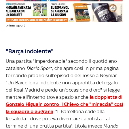
prima_sport
"Barça indolente"
Una partita "imperdonable" secondo il quotidiano
catalano
Diario Sport
, che apre così in prima pagina
tornando proprio sull'episodio del rosso a Neymar.
"Un Barcellona indolente non approfitta del regalo
del Real Madrid e perde un'occasione d’oro" si legge,
mentre all'interno trova spazio anche
la doppietta di
Gonzalo Higuain contro il Chievo che "minaccia" così
la squadra blaugrana
. "Il Barcellona cade alla
Rosaleda - dove poteva diventare capolista - al
termine di una brutta partita", titola invece
Mundo