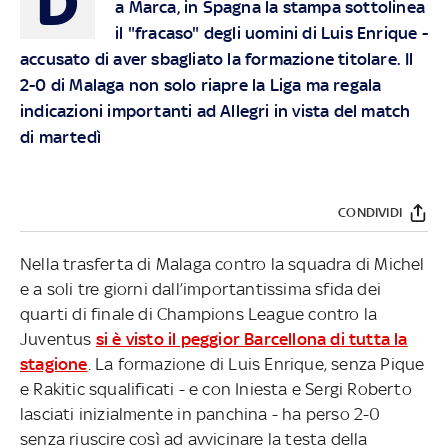
D
a Marca, in Spagna la stampa sottolinea
il "fracaso" degli uomini di Luis Enrique -
accusato di aver sbagliato la formazione titolare. Il
2-0 di Malaga non solo riapre la Liga ma regala
indicazioni importanti ad Allegri in vista del match
di martedì
CONDIVIDI
Nella trasferta di Malaga contro la squadra di Michel
e a soli tre giorni dall’importantissima sfida dei
quarti di finale di Champions League contro la
Juventus
si è visto il peggior Barcellona di tutta la
stagione
. La formazione di Luis Enrique, senza Pique
e Rakitic squalificati - e con Iniesta e Sergi Roberto
lasciati inizialmente in panchina - ha perso 2-0
senza riuscire così ad avvicinare la testa della