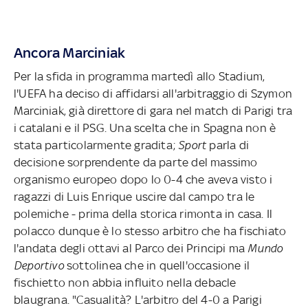
Ancora Marciniak
Per la sfida in programma martedì allo Stadium,
l'UEFA ha deciso di affidarsi all'arbitraggio di Szymon
Marciniak, già direttore di gara nel match di Parigi tra
i catalani e il PSG. Una scelta che in Spagna non è
stata particolarmente gradita;
Sport
parla di
decisione sorprendente da parte del massimo
organismo europeo dopo lo 0-4 che aveva visto i
ragazzi di Luis Enrique uscire dal campo tra le
polemiche - prima della storica rimonta in casa. Il
polacco dunque è lo stesso arbitro che ha fischiato
l'andata degli ottavi al Parco dei Principi ma
Mundo
Deportivo
sottolinea che in quell'occasione il
fischietto non abbia influito nella debacle
blaugrana. "Casualità? L'arbitro del 4-0 a Parigi