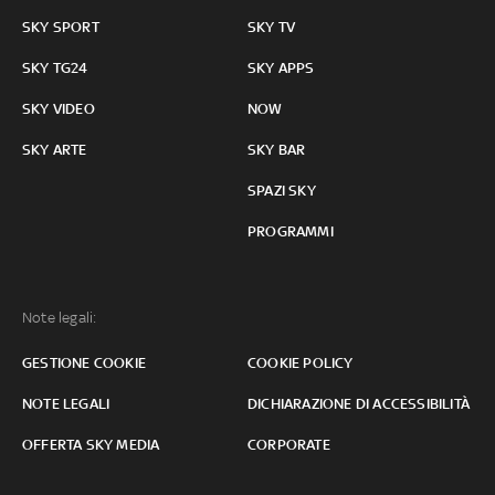
SKY SPORT
SKY TV
SKY TG24
SKY APPS
SKY VIDEO
NOW
SKY ARTE
SKY BAR
SPAZI SKY
PROGRAMMI
Note legali:
GESTIONE COOKIE
COOKIE POLICY
NOTE LEGALI
DICHIARAZIONE DI ACCESSIBILITÀ
OFFERTA SKY MEDIA
CORPORATE