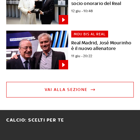
socio onorario del Real
12 giu - 10:48
MOU BIS AL REAL
Real Madrid, José Mourinho
è il nuovo allenatore
11 giu - 20:22
VAI ALLA SEZIONE
CALCIO: SCELTI PER TE