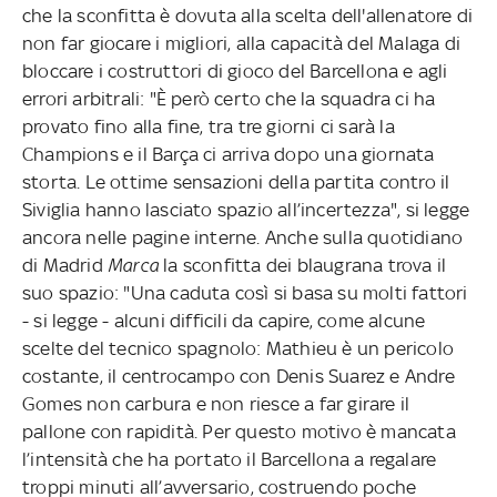
che la sconfitta è dovuta alla scelta dell'allenatore di
non far giocare i migliori, alla capacità del Malaga di
bloccare i costruttori di gioco del Barcellona e agli
errori arbitrali: "È però certo che la squadra ci ha
provato fino alla fine, tra tre giorni ci sarà la
Champions e il Barça ci arriva dopo una giornata
storta. Le ottime sensazioni della partita contro il
Siviglia hanno lasciato spazio all’incertezza", si legge
ancora nelle pagine interne. Anche sulla quotidiano
di Madrid
Marca
la sconfitta dei blaugrana trova il
suo spazio: "Una caduta così si basa su molti fattori
- si legge - alcuni difficili da capire, come alcune
scelte del tecnico spagnolo: Mathieu è un pericolo
costante, il centrocampo con Denis Suarez e Andre
Gomes non carbura e non riesce a far girare il
pallone con rapidità. Per questo motivo è mancata
l’intensità che ha portato il Barcellona a regalare
troppi minuti all’avversario, costruendo poche