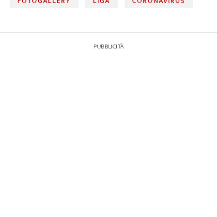
FOTOGALLERY
LIGA
CORONAVIRUS
PUBBLICITÀ