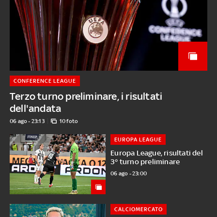
CONFERENCE LEAGUE
Terzo turno preliminare, i risultati
dell'andata
06 ago - 23:13
10 foto
EUROPA LEAGUE
Europa League, risultati del
3° turno preliminare
06 ago - 23:00
CALCIOMERCATO