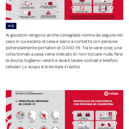
4/6
Ai giocatori vengono anche consigliate norme da seguire nel
caso in cui escano di casa e siano a contatto con persone
potenzialmente portatori di COVID-19. Tra le varie cose, una
volta tornati a casa, viene indicato di: non toccare nulla, farsi
la doccia, togliersi i vestiti e lavarli, lavare occhiali e telefoni
cellulari. Lo scopo è di limitare il rischio