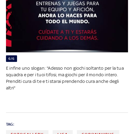
6/6
E infine uno slogan: "Adesso non giochi soltanto per la tua
squadra e per i tuoi tifosi, ma giochi per il mondo intero.
Prenditi cura di te e ti starai prendendo cura anche degli
altri"
TAG: