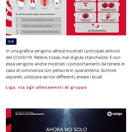
5/6
In una grafica vengono altresì mostrati i principali sintomi
del COVID-19: febbre, tosse, mal di gola, stanchezza. E con
essa vengono anche mostrati i comportamenti da tenere in
caso di convivenza con persone in quarantena: dormire
separati, utilizzare servizi differenti, areare i locali.
Liga, via agli allenamenti di gruppo