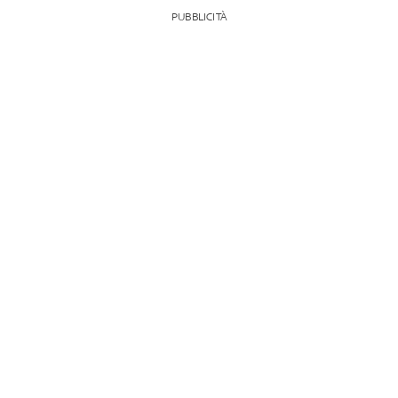
PUBBLICITÀ