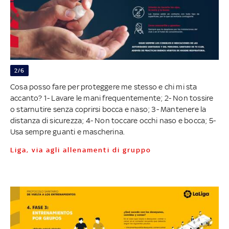
2/6
Cosa posso fare per proteggere me stesso e chi mi sta
accanto? 1- Lavare le mani frequentemente; 2- Non tossire
o starnutire senza coprirsi bocca e naso; 3- Mantenere la
distanza di sicurezza; 4- Non toccare occhi naso e bocca; 5-
Usa sempre guanti e mascherina.
Liga, via agli allenamenti di gruppo