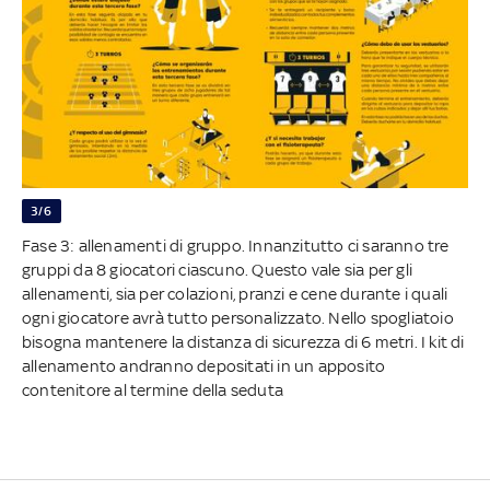
3/6
Fase 3: allenamenti di gruppo. Innanzitutto ci saranno tre
gruppi da 8 giocatori ciascuno. Questo vale sia per gli
allenamenti, sia per colazioni, pranzi e cene durante i quali
ogni giocatore avrà tutto personalizzato. Nello spogliatoio
bisogna mantenere la distanza di sicurezza di 6 metri. I kit di
allenamento andranno depositati in un apposito
contenitore al termine della seduta