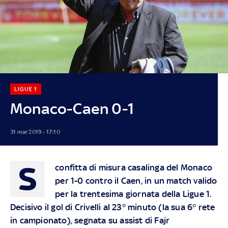
LIGUE 1
Monaco-Caen 0-1
31 mar 2019 - 17:10
S
confitta di misura casalinga del Monaco
per 1-0 contro il Caen, in un match valido
per la trentesima giornata della Ligue 1.
Decisivo il gol di Crivelli al 23° minuto (la sua 6° rete
in campionato), segnata su assist di Fajr