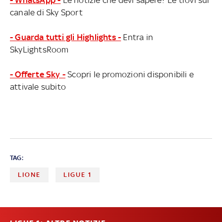
- WhatsApp -
Le notizie che devi sapere? Le trovi sul
canale di Sky Sport
- Guarda tutti gli Highlights -
Entra in
SkyLightsRoom
- Offerte Sky -
Scopri le promozioni disponibili e
attivale subito
TAG:
LIONE
LIGUE 1