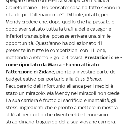
spiegato nella conferenza stampa con i
Bleus
a
Clairefontaine -. Ho pensato: cosa ho fatto? Sono in
ritardo per l'allenamento?". Difficile, infatti, per
Mendy credere che, dopo quello che ha passato e
dopo aver saltato tutta la trafila delle categorie
inferiori transalpine, potesse arrivare una simile
opportunità. Quest'anno ha collezionato 41
presenze in tutte le competizioni con il Lione,
mettendo a referto 3 gol e 3 assist.
Prestazioni che -
come riportato da Marca - hanno attirato
l'attenzione di Zidane
, pronto a investire parte del
budget estivo per portarlo alla
Casa Blanca
.
Recuperarlo dall'infortunio all'anca per i medici è
stato un miracolo. Ma Mendy nei miracoli non crede.
La sua carriera è frutto di sacrificio e mentalità, gli
stessi ingredienti che è pronto a mettere in mostra
al Real per quello che diventerebbe l'ennesimo
straordinario traguardo della sua giovane carriera.