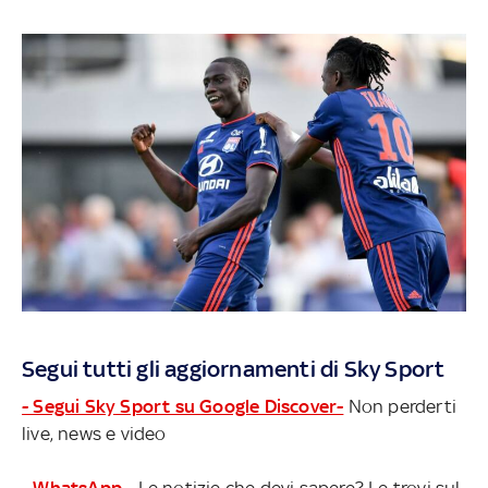
Segui tutti gli aggiornamenti di Sky Sport
- Segui Sky Sport su Google Discover-
Non perderti
live, news e video