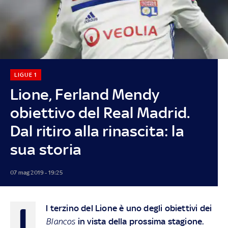
LIGUE 1
Lione, Ferland Mendy
obiettivo del Real Madrid.
Dal ritiro alla rinascita: la
sua storia
07 mag 2019 - 19:25
I
l terzino del Lione è uno degli obiettivi dei
Blancos
in vista della prossima stagione.