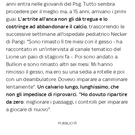
anni entra nelle giovanili del Psg. Tutto sembra
procedere per il meglio ma, a 15 anni, arrivano i primi
guai.
L'artrite all'anca non gli dà tregua e lo
costringe ad abbandonare il calcio
, trascorrendo le
successive settimane all'ospedale pediatrico Necker
di Parigi. "Sono rimasto lì tre mesi con il gesso - ha
raccontato in un'intervista al canale tematico del
Lione un paio di stagioni fa -. Poi sono andato a
Bullion e sono rimasto altri sei mesi. Mi hanno
rimosso il gesso, ma ero su una sedia a rotelle e poi
con un deambulatore. Dovevo imparare a camminare
lentamente".
Un calvario lungo, lunghissimo, che
non gli impedisce di riprovarci. "Ho dovuto ripartire
da zero
: migliorare i passaggi, i controlli per imparare
a giocare di nuovo".
PUBBLICITÀ