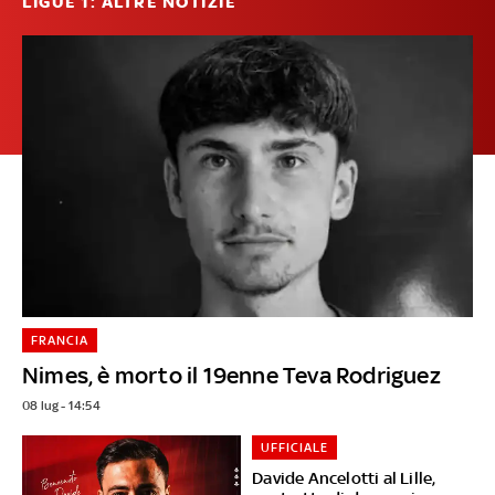
LIGUE 1: ALTRE NOTIZIE
FRANCIA
Nimes, è morto il 19enne Teva Rodriguez
08 lug - 14:54
UFFICIALE
Davide Ancelotti al Lille,