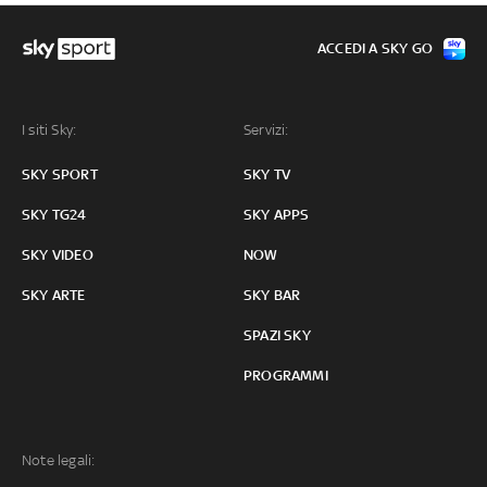
ACCEDI A SKY GO
I siti Sky:
Servizi:
SKY SPORT
SKY TV
SKY TG24
SKY APPS
SKY VIDEO
NOW
SKY ARTE
SKY BAR
SPAZI SKY
PROGRAMMI
Note legali: