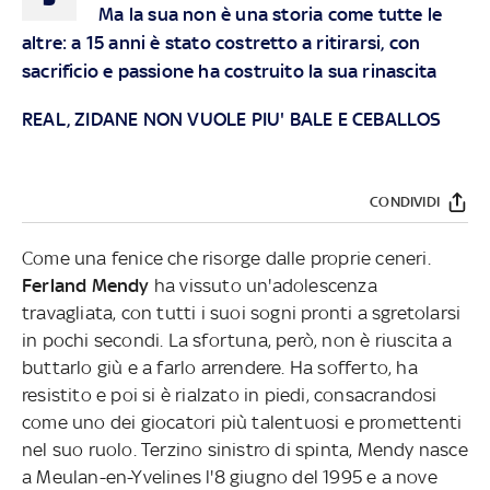
Ma la sua non è una storia come tutte le
altre: a 15 anni è stato costretto a ritirarsi, con
sacrificio e passione ha costruito la sua rinascita
REAL, ZIDANE NON VUOLE PIU' BALE E CEBALLOS
CONDIVIDI
Come una fenice che risorge dalle proprie ceneri.
Ferland Mendy
ha vissuto un'adolescenza
travagliata, con tutti i suoi sogni pronti a sgretolarsi
in pochi secondi. La sfortuna, però, non è riuscita a
buttarlo giù e a farlo arrendere. Ha sofferto, ha
resistito e poi si è rialzato in piedi, consacrandosi
come uno dei giocatori più talentuosi e promettenti
nel suo ruolo. Terzino sinistro di spinta, Mendy nasce
a Meulan-en-Yvelines l'8 giugno del 1995 e a nove